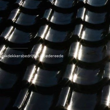
Dakdekkersbedrijf in Goedereede