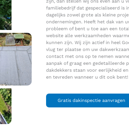
zijn, dan stellen wij ons even aan u 
familiebedrijf dat gespecialiseerd i
dagelijks zowel grote als kleine proje
ondernemingen. Heeft het dak van uw
probleem of bent u toe aan een tot
website alle werkzaamheden waarme
kunnen zijn. Wij zijn actief in heel
vlug ter plaatse om uw dakwerkzaamh
contact met ons op te nemen wannee
aanpak of graag een gedetailleerde p
dakdekkers staan voor eerlijkheid en
en tevreden wanneer u dit ook bent!
Gratis dakinspectie aanvragen