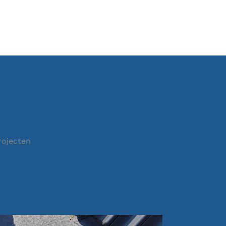
rojecten