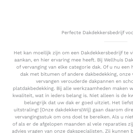
Perfecte Dakdekkersbedrijf voo
Het kan moeilijk zijn om een Dakdekkersbedrijf te 
aankan, en hier ervaring mee heeft. Bij Wellhuis D
of vervanging van elke categorie dak. Of u nu een
dak met bitumen of andere dakbedekking, onze v
vervangen verouderde dakpannen en scho
platdakbedekking. Bij alle werkzaamheden maken wi
kwaliteit, wat in ieders belang is. Niet alleen is de 
belangrijk dat uw dak er goed uitziet. Het lie
uitstraling! [Onze dakdekkers|Wij} gaan daarom di
vervangingsstuk om ons doel te bereiken. Als u ni
of als er de afgelopen maanden al vele reparaties z
advies vragen van onze dakspecialisten. Zij kunnen 