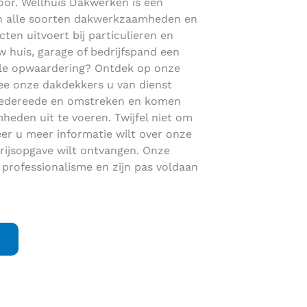
voor. Wellhuis Dakwerken is een
s in alle soorten dakwerkzaamheden en
cten uitvoert bij particulieren en
 huis, garage of bedrijfspand een
ale opwaardering? Ontdek op onze
e onze dakdekkers u van dienst
 Goedereede en omstreken en komen
eden uit te voeren. Twijfel niet om
r u meer informatie wilt over onze
rijsopgave wilt ontvangen. Onze
 professionalisme en zijn pas voldaan