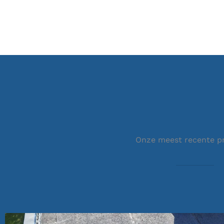
Onze meest recente p