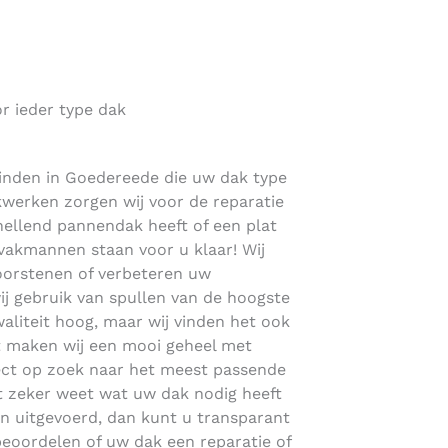
r ieder type dak
vinden in Goedereede die uw dak type
akwerken zorgen wij voor de reparatie
 hellend pannendak heeft of een plat
akmannen staan voor u klaar! Wij
orstenen of verbeteren uw
j gebruik van spullen van de hoogste
kwaliteit hoog, maar wij vinden het ook
fst maken wij een mooi geheel met
rect op zoek naar het meest passende
et zeker weet wat uw dak nodig heeft
ijn uitgevoerd, dan kunt u transparant
beoordelen of uw dak een reparatie of