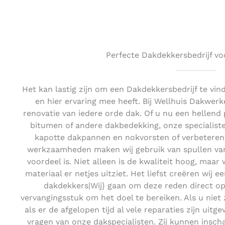
Perfecte Dakdekkersbedrijf vo
Het kan lastig zijn om een Dakdekkersbedrijf te vin
en hier ervaring mee heeft. Bij Wellhuis Dakwerk
renovatie van iedere orde dak. Of u nu een hellend
bitumen of andere dakbedekking, onze specialiste
kapotte dakpannen en nokvorsten of verbeteren 
werkzaamheden maken wij gebruik van spullen van 
voordeel is. Niet alleen is de kwaliteit hoog, maar 
materiaal er netjes uitziet. Het liefst creëren wij e
dakdekkers|Wij} gaan om deze reden direct o
vervangingsstuk om het doel te bereiken. Als u niet
als er de afgelopen tijd al vele reparaties zijn uit
vragen van onze dakspecialisten. Zij kunnen insch