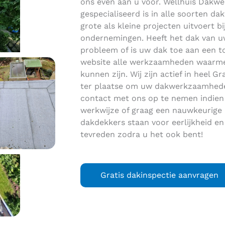
ons even aan u voor. Wellhuis Dakwer
gespecialiseerd is in alle soorten 
grote als kleine projecten uitvoert bi
ondernemingen. Heeft het dak van uw
probleem of is uw dak toe aan een 
website alle werkzaamheden waarme
kunnen zijn. Wij zijn actief in heel
ter plaatse om uw dakwerkzaamheden
contact met ons op te nemen indien 
werkwijze of graag een nauwkeurige 
dakdekkers staan voor eerlijkheid e
tevreden zodra u het ook bent!
Gratis dakinspectie aanvragen