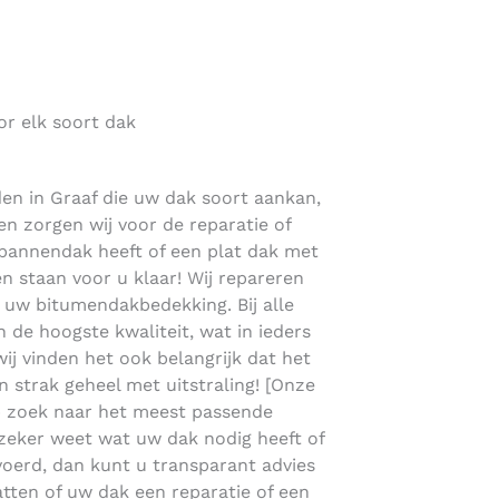
or elk soort dak
den in Graaf die uw dak soort aankan,
en zorgen wij voor de reparatie of
 pannendak heeft of een plat dak met
n staan voor u klaar! Wij repareren
uw bitumendakbedekking. Bij alle
de hoogste kwaliteit, wat in ieders
wij vinden het ook belangrijk dat het
en strak geheel met uitstraling! [Onze
p zoek naar het meest passende
 zeker weet wat uw dak nodig heeft of
gevoerd, dan kunt u transparant advies
atten of uw dak een reparatie of een