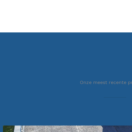
Onze meest recente p