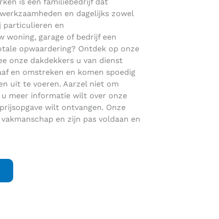
ken is een familiebedrijf dat
dakwerkzaamheden en dagelijks zowel
j particulieren en
 woning, garage of bedrijf een
totale opwaardering? Ontdek op onze
e onze dakdekkers u van dienst
 Graaf en omstreken en komen spoedig
 uit te voeren. Aarzel niet om
u meer informatie wilt over onze
prijsopgave wilt ontvangen. Onze
n vakmanschap en zijn pas voldaan en