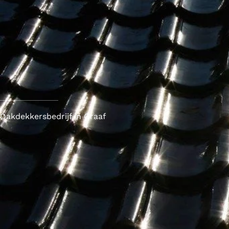
Dakdekkersbedrijf in Graaf