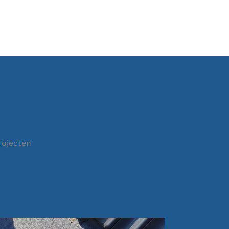
rojecten