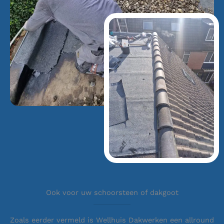
Ook voor uw schoorsteen of dakgoot
Zoals eerder vermeld is Wellhuis Dakwerken een allround