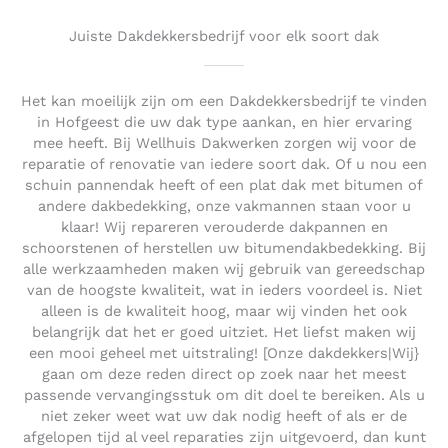
Juiste Dakdekkersbedrijf voor elk soort dak
Het kan moeilijk zijn om een Dakdekkersbedrijf te vinden
in Hofgeest die uw dak type aankan, en hier ervaring
mee heeft. Bij Wellhuis Dakwerken zorgen wij voor de
reparatie of renovatie van iedere soort dak. Of u nou een
schuin pannendak heeft of een plat dak met bitumen of
andere dakbedekking, onze vakmannen staan voor u
klaar! Wij repareren verouderde dakpannen en
schoorstenen of herstellen uw bitumendakbedekking. Bij
alle werkzaamheden maken wij gebruik van gereedschap
van de hoogste kwaliteit, wat in ieders voordeel is. Niet
alleen is de kwaliteit hoog, maar wij vinden het ook
belangrijk dat het er goed uitziet. Het liefst maken wij
een mooi geheel met uitstraling! [Onze dakdekkers|Wij}
gaan om deze reden direct op zoek naar het meest
passende vervangingsstuk om dit doel te bereiken. Als u
niet zeker weet wat uw dak nodig heeft of als er de
afgelopen tijd al veel reparaties zijn uitgevoerd, dan kunt