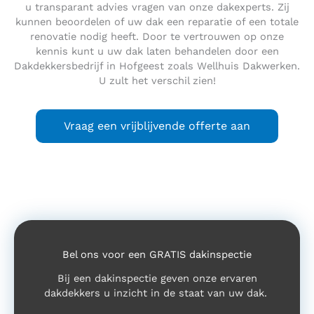
u transparant advies vragen van onze dakexperts. Zij
kunnen beoordelen of uw dak een reparatie of een totale
renovatie nodig heeft. Door te vertrouwen op onze
kennis kunt u uw dak laten behandelen door een
Dakdekkersbedrijf in Hofgeest zoals Wellhuis Dakwerken.
U zult het verschil zien!
Vraag een vrijblijvende offerte aan
Bel ons voor een GRATIS dakinspectie
Bij een dakinspectie geven onze ervaren
dakdekkers u inzicht in de staat van uw dak.