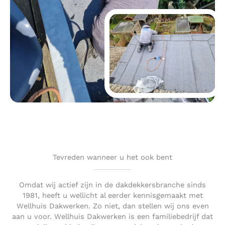
Tevreden wanneer u het ook bent
Omdat wij actief zijn in de dakdekkersbranche sinds
1981, heeft u wellicht al eerder kennisgemaakt met
Wellhuis Dakwerken. Zo niet, dan stellen wij ons even
aan u voor. Wellhuis Dakwerken is een familiebedrijf dat