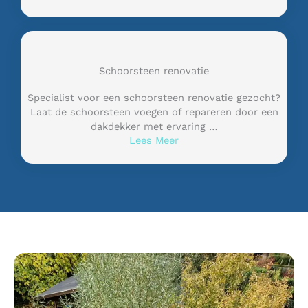
Schoorsteen renovatie
Specialist voor een schoorsteen renovatie gezocht?
Laat de schoorsteen voegen of repareren door een
dakdekker met ervaring …
Lees Meer