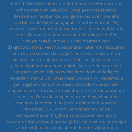
bedrijf. Daardoor kunt u ook bij ons terecht voor uw
schoorsteen en dakgoot. Onze gespecialiseerde
dakdekkers hebben de nodige kennis over hoe alle
soorten onderdelen aangepakt moeten worden. Wij
voeren zowel onderhoud, reparaties als renovaties uit
voor alle soorten schoorstenen en dakgoten. Een
veelgevraagd verzoek is het plaatsen van
dakgootroosters. Veel huiseigenaren laten dit installeren
om te voorkomen dat vogels hun nest maken in de
dakgoot en om bladeren en ander vuil geen kans te
geven. Ook kunnen onze dakdekkers de dakgoot een
upgrade geven, bijvoorbeeld door deze volledig te
bekleden met EPDM. Daarnaast worden wij regelmatig
gevraagd om de schoorsteen te onderhouden, een
nieuwe schoorsteenkap te plaatsen of een renovatie uit
te voeren. De oude voegen worden leeggehaald en
opnieuw gemetseld, kapotte onderdelen worden
vervangen, vuil wordt verwijderd en na de
werkzaamheden krijgt de schoorsteen een extra
waterafstotende beschermlaag. Dit zijn slechts sommige
voorbeelden van werkzaamheden die wij kunnen