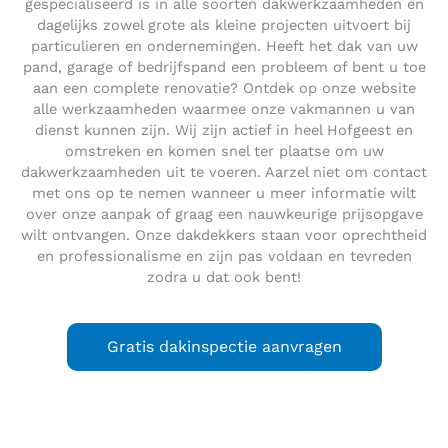
gespecialiseerd is in alle soorten dakwerkzaamheden en
dagelijks zowel grote als kleine projecten uitvoert bij
particulieren en ondernemingen. Heeft het dak van uw
pand, garage of bedrijfspand een probleem of bent u toe
aan een complete renovatie? Ontdek op onze website
alle werkzaamheden waarmee onze vakmannen u van
dienst kunnen zijn. Wij zijn actief in heel Hofgeest en
omstreken en komen snel ter plaatse om uw
dakwerkzaamheden uit te voeren. Aarzel niet om contact
met ons op te nemen wanneer u meer informatie wilt
over onze aanpak of graag een nauwkeurige prijsopgave
wilt ontvangen. Onze dakdekkers staan voor oprechtheid
en professionalisme en zijn pas voldaan en tevreden
zodra u dat ook bent!
Gratis dakinspectie aanvragen