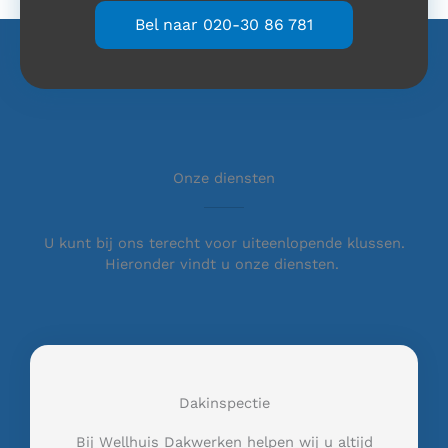
Bel naar 020-30 86 781
Onze diensten
U kunt bij ons terecht voor uiteenlopende klussen.
Hieronder vindt u onze diensten.
Dakinspectie
Bij Wellhuis Dakwerken helpen wij u altijd