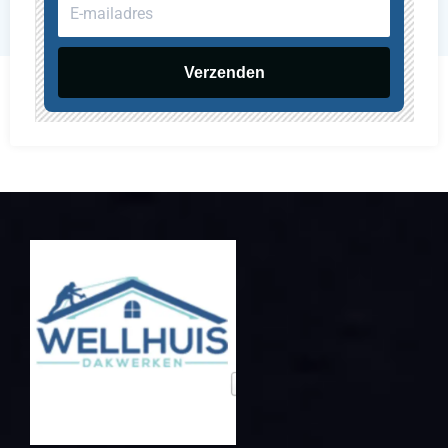
E-
mailadres
Verzenden