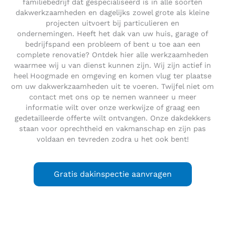
familiebedrijf dat gespecialiseerd is in alle soorten
dakwerkzaamheden en dagelijks zowel grote als kleine
projecten uitvoert bij particulieren en
ondernemingen. Heeft het dak van uw huis, garage of
bedrijfspand een probleem of bent u toe aan een
complete renovatie? Ontdek hier alle werkzaamheden
waarmee wij u van dienst kunnen zijn. Wij zijn actief in
heel Hoogmade en omgeving en komen vlug ter plaatse
om uw dakwerkzaamheden uit te voeren. Twijfel niet om
contact met ons op te nemen wanneer u meer
informatie wilt over onze werkwijze of graag een
gedetailleerde offerte wilt ontvangen. Onze dakdekkers
staan voor oprechtheid en vakmanschap en zijn pas
voldaan en tevreden zodra u het ook bent!
Gratis dakinspectie aanvragen