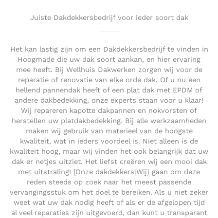
Juiste Dakdekkersbedrijf voor ieder soort dak
Het kan lastig zijn om een Dakdekkersbedrijf te vinden in
Hoogmade die uw dak soort aankan, en hier ervaring
mee heeft. Bij Wellhuis Dakwerken zorgen wij voor de
reparatie of renovatie van elke orde dak. Of u nu een
hellend pannendak heeft of een plat dak met EPDM of
andere dakbedekking, onze experts staan voor u klaar!
Wij repareren kapotte dakpannen en nokvorsten of
herstellen uw platdakbedekking. Bij alle werkzaamheden
maken wij gebruik van materieel van de hoogste
kwaliteit, wat in ieders voordeel is. Niet alleen is de
kwaliteit hoog, maar wij vinden het ook belangrijk dat uw
dak er netjes uitziet. Het liefst creëren wij een mooi dak
met uitstraling! [Onze dakdekkers|Wij} gaan om deze
reden steeds op zoek naar het meest passende
vervangingsstuk om het doel te bereiken. Als u niet zeker
weet wat uw dak nodig heeft of als er de afgelopen tijd
al veel reparaties zijn uitgevoerd, dan kunt u transparant