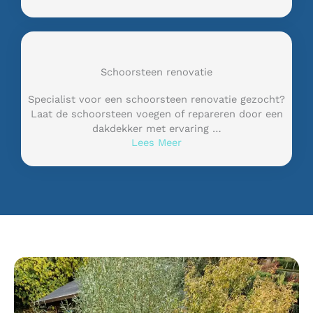
Schoorsteen renovatie
Specialist voor een schoorsteen renovatie gezocht?
Laat de schoorsteen voegen of repareren door een
dakdekker met ervaring …
Lees Meer