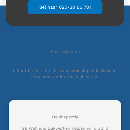
Bel naar 020-30 86 781
Onze diensten
U kunt bij ons terecht voor uiteenlopende klussen.
Hieronder vindt u onze diensten.
Dakinspectie
Bij Wellhuis Dakwerken helpen wij u altijd