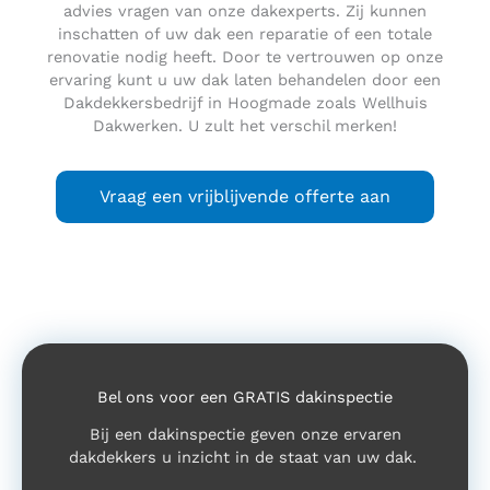
advies vragen van onze dakexperts. Zij kunnen
inschatten of uw dak een reparatie of een totale
renovatie nodig heeft. Door te vertrouwen op onze
ervaring kunt u uw dak laten behandelen door een
Dakdekkersbedrijf in Hoogmade zoals Wellhuis
Dakwerken. U zult het verschil merken!
Vraag een vrijblijvende offerte aan
Bel ons voor een GRATIS dakinspectie
Bij een dakinspectie geven onze ervaren
dakdekkers u inzicht in de staat van uw dak.