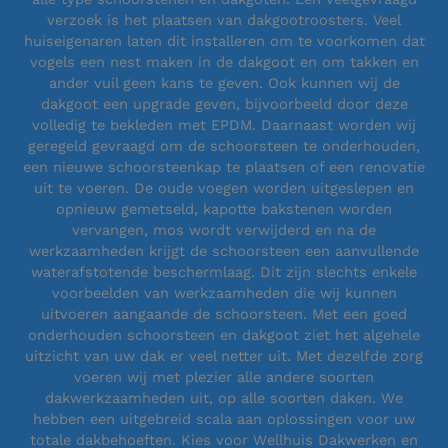
verzoek is het plaatsen van dakgootroosters. Veel
huiseigenaren laten dit installeren om te voorkomen dat
vogels een nest maken in de dakgoot en om takken en
ander vuil geen kans te geven. Ook kunnen wij de
dakgoot een upgrade geven, bijvoorbeeld door deze
volledig te bekleden met EPDM. Daarnaast worden wij
geregeld gevraagd om de schoorsteen te onderhouden,
een nieuwe schoorsteenkap te plaatsen of een renovatie
uit te voeren. De oude voegen worden uitgeslepen en
opnieuw gemetseld, kapotte bakstenen worden
vervangen, mos wordt verwijderd en na de
werkzaamheden krijgt de schoorsteen een aanvullende
waterafstotende beschermlaag. Dit zijn slechts enkele
voorbeelden van werkzaamheden die wij kunnen
uitvoeren aangaande de schoorsteen. Met een goed
onderhouden schoorsteen en dakgoot ziet het algehele
uitzicht van uw dak er veel netter uit. Met dezelfde zorg
voeren wij met plezier alle andere soorten
dakwerkzaamheden uit, op alle soorten daken. We
hebben een uitgebreid scala aan oplossingen voor uw
totale dakbehoeften. Kies voor Wellhuis Dakwerken en