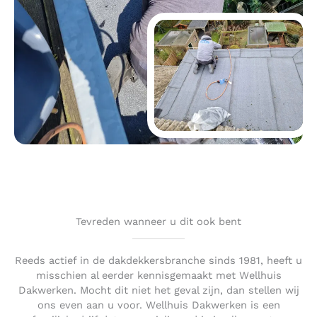
Tevreden wanneer u dit ook bent
Reeds actief in de dakdekkersbranche sinds 1981, heeft u
misschien al eerder kennisgemaakt met Wellhuis
Dakwerken. Mocht dit niet het geval zijn, dan stellen wij
ons even aan u voor. Wellhuis Dakwerken is een