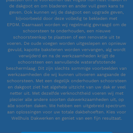
de dakgoot en om bladeren en ander vuil geen kans te
geven. Ook kunnen wij de dakgoot een upgrade geven,
bijvoorbeeld door deze volledig te bekleden met
EPDM. Daarnaast worden wij regelmatig gevraagd om de
schoorsteen te onderhouden, een nieuwe
schoorsteenkap te plaatsen of een renovatie uit te
voeren. De oude voegen worden uitgeslepen en opnieuw
gevuld, kapotte bakstenen worden vervangen, alg wordt
verwijderd en na de werkzaamheden krijgt de
schoorsteen een aanvullende waterafstotende
beschermlaag. Dit zijn slechts sommige voorbeelden van
werkzaamheden die wij kunnen uitvoeren aangaande de
schoorsteen. Met een degelijk onderhouden schoorsteen
en dakgoot ziet het algehele uitzicht van uw dak er veel
netter uit. Met dezelfde verknochtheid voeren wij met
plezier alle andere soorten dakwerkzaamheden uit, op
alle soorten daken. We hebben een uitgebreid spectrum
aan oplossingen voor uw totale dakbehoeften. Kies voor
Wellhuis Dakwerken en geniet van een fijn resultaat.