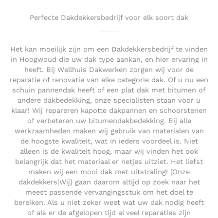
Perfecte Dakdekkersbedrijf voor elk soort dak
Het kan moeilijk zijn om een Dakdekkersbedrijf te vinden
in Hoogwoud die uw dak type aankan, en hier ervaring in
heeft. Bij Wellhuis Dakwerken zorgen wij voor de
reparatie of renovatie van elke categorie dak. Of u nu een
schuin pannendak heeft of een plat dak met bitumen of
andere dakbedekking, onze specialisten staan voor u
klaar! Wij repareren kapotte dakpannen en schoorstenen
of verbeteren uw bitumendakbedekking. Bij alle
werkzaamheden maken wij gebruik van materialen van
de hoogste kwaliteit, wat in ieders voordeel is. Niet
alleen is de kwaliteit hoog, maar wij vinden het ook
belangrijk dat het materiaal er netjes uitziet. Het liefst
maken wij een mooi dak met uitstraling! [Onze
dakdekkers|Wij} gaan daarom altijd op zoek naar het
meest passende vervangingsstuk om het doel te
bereiken. Als u niet zeker weet wat uw dak nodig heeft
of als er de afgelopen tijd al veel reparaties zijn