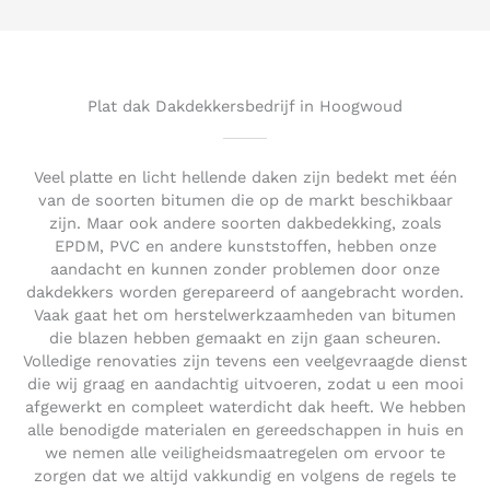
d
5
o
u
t
Plat dak Dakdekkersbedrijf in Hoogwoud
o
f
5
Veel platte en licht hellende daken zijn bedekt met één
van de soorten bitumen die op de markt beschikbaar
zijn. Maar ook andere soorten dakbedekking, zoals
EPDM, PVC en andere kunststoffen, hebben onze
aandacht en kunnen zonder problemen door onze
dakdekkers worden gerepareerd of aangebracht worden.
Vaak gaat het om herstelwerkzaamheden van bitumen
die blazen hebben gemaakt en zijn gaan scheuren.
Volledige renovaties zijn tevens een veelgevraagde dienst
die wij graag en aandachtig uitvoeren, zodat u een mooi
afgewerkt en compleet waterdicht dak heeft. We hebben
alle benodigde materialen en gereedschappen in huis en
we nemen alle veiligheidsmaatregelen om ervoor te
zorgen dat we altijd vakkundig en volgens de regels te