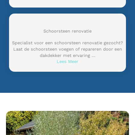
Schoorsteen renovatie
Specialist voor een schoorsteen renovatie gezocht?
Laat de schoorsteen voegen of repareren door een
dakdekker met ervaring …
Lees Meer