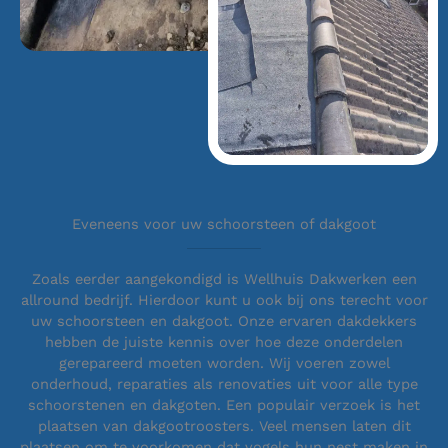
Eveneens voor uw schoorsteen of dakgoot
Zoals eerder aangekondigd is Wellhuis Dakwerken een
allround bedrijf. Hierdoor kunt u ook bij ons terecht voor
uw schoorsteen en dakgoot. Onze ervaren dakdekkers
hebben de juiste kennis over hoe deze onderdelen
gerepareerd moeten worden. Wij voeren zowel
onderhoud, reparaties als renovaties uit voor alle type
schoorstenen en dakgoten. Een populair verzoek is het
plaatsen van dakgootroosters. Veel mensen laten dit
plaatsen om te voorkomen dat vogels hun nest maken in