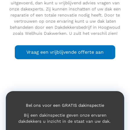
uitgevoerd, dan kunt u vrijblijvend advies vragen van
onze dakexperts. Zij kunnen inschatten of uw dak een
reparatie of een totale renovatie nodig heeft. Door te
vertrouwen op onze ervaring kunt u uw dak laten
behandelen door een Dakdekkersbedrijf in Hoogwoud
zoals Wellhuis Dakwerken. U zult het verschil zien!
Vraag een vrijblijvende offerte aan
Bel ons voor een GRATIS dakinspectie
Bij een dakinspectie geven onze ervaren
dakdekkers u inzicht in de staat van uw dak.