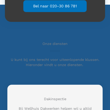
Bel naar 020-30 86 781
Onze diensten
U kunt bij ons terecht voor uiteenlopende klussen.
Hieronder vindt u onze diensten.
Dakinspectie
Bij Wellhuis Dakwerken helpen wij u altijd