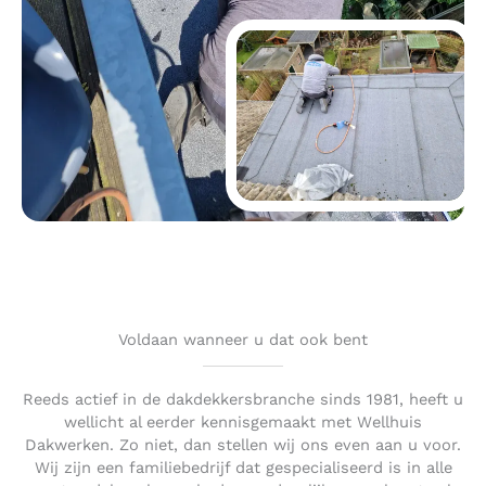
Voldaan wanneer u dat ook bent
Reeds actief in de dakdekkersbranche sinds 1981, heeft u
wellicht al eerder kennisgemaakt met Wellhuis
Dakwerken. Zo niet, dan stellen wij ons even aan u voor.
Wij zijn een familiebedrijf dat gespecialiseerd is in alle