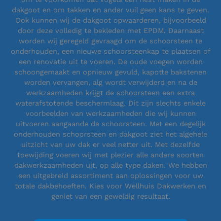
dakgoot en om takken en ander vuil geen kans te geven.
Ook kunnen wij de dakgoot opwaarderen, bijvoorbeeld
door deze volledig te bekleden met EPDM. Daarnaast
worden wij geregeld gevraagd om de schoorsteen te
onderhouden, een nieuwe schoorsteenkap te plaatsen of
een renovatie uit te voeren. De oude voegen worden
schoongemaakt en opnieuw gevuld, kapotte bakstenen
worden vervangen, alg wordt verwijderd en na de
werkzaamheden krijgt de schoorsteen een extra
waterafstotende beschermlaag. Dit zijn slechts enkele
voorbeelden van werkzaamheden die wij kunnen
uitvoeren aangaande de schoorsteen. Met een degelijk
onderhouden schoorsteen en dakgoot ziet het algehele
uitzicht van uw dak er veel netter uit. Met dezelfde
toewijding voeren wij met plezier alle andere soorten
dakwerkzaamheden uit, op alle type daken. We hebben
een uitgebreid assortiment aan oplossingen voor uw
totale dakbehoeften. Kies voor Wellhuis Dakwerken en
geniet van een geweldig resultaat.