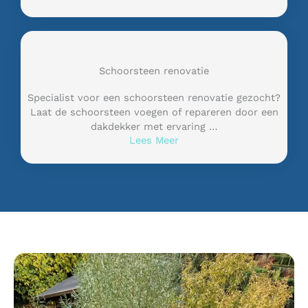
Schoorsteen renovatie
Specialist voor een schoorsteen renovatie gezocht?
Laat de schoorsteen voegen of repareren door een
dakdekker met ervaring …
Lees Meer