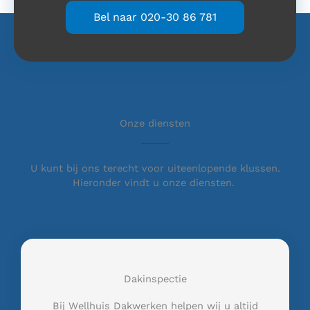
Bel naar 020-30 86 781
Onze diensten
U kunt bij ons terecht voor uiteenlopende klussen.
Hieronder vindt u onze diensten.
Dakinspectie
Bij Wellhuis Dakwerken helpen wij u altijd