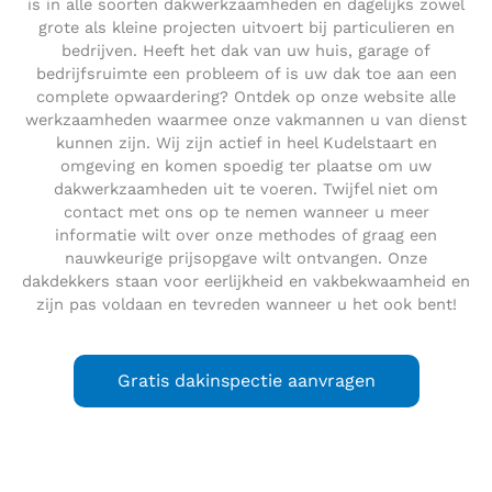
is in alle soorten dakwerkzaamheden en dagelijks zowel
grote als kleine projecten uitvoert bij particulieren en
bedrijven. Heeft het dak van uw huis, garage of
bedrijfsruimte een probleem of is uw dak toe aan een
complete opwaardering? Ontdek op onze website alle
werkzaamheden waarmee onze vakmannen u van dienst
kunnen zijn. Wij zijn actief in heel Kudelstaart en
omgeving en komen spoedig ter plaatse om uw
dakwerkzaamheden uit te voeren. Twijfel niet om
contact met ons op te nemen wanneer u meer
informatie wilt over onze methodes of graag een
nauwkeurige prijsopgave wilt ontvangen. Onze
dakdekkers staan voor eerlijkheid en vakbekwaamheid en
zijn pas voldaan en tevreden wanneer u het ook bent!
Gratis dakinspectie aanvragen