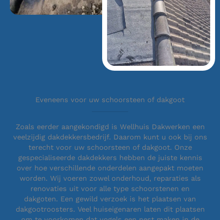
Eveneens voor uw schoorsteen of dakgoot
Zoals eerder aangekondigd is Wellhuis Dakwerken een
veelzijdig dakdekkersbedrijf. Daarom kunt u ook bij ons
terecht voor uw schoorsteen of dakgoot. Onze
gespecialiseerde dakdekkers hebben de juiste kennis
over hoe verschillende onderdelen aangepakt moeten
worden. Wij voeren zowel onderhoud, reparaties als
renovaties uit voor alle type schoorstenen en
dakgoten. Een gewild verzoek is het plaatsen van
dakgootroosters. Veel huiseigenaren laten dit plaatsen
om te voorkomen dat vogels een nest maken in de