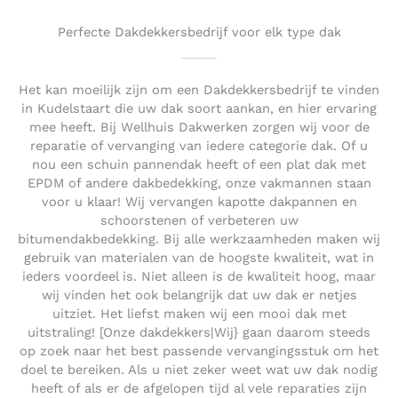
Perfecte Dakdekkersbedrijf voor elk type dak
Het kan moeilijk zijn om een Dakdekkersbedrijf te vinden
in Kudelstaart die uw dak soort aankan, en hier ervaring
mee heeft. Bij Wellhuis Dakwerken zorgen wij voor de
reparatie of vervanging van iedere categorie dak. Of u
nou een schuin pannendak heeft of een plat dak met
EPDM of andere dakbedekking, onze vakmannen staan
voor u klaar! Wij vervangen kapotte dakpannen en
schoorstenen of verbeteren uw
bitumendakbedekking. Bij alle werkzaamheden maken wij
gebruik van materialen van de hoogste kwaliteit, wat in
ieders voordeel is. Niet alleen is de kwaliteit hoog, maar
wij vinden het ook belangrijk dat uw dak er netjes
uitziet. Het liefst maken wij een mooi dak met
uitstraling! [Onze dakdekkers|Wij} gaan daarom steeds
op zoek naar het best passende vervangingsstuk om het
doel te bereiken. Als u niet zeker weet wat uw dak nodig
heeft of als er de afgelopen tijd al vele reparaties zijn