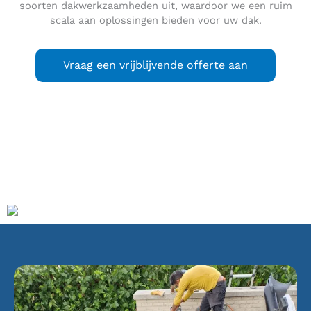
soorten dakwerkzaamheden uit, waardoor we een ruim
scala aan oplossingen bieden voor uw dak.
Vraag een vrijblijvende offerte aan
Kudelstaart
is een dorp in de Nederlandse gemeente
Aalsmeer in de provincie Noord-Holland. Het dorp heeft
9.250 inwoners (1 januari 2021).