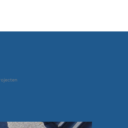
rojecten