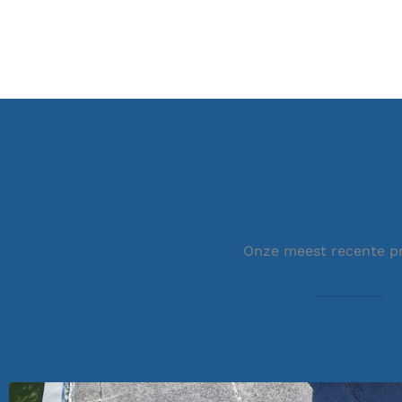
Onze meest recente p