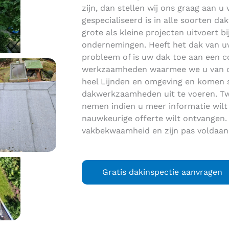
zijn, dan stellen wij ons graag aan u v
gespecialiseerd is in alle soorten 
grote als kleine projecten uitvoert bi
ondernemingen. Heeft het dak van uw
probleem of is uw dak toe aan een c
werkzaamheden waarmee we u van dien
heel Lijnden en omgeving en komen 
dakwerkzaamheden uit te voeren. Twi
nemen indien u meer informatie wilt
nauwkeurige offerte wilt ontvangen.
vakbekwaamheid en zijn pas voldaan
Gratis dakinspectie aanvragen