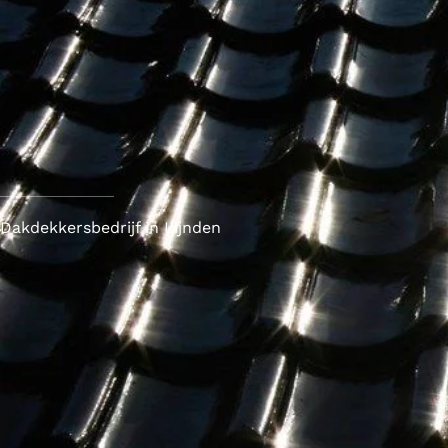
Dakdekkersbedrijf in Lijnden