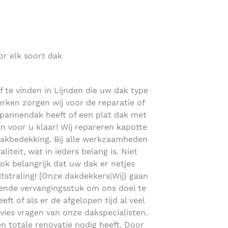
or elk soort dak
 te vinden in Lijnden die uw dak type
erken zorgen wij voor de reparatie of
 pannendak heeft of een plat dak met
 voor u klaar! Wij repareren kapotte
akbedekking. Bij alle werkzaamheden
teit, wat in ieders belang is. Niet
ook belangrijk dat uw dak er netjes
itstraling! [Onze dakdekkers|Wij} gaan
ende vervangingsstuk om ons doel te
ft of als er de afgelopen tijd al veel
dvies vragen van onze dakspecialisten.
en totale renovatie nodig heeft. Door