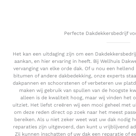
Perfecte Dakdekkersbedrijf vo
Het kan een uitdaging zijn om een Dakdekkersbedrijf
aankan, en hier ervaring in heeft. Bij Wellhuis Dakw
vervanging van elke orde dak. Of u nou een hellend
bitumen of andere dakbedekking, onze experts staan
dakpannen en schoorstenen of verbeteren uw platd
maken wij gebruik van spullen van de hoogste kwali
alleen is de kwaliteit hoog, maar wij vinden het 
uitziet. Het liefst creëren wij een mooi geheel met u
om deze reden direct op zoek naar het meest pass
bereiken. Als u niet zeker weet wat uw dak nodig hee
reparaties zijn uitgevoerd, dan kunt u vrijblijvend a
Zij kunnen inschatten of uw dak een reparatie of e