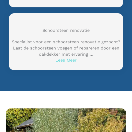
Schoorsteen renovatie
Specialist voor een schoorsteen renovatie gezocht?
Laat de schoorsteen voegen of repareren door een
dakdekker met ervaring …
Lees Meer