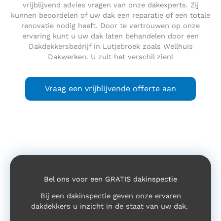
vrijblijvend advies vragen van onze dakexperts. Zij
kunnen beoordelen of uw dak een reparatie of een totale
renovatie nodig heeft. Door te vertrouwen op onze
ervaring kunt u uw dak laten behandelen door een
Dakdekkersbedrijf in Lutjebroek zoals Wellhuis
Dakwerken. U zult het verschil zien!
Vraag een vrijblijvende offerte aan
Bel ons voor een GRATIS dakinspectie
Bij een dakinspectie geven onze ervaren
dakdekkers u inzicht in de staat van uw dak.