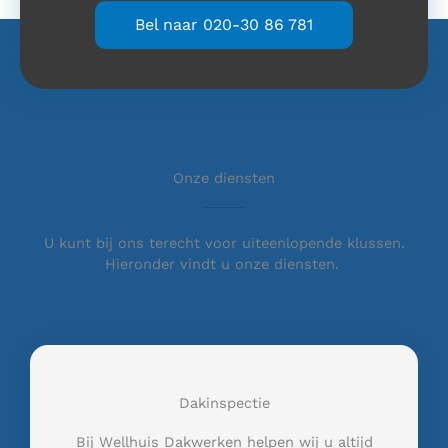
Bel naar 020-30 86 781
Onze diensten
U kunt bij ons terecht voor uiteenlopende klussen.
Hieronder vindt u onze diensten.
Dakinspectie
Bij Wellhuis Dakwerken helpen wij u altijd