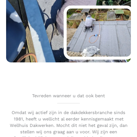
Tevreden wanneer u dat ook bent
Omdat wij actief zijn in de dakdekkersbranche sinds
1981, heeft u wellicht al eerder kennisgemaakt met
Wellhuis Dakwerken. Mocht dit niet het geval zijn, dan
stellen wij ons graag aan u voor. Wij zijn een