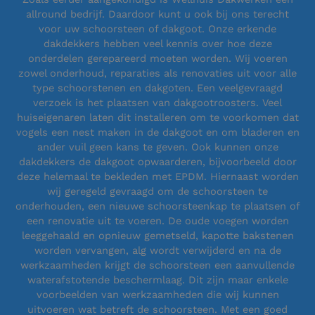
allround bedrijf. Daardoor kunt u ook bij ons terecht
voor uw schoorsteen of dakgoot. Onze erkende
dakdekkers hebben veel kennis over hoe deze
onderdelen gerepareerd moeten worden. Wij voeren
zowel onderhoud, reparaties als renovaties uit voor alle
type schoorstenen en dakgoten. Een veelgevraagd
verzoek is het plaatsen van dakgootroosters. Veel
huiseigenaren laten dit installeren om te voorkomen dat
vogels een nest maken in de dakgoot en om bladeren en
ander vuil geen kans te geven. Ook kunnen onze
dakdekkers de dakgoot opwaarderen, bijvoorbeeld door
deze helemaal te bekleden met EPDM. Hiernaast worden
wij geregeld gevraagd om de schoorsteen te
onderhouden, een nieuwe schoorsteenkap te plaatsen of
een renovatie uit te voeren. De oude voegen worden
leeggehaald en opnieuw gemetseld, kapotte bakstenen
worden vervangen, alg wordt verwijderd en na de
werkzaamheden krijgt de schoorsteen een aanvullende
waterafstotende beschermlaag. Dit zijn maar enkele
voorbeelden van werkzaamheden die wij kunnen
uitvoeren wat betreft de schoorsteen. Met een goed