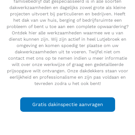
familiebedrijf dat gespecialiseerd is in alle soorten
dakwerkzaamheden en dagelijks zowel grote als kleine
projecten uitvoert bij particulieren en bedrijven. Heeft
het dak van uw huis, berging of bedrijfsruimte een
probleem of bent u toe aan een complete opwaardering?
Ontdek hier alle werkzaamheden waarmee we u van
dienst kunnen zijn. Wij zijn actief in heel Lutjebroek en
omgeving en komen spoedig ter plaatse om uw
dakwerkzaamheden uit te voeren. Twijfel niet om
contact met ons op te nemen indien u meer informatie
wilt over onze werkwijze of graag een gedetailleerde
prijsopgave wilt ontvangen. Onze dakdekkers staan voor
eerlijkheid en professionalisme en zijn pas voldaan en
tevreden zodra u het ook bent!
Gratis dakinspectie aanvragen