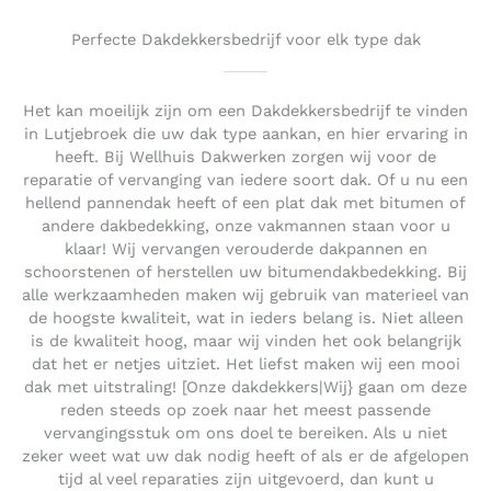
Perfecte Dakdekkersbedrijf voor elk type dak
Het kan moeilijk zijn om een Dakdekkersbedrijf te vinden
in Lutjebroek die uw dak type aankan, en hier ervaring in
heeft. Bij Wellhuis Dakwerken zorgen wij voor de
reparatie of vervanging van iedere soort dak. Of u nu een
hellend pannendak heeft of een plat dak met bitumen of
andere dakbedekking, onze vakmannen staan voor u
klaar! Wij vervangen verouderde dakpannen en
schoorstenen of herstellen uw bitumendakbedekking. Bij
alle werkzaamheden maken wij gebruik van materieel van
de hoogste kwaliteit, wat in ieders belang is. Niet alleen
is de kwaliteit hoog, maar wij vinden het ook belangrijk
dat het er netjes uitziet. Het liefst maken wij een mooi
dak met uitstraling! [Onze dakdekkers|Wij} gaan om deze
reden steeds op zoek naar het meest passende
vervangingsstuk om ons doel te bereiken. Als u niet
zeker weet wat uw dak nodig heeft of als er de afgelopen
tijd al veel reparaties zijn uitgevoerd, dan kunt u