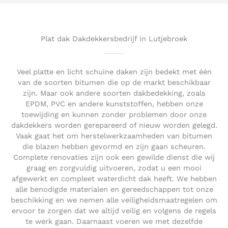
5
o
u
t
Plat dak Dakdekkersbedrijf in Lutjebroek
o
f
5
Veel platte en licht schuine daken zijn bedekt met één
van de soorten bitumen die op de markt beschikbaar
zijn. Maar ook andere soorten dakbedekking, zoals
EPDM, PVC en andere kunststoffen, hebben onze
toewijding en kunnen zonder problemen door onze
dakdekkers worden gerepareerd of nieuw worden gelegd.
Vaak gaat het om herstelwerkzaamheden van bitumen
die blazen hebben gevormd en zijn gaan scheuren.
Complete renovaties zijn ook een gewilde dienst die wij
graag en zorgvuldig uitvoeren, zodat u een mooi
afgewerkt en compleet waterdicht dak heeft. We hebben
alle benodigde materialen en gereedschappen tot onze
beschikking en we nemen alle veiligheidsmaatregelen om
ervoor te zorgen dat we altijd veilig en volgens de regels
te werk gaan. Daarnaast voeren we met dezelfde