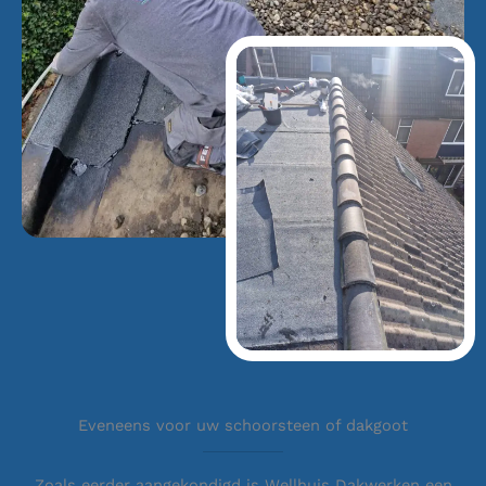
Eveneens voor uw schoorsteen of dakgoot
Zoals eerder aangekondigd is Wellhuis Dakwerken een