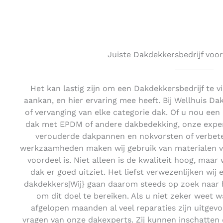
Juiste Dakdekkersbedrijf voor
Het kan lastig zijn om een Dakdekkersbedrijf te 
aankan, en hier ervaring mee heeft. Bij Wellhuis D
of vervanging van elke categorie dak. Of u nou een
dak met EPDM of andere dakbedekking, onze expert
verouderde dakpannen en nokvorsten of verbeter
werkzaamheden maken wij gebruik van materialen van
voordeel is. Niet alleen is de kwaliteit hoog, maar
dak er goed uitziet. Het liefst verwezenlijken wij
dakdekkers|Wij} gaan daarom steeds op zoek naar
om dit doel te bereiken. Als u niet zeker weet w
afgelopen maanden al veel reparaties zijn uitgev
vragen van onze dakexperts. Zij kunnen inschatten 