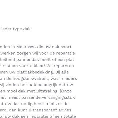
 ieder type dak
vinden in Maarssen die uw dak soort
akwerken zorgen wij voor de reparatie
 hellend pannendak heeft of een plat
s staan voor u klaar! Wij repareren
en uw platdakbedekking. Bij alle
 de hoogste kwaliteit, wat in ieders
 wij vinden het ook belangrijk dat uw
 een mooi dak met uitstraling! [Onze
 het meest passende vervangingsstuk
at uw dak nodig heeft of als er de
oerd, dan kunt u transparant advies
of uw dak een reparatie of een totale