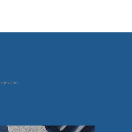
rojecten