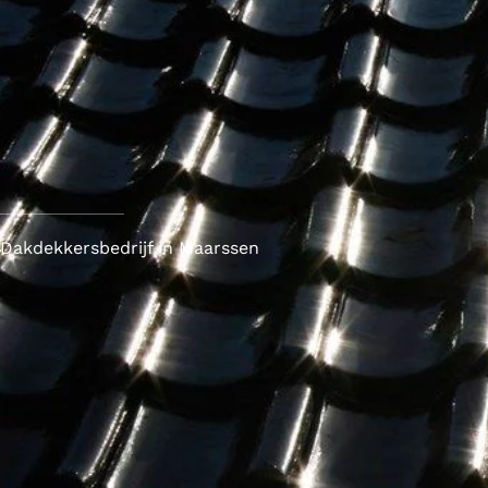
Dakdekkersbedrijf in Maarssen