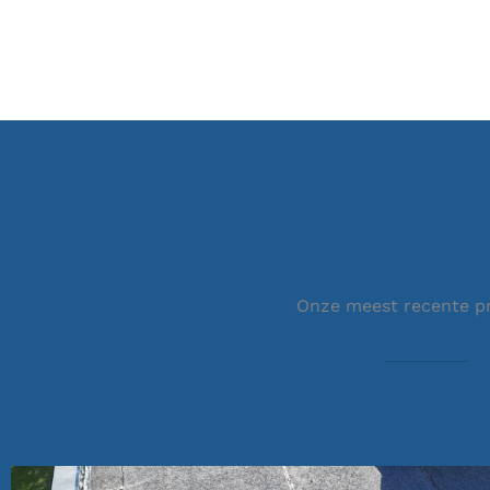
Onze meest recente p