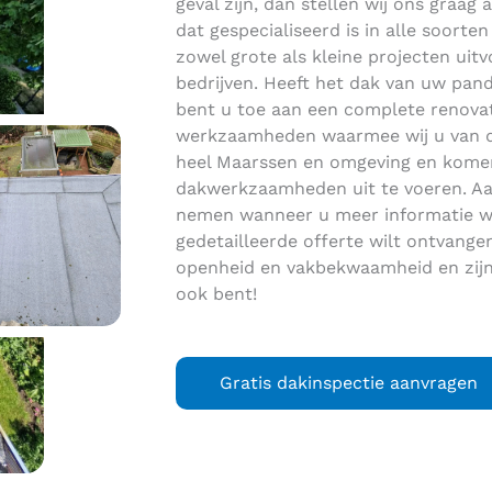
geval zijn, dan stellen wij ons graag a
dat gespecialiseerd is in alle soort
zowel grote als kleine projecten uitvo
bedrijven. Heeft het dak van uw pand
bent u toe aan een complete renovat
werkzaamheden waarmee wij u van dien
heel Maarssen en omgeving en komen
dakwerkzaamheden uit te voeren. Aa
nemen wanneer u meer informatie wi
gedetailleerde offerte wilt ontvang
openheid en vakbekwaamheid en zijn
ook bent!
Gratis dakinspectie aanvragen