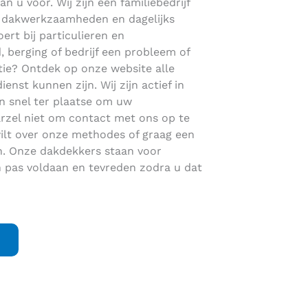
an u voor. Wij zijn een familiebedrijf
en dakwerkzaamheden en dagelijks
ert bij particulieren en
, berging of bedrijf een probleem of
ie? Ontdek op onze website alle
st kunnen zijn. Wij zijn actief in
 snel ter plaatse om uw
rzel niet om contact met ons op te
lt over onze methodes of graag een
en. Onze dakdekkers staan voor
 pas voldaan en tevreden zodra u dat