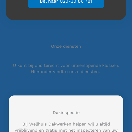
Bel naar 020-30 86 781
Onze diensten
U kunt bij ons terecht voor uiteenlopende klussen.
Hieronder vindt u onze diensten.
Dakinspectie
Bij Wellhuis Dakwerken helpen wij u altijd
vrijblijvend en gratis met het inspecteren van uw