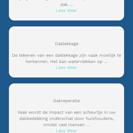
dak …
Lees Meer
Daklekkage
De tekenen van een daklekkage zijn vaak moeilijk te
herkennen. Het kan watervlekken op …
Lees Meer
Dakreparatie
Vaak wordt de impact van een scheurtje in uw
dakbedekking onderschat door huishoudens,
omdat veel mensen …
Lees Meer