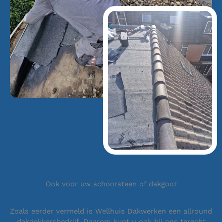
Ook voor uw schoorsteen of dakgoot
Zoals eerder vermeld is Wellhuis Dakwerken een allround
dakdekkersbedrijf. Daarom kunt u ook bij ons terecht