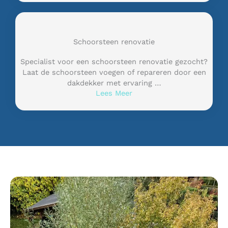
Schoorsteen renovatie
Specialist voor een schoorsteen renovatie gezocht?
Laat de schoorsteen voegen of repareren door een
dakdekker met ervaring …
Lees Meer