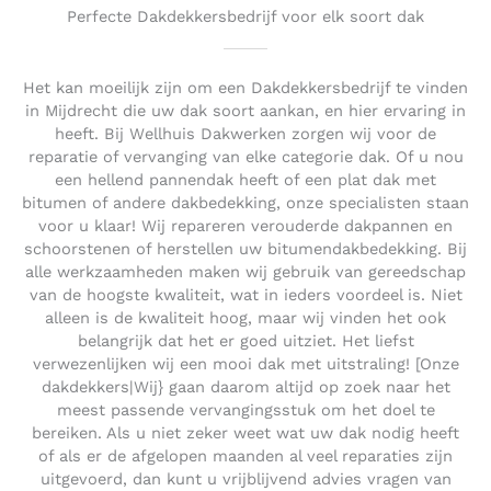
Perfecte Dakdekkersbedrijf voor elk soort dak
Het kan moeilijk zijn om een Dakdekkersbedrijf te vinden
in Mijdrecht die uw dak soort aankan, en hier ervaring in
heeft. Bij Wellhuis Dakwerken zorgen wij voor de
reparatie of vervanging van elke categorie dak. Of u nou
een hellend pannendak heeft of een plat dak met
bitumen of andere dakbedekking, onze specialisten staan
voor u klaar! Wij repareren verouderde dakpannen en
schoorstenen of herstellen uw bitumendakbedekking. Bij
alle werkzaamheden maken wij gebruik van gereedschap
van de hoogste kwaliteit, wat in ieders voordeel is. Niet
alleen is de kwaliteit hoog, maar wij vinden het ook
belangrijk dat het er goed uitziet. Het liefst
verwezenlijken wij een mooi dak met uitstraling! [Onze
dakdekkers|Wij} gaan daarom altijd op zoek naar het
meest passende vervangingsstuk om het doel te
bereiken. Als u niet zeker weet wat uw dak nodig heeft
of als er de afgelopen maanden al veel reparaties zijn
uitgevoerd, dan kunt u vrijblijvend advies vragen van