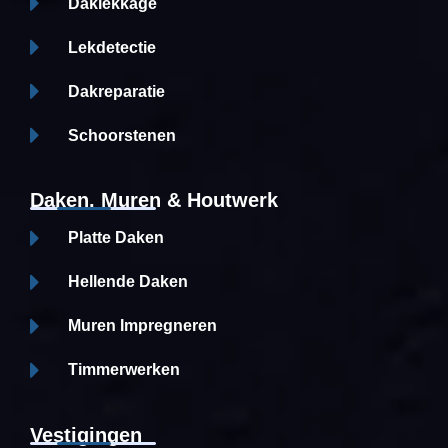
Daklekkage
Lekdetectie
Dakreparatie
Schoorstenen
Daken, Muren & Houtwerk
Platte Daken
Hellende Daken
Muren Impregneren
Timmerwerken
Vestigingen