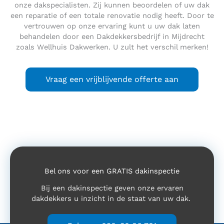
onze dakspecialisten. Zij kunnen beoordelen of uw dak
een reparatie of een totale renovatie nodig heeft. Door te
vertrouwen op onze ervaring kunt u uw dak laten
behandelen door een Dakdekkersbedrijf in Mijdrecht
zoals Wellhuis Dakwerken. U zult het verschil merken!
Vraag een vrijblijvende offerte aan
Bel ons voor een GRATIS dakinspectie
Bij een dakinspectie geven onze ervaren
dakdekkers u inzicht in de staat van uw dak.