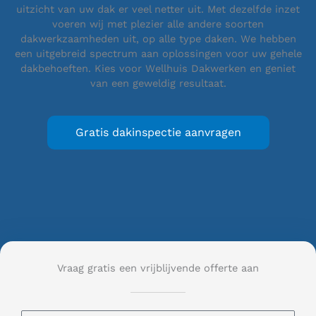
uitzicht van uw dak er veel netter uit. Met dezelfde inzet
voeren wij met plezier alle andere soorten
dakwerkzaamheden uit, op alle type daken. We hebben
een uitgebreid spectrum aan oplossingen voor uw gehele
dakbehoeften. Kies voor Wellhuis Dakwerken en geniet
van een geweldig resultaat.
Gratis dakinspectie aanvragen
Vraag gratis een vrijblijvende offerte aan