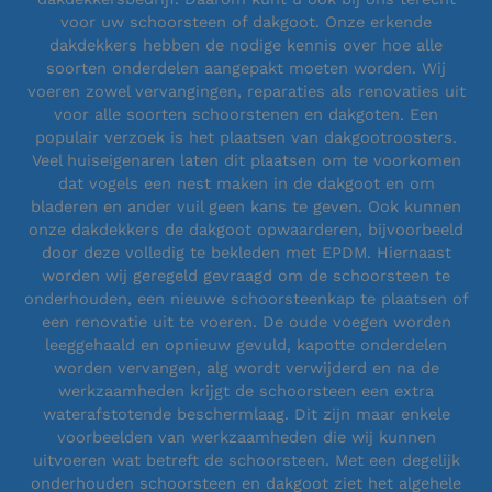
voor uw schoorsteen of dakgoot. Onze erkende
dakdekkers hebben de nodige kennis over hoe alle
soorten onderdelen aangepakt moeten worden. Wij
voeren zowel vervangingen, reparaties als renovaties uit
voor alle soorten schoorstenen en dakgoten. Een
populair verzoek is het plaatsen van dakgootroosters.
Veel huiseigenaren laten dit plaatsen om te voorkomen
dat vogels een nest maken in de dakgoot en om
bladeren en ander vuil geen kans te geven. Ook kunnen
onze dakdekkers de dakgoot opwaarderen, bijvoorbeeld
door deze volledig te bekleden met EPDM. Hiernaast
worden wij geregeld gevraagd om de schoorsteen te
onderhouden, een nieuwe schoorsteenkap te plaatsen of
een renovatie uit te voeren. De oude voegen worden
leeggehaald en opnieuw gevuld, kapotte onderdelen
worden vervangen, alg wordt verwijderd en na de
werkzaamheden krijgt de schoorsteen een extra
waterafstotende beschermlaag. Dit zijn maar enkele
voorbeelden van werkzaamheden die wij kunnen
uitvoeren wat betreft de schoorsteen. Met een degelijk
onderhouden schoorsteen en dakgoot ziet het algehele