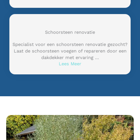
Schoorsteen renovatie
Specialist voor een schoorsteen renovatie gezocht?
Laat de schoorsteen voegen of repareren door een
dakdekker met ervaring …
Lees Meer