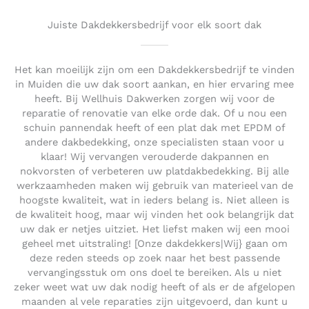
Juiste Dakdekkersbedrijf voor elk soort dak
Het kan moeilijk zijn om een Dakdekkersbedrijf te vinden
in Muiden die uw dak soort aankan, en hier ervaring mee
heeft. Bij Wellhuis Dakwerken zorgen wij voor de
reparatie of renovatie van elke orde dak. Of u nou een
schuin pannendak heeft of een plat dak met EPDM of
andere dakbedekking, onze specialisten staan voor u
klaar! Wij vervangen verouderde dakpannen en
nokvorsten of verbeteren uw platdakbedekking. Bij alle
werkzaamheden maken wij gebruik van materieel van de
hoogste kwaliteit, wat in ieders belang is. Niet alleen is
de kwaliteit hoog, maar wij vinden het ook belangrijk dat
uw dak er netjes uitziet. Het liefst maken wij een mooi
geheel met uitstraling! [Onze dakdekkers|Wij} gaan om
deze reden steeds op zoek naar het best passende
vervangingsstuk om ons doel te bereiken. Als u niet
zeker weet wat uw dak nodig heeft of als er de afgelopen
maanden al vele reparaties zijn uitgevoerd, dan kunt u