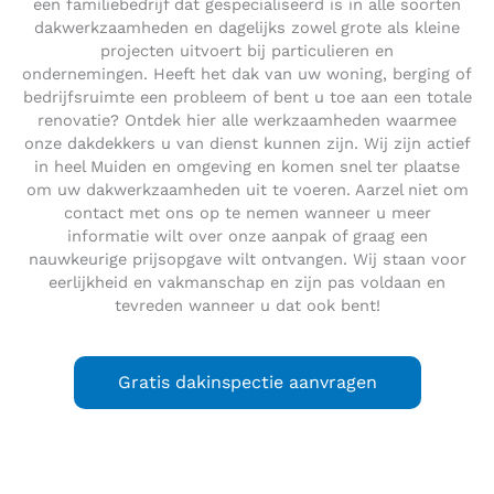
een familiebedrijf dat gespecialiseerd is in alle soorten
dakwerkzaamheden en dagelijks zowel grote als kleine
projecten uitvoert bij particulieren en
ondernemingen. Heeft het dak van uw woning, berging of
bedrijfsruimte een probleem of bent u toe aan een totale
renovatie? Ontdek hier alle werkzaamheden waarmee
onze dakdekkers u van dienst kunnen zijn. Wij zijn actief
in heel Muiden en omgeving en komen snel ter plaatse
om uw dakwerkzaamheden uit te voeren. Aarzel niet om
contact met ons op te nemen wanneer u meer
informatie wilt over onze aanpak of graag een
nauwkeurige prijsopgave wilt ontvangen. Wij staan voor
eerlijkheid en vakmanschap en zijn pas voldaan en
tevreden wanneer u dat ook bent!
Gratis dakinspectie aanvragen