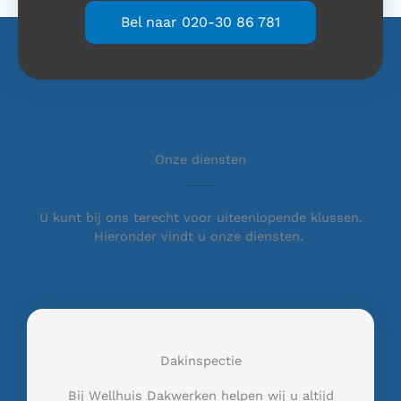
Bel naar 020-30 86 781
Onze diensten
U kunt bij ons terecht voor uiteenlopende klussen.
Hieronder vindt u onze diensten.
Dakinspectie
Bij Wellhuis Dakwerken helpen wij u altijd