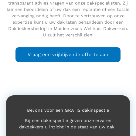
transparant advies vragen van onze dakspecialisten. Zij
kunnen beoordelen of uw dak een reparatie of een totale
vervanging nodig heeft. Door te vertrouwen op onze
expertise kunt u uw dak laten behandelen door een
Dakdekkersbedrijf in Muiden zoals Wellhuis Dakwerken.
U zult het verschil zien!
Vraag een vrijblijvende offerte aan
Bel ons voor een GRATIS dakinspectie
Bij een dakinspectie geven onze ervaren
dakdekkers u inzicht in de staat van uw dak.