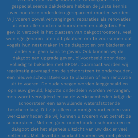
gespecialiseerde dakdekkers hebben de juiste kennis
over hoe deze onderdelen gerepareerd moeten worden.
Wij voeren zowel vervangingen, reparaties als renovaties
uit voor alle soorten schoorstenen en dakgoten. Een
gewild verzoek is het plaatsen van dakgootroosters. Veel
woningeigenaren laten dit plaatsen om te voorkomen dat
vogels hun nest maken in de dakgoot en om bladeren en
ander vuil geen kans te geven. Ook kunnen wij de
dakgoot een upgrade geven, bijvoorbeeld door deze
volledig te bekleden met EPDM. Daarnaast worden wij
regelmatig gevraagd om de schoorsteen te onderhouden,
een nieuwe schoorsteenkap te plaatsen of een renovatie
uit te voeren. De oude voegen worden leeggehaald en
opnieuw gevuld, kapotte onderdelen worden vervangen,
mos wordt verwijderd en na de werkzaamheden krijgt de
schoorsteen een aanvullende waterafstotende
beschermlaag. Dit zijn alleen sommige voorbeelden van
werkzaamheden die wij kunnen uitvoeren wat betreft de
schoorsteen. Met een goed onderhouden schoorsteen en
dakgoot ziet het algehele uitzicht van uw dak er veel
netter uit. Met dezelfde aandacht voeren wij met plezier