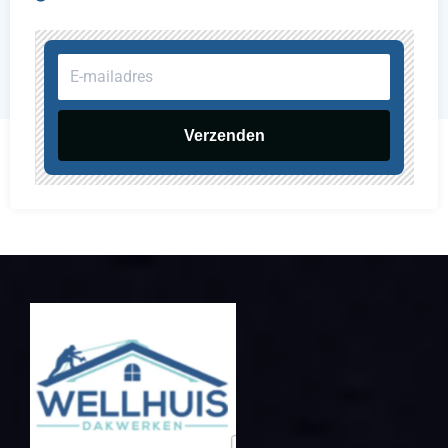
E-
mailadres
Verzenden