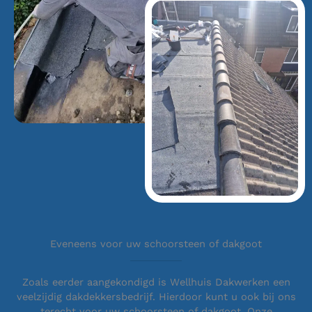
Eveneens voor uw schoorsteen of dakgoot
Zoals eerder aangekondigd is Wellhuis Dakwerken een
veelzijdig dakdekkersbedrijf. Hierdoor kunt u ook bij ons
terecht voor uw schoorsteen of dakgoot. Onze