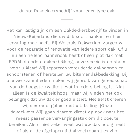
Juiste Dakdekkersbedrijf voor ieder type dak
Het kan lastig zijn om een Dakdekkersbedrijf te vinden in
Nieuw-Beijerland die uw dak soort aankan, en hier
ervaring mee heeft. Bij Wellhuis Dakwerken zorgen wij
voor de reparatie of renovatie van iedere soort dak. Of u
nu een hellend pannendak heeft of een plat dak met
EPDM of andere dakbedekking, onze specialisten staan
voor u klaar! Wij repareren verouderde dakpannen en
schoorstenen of herstellen uw bitumendakbedekking. Bij
alle werkzaamheden maken wij gebruik van gereedschap
van de hoogste kwaliteit, wat in ieders belang is. Niet
alleen is de kwaliteit hoog, maar wij vinden het ook
belangrijk dat uw dak er goed uitziet. Het liefst creëren
wij een mooi geheel met uitstraling! [Onze
dakdekkers|Wij} gaan daarom direct op zoek naar het
meest passende vervangingsstuk om dit doel te
bereiken. Als u niet zeker weet wat uw dak nodig heeft
of als er de afgelopen tijd al veel reparaties zijn