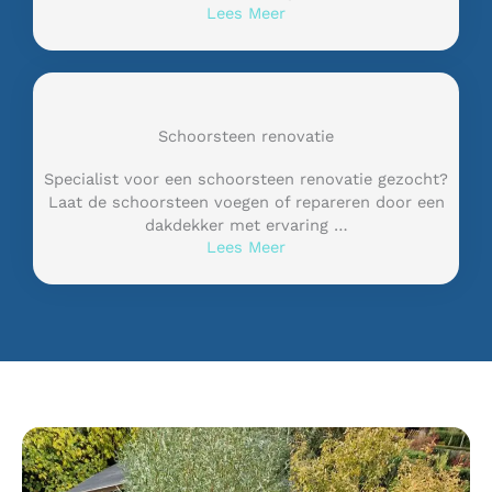
Lees Meer
Schoorsteen renovatie
Specialist voor een schoorsteen renovatie gezocht?
Laat de schoorsteen voegen of repareren door een
dakdekker met ervaring …
Lees Meer