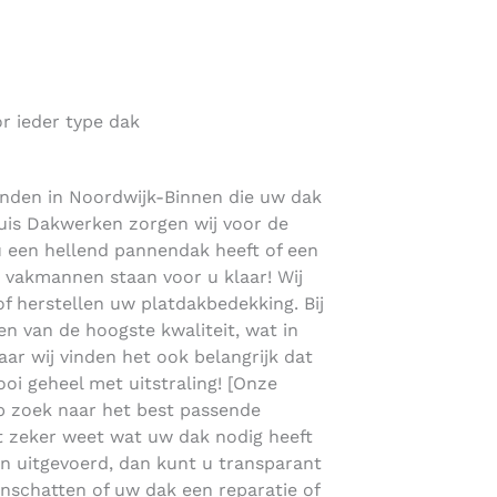
r ieder type dak
vinden in Noordwijk-Binnen die uw dak
lhuis Dakwerken zorgen wij voor de
ou een hellend pannendak heeft of een
vakmannen staan voor u klaar! Wij
 herstellen uw platdakbedekking. Bij
n van de hoogste kwaliteit, wat in
maar wij vinden het ook belangrijk dat
ooi geheel met uitstraling! [Onze
p zoek naar het best passende
et zeker weet wat uw dak nodig heeft
ijn uitgevoerd, dan kunt u transparant
inschatten of uw dak een reparatie of