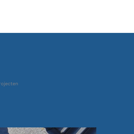
rojecten