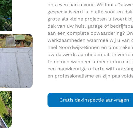
ons even aan u voor. Wellhuis Dakwer
gespecialiseerd is in alle soorten 
grote als kleine projecten uitvoert bi
dak van uw huis, garage of bedrijfsp
aan een complete opwaardering? Ont
werkzaamheden waarmee wij u van dien
heel Noordwijk-Binnen en omstreken
uw dakwerkzaamheden uit te voeren.
te nemen wanneer u meer informatie 
een nauwkeurige offerte wilt ontvan
en professionalisme en zijn pas vold
Gratis dakinspectie aanvragen