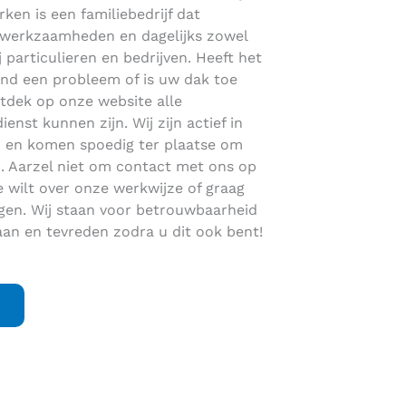
ken is een familiebedrijf dat
dakwerkzaamheden en dagelijks zowel
j particulieren en bedrijven. Heeft het
and een probleem of is uw dak toe
dek op onze website alle
st kunnen zijn. Wij zijn actief in
 en komen spoedig ter plaatse om
 Aarzel niet om contact met ons op
wilt over onze werkwijze of graag
gen. Wij staan voor betrouwbaarheid
aan en tevreden zodra u dit ook bent!