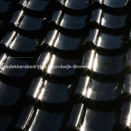
Dakdekkersbedrijf in Noordwijk-Binnen