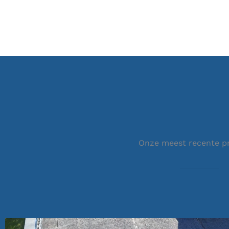
Onze meest recente p