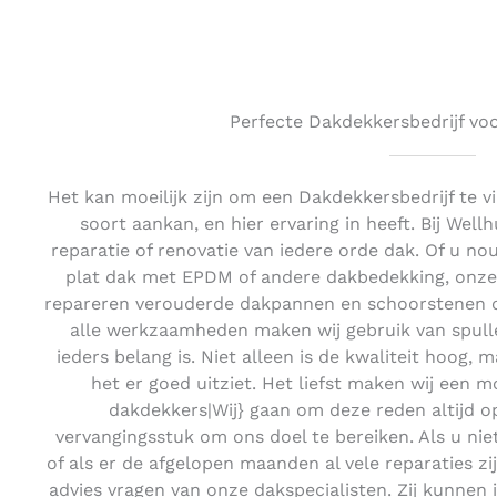
Perfecte Dakdekkersbedrijf voo
Het kan moeilijk zijn om een Dakdekkersbedrijf te 
soort aankan, en hier ervaring in heeft. Bij Wel
reparatie of renovatie van iedere orde dak. Of u n
plat dak met EPDM of andere dakbedekking, onze 
repareren verouderde dakpannen en schoorstenen of
alle werkzaamheden maken wij gebruik van spulle
ieders belang is. Niet alleen is de kwaliteit hoog, 
het er goed uitziet. Het liefst maken wij een m
dakdekkers|Wij} gaan om deze reden altijd o
vervangingsstuk om ons doel te bereiken. Als u ni
of als er de afgelopen maanden al vele reparaties z
advies vragen van onze dakspecialisten. Zij kunnen 