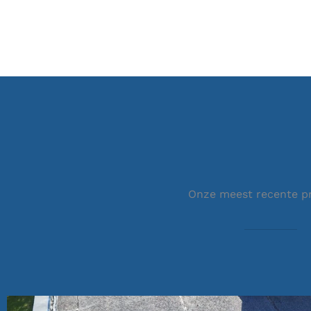
Onze meest recente p