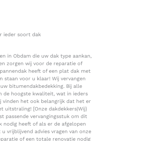
r ieder soort dak
nden in Obdam die uw dak type aankan,
en zorgen wij voor de reparatie of
 pannendak heeft of een plat dak met
staan voor u klaar! Wij vervangen
uw bitumendakbedekking. Bij alle
de hoogste kwaliteit, wat in ieders
ij vinden het ook belangrijk dat het er
t uitstraling! [Onze dakdekkers|Wij}
st passende vervangingsstuk om dit
k nodig heeft of als er de afgelopen
 u vrijblijvend advies vragen van onze
paratie of een totale renovatie nodig