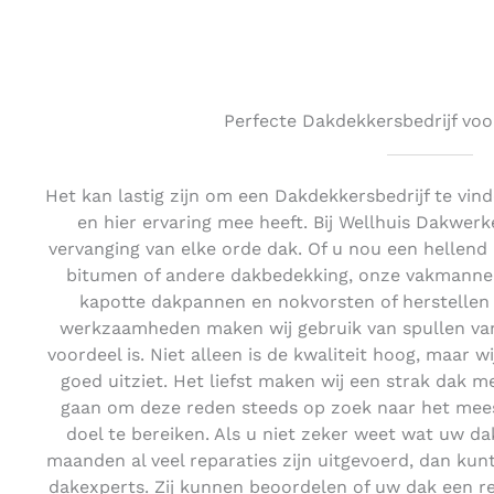
Perfecte Dakdekkersbedrijf voo
Het kan lastig zijn om een Dakdekkersbedrijf te vi
en hier ervaring mee heeft. Bij Wellhuis Dakwerk
vervanging van elke orde dak. Of u nou een hellend
bitumen of andere dakbedekking, onze vakmannen 
kapotte dakpannen en nokvorsten of herstellen 
werkzaamheden maken wij gebruik van spullen van 
voordeel is. Niet alleen is de kwaliteit hoog, maar w
goed uitziet. Het liefst maken wij een strak dak me
gaan om deze reden steeds op zoek naar het mee
doel te bereiken. Als u niet zeker weet wat uw da
maanden al veel reparaties zijn uitgevoerd, dan kunt
dakexperts. Zij kunnen beoordelen of uw dak een re