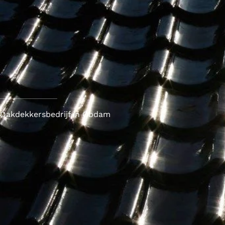
Dakdekkersbedrijf in Obdam