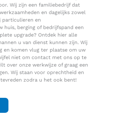
or. Wij zijn een familiebedrijf dat
dakwerkzaamheden en dagelijks zowel
j particulieren en
 huis, berging of bedrijfspand een
plete upgrade? Ontdek hier alle
nen u van dienst kunnen zijn. Wij
ng en komen vlug ter plaatse om uw
jfel niet om contact met ons op te
lt over onze werkwijze of graag een
gen. Wij staan voor oprechtheid en
tevreden zodra u het ook bent!