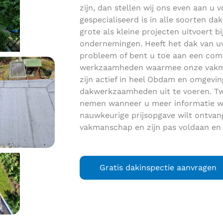
zijn, dan stellen wij ons even aan u vo
gespecialiseerd is in alle soorten 
grote als kleine projecten uitvoert bi
ondernemingen. Heeft het dak van uw
probleem of bent u toe aan een com
werkzaamheden waarmee onze vakman
zijn actief in heel Obdam en omgevi
dakwerkzaamheden uit te voeren. Twi
nemen wanneer u meer informatie wi
nauwkeurige prijsopgave wilt ontvan
vakmanschap en zijn pas voldaan en 
Gratis dakinspectie aanvragen