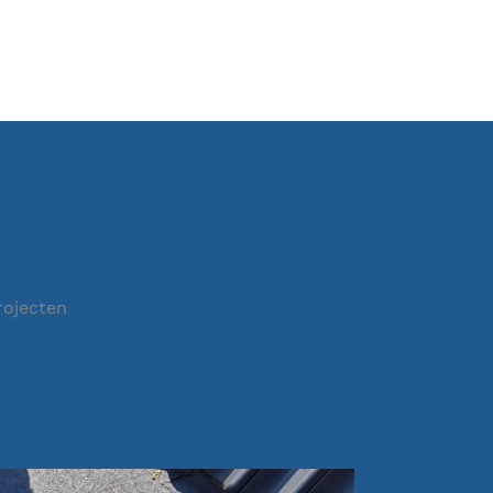
rojecten