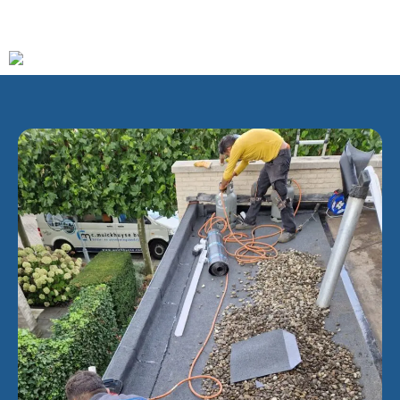
scoutingvereniging en een volleybalvereniging.