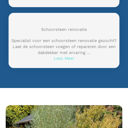
Schoorsteen renovatie
Specialist voor een schoorsteen renovatie gezocht?
Laat de schoorsteen voegen of repareren door een
dakdekker met ervaring …
Lees Meer