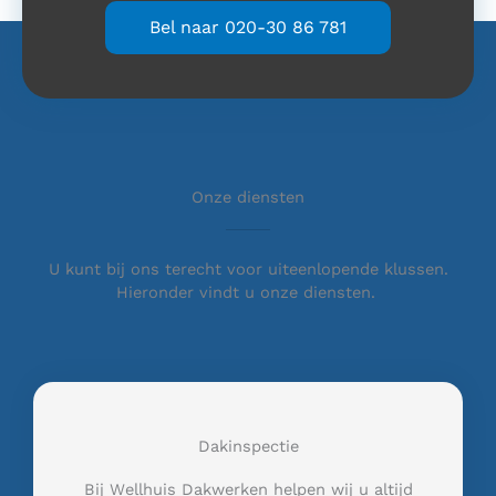
Bel naar 020-30 86 781
Onze diensten
U kunt bij ons terecht voor uiteenlopende klussen.
Hieronder vindt u onze diensten.
Dakinspectie
Bij Wellhuis Dakwerken helpen wij u altijd