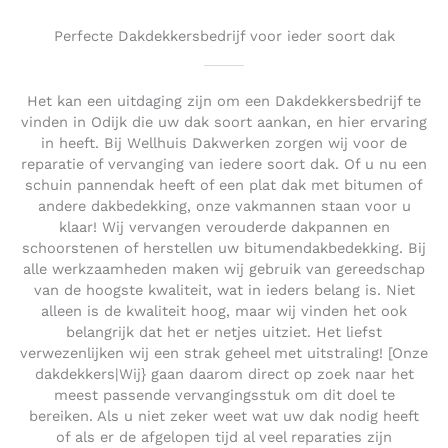
Perfecte Dakdekkersbedrijf voor ieder soort dak
Het kan een uitdaging zijn om een Dakdekkersbedrijf te
vinden in Odijk die uw dak soort aankan, en hier ervaring
in heeft. Bij Wellhuis Dakwerken zorgen wij voor de
reparatie of vervanging van iedere soort dak. Of u nu een
schuin pannendak heeft of een plat dak met bitumen of
andere dakbedekking, onze vakmannen staan voor u
klaar! Wij vervangen verouderde dakpannen en
schoorstenen of herstellen uw bitumendakbedekking. Bij
alle werkzaamheden maken wij gebruik van gereedschap
van de hoogste kwaliteit, wat in ieders belang is. Niet
alleen is de kwaliteit hoog, maar wij vinden het ook
belangrijk dat het er netjes uitziet. Het liefst
verwezenlijken wij een strak geheel met uitstraling! [Onze
dakdekkers|Wij} gaan daarom direct op zoek naar het
meest passende vervangingsstuk om dit doel te
bereiken. Als u niet zeker weet wat uw dak nodig heeft
of als er de afgelopen tijd al veel reparaties zijn