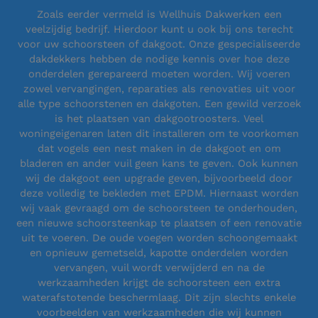
Zoals eerder vermeld is Wellhuis Dakwerken een
veelzijdig bedrijf. Hierdoor kunt u ook bij ons terecht
voor uw schoorsteen of dakgoot. Onze gespecialiseerde
dakdekkers hebben de nodige kennis over hoe deze
onderdelen gerepareerd moeten worden. Wij voeren
zowel vervangingen, reparaties als renovaties uit voor
alle type schoorstenen en dakgoten. Een gewild verzoek
is het plaatsen van dakgootroosters. Veel
woningeigenaren laten dit installeren om te voorkomen
dat vogels een nest maken in de dakgoot en om
bladeren en ander vuil geen kans te geven. Ook kunnen
wij de dakgoot een upgrade geven, bijvoorbeeld door
deze volledig te bekleden met EPDM. Hiernaast worden
wij vaak gevraagd om de schoorsteen te onderhouden,
een nieuwe schoorsteenkap te plaatsen of een renovatie
uit te voeren. De oude voegen worden schoongemaakt
en opnieuw gemetseld, kapotte onderdelen worden
vervangen, vuil wordt verwijderd en na de
werkzaamheden krijgt de schoorsteen een extra
waterafstotende beschermlaag. Dit zijn slechts enkele
voorbeelden van werkzaamheden die wij kunnen