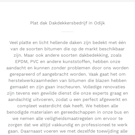
5
o
u
t
Plat dak Dakdekkersbedrijf in Odijk
o
f
5
Veel platte en licht hellende daken zijn bedekt met één
van de soorten bitumen die op de markt beschikbaar
zijn. Maar ook andere soorten dakbedekking, zoals
EPDM, PVC en andere kunststoffen, hebben onze
aandacht en kunnen zonder problemen door ons worden
gerepareerd of aangebracht worden. Vaak gaat het om
herstelwerkzaamheden van bitumen die blazen hebben
gemaakt en zijn gaan inscheuren. Volledige renovaties
zijn tevens een gewilde dienst die onze experts graag en
aandachtig uitvoeren, zodat u een perfect afgewerkt en
compleet waterdicht dak heeft. We hebben alle
benodigde materialen en gereedschappen in onze bus en
we nemen alle veiligheidsmaatregelen om ervoor te
zorgen dat we altijd vakkundig en professioneel te werk
gaan. Daarnaast voeren we met dezelfde toewijding alle