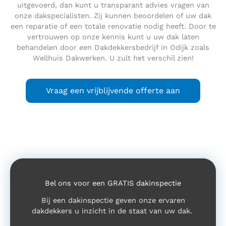
uitgevoerd, dan kunt u transparant advies vragen van
onze dakspecialisten. Zij kunnen beoordelen of uw dak
een reparatie of een totale renovatie nodig heeft. Door te
vertrouwen op onze kennis kunt u uw dak laten
behandelen door een Dakdekkersbedrijf in Odijk zoals
Wellhuis Dakwerken. U zult het verschil zien!
Vraag een vrijblijvende offerte aan
Bel ons voor een GRATIS dakinspectie
Bij een dakinspectie geven onze ervaren
dakdekkers u inzicht in de staat van uw dak.