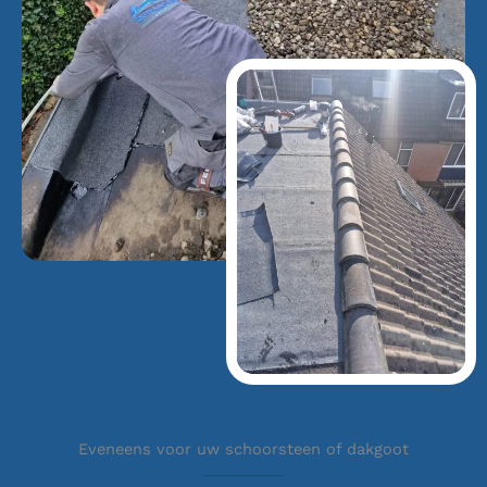
Eveneens voor uw schoorsteen of dakgoot