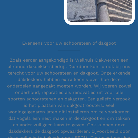
Eveneens voor uw schoorsteen of dakgoot
Zoals eerder aangekondigd is Wellhuis Dakwerken een
allround dakdekkersbedrijf. Daardoor kunt u ook bij ons
terecht voor uw schoorsteen en dakgoot. Onze erkende
dakdekkers hebben extra kennis over hoe deze
onderdelen aangepakt moeten worden. Wij voeren zowel
onderhoud, reparaties als renovaties uit voor alle
soorten schoorstenen en dakgoten. Een geliefd verzoek
is het plaatsen van dakgootroosters. Veel
woningeigenaren laten dit installeren om te voorkomen
dat vogels een nest maken in de dakgoot en om takken
en ander vuil geen kans te geven. Ook kunnen onze
dakdekkers de dakgoot opwaarderen, bijvoorbeeld door
deze volledig te bekleden met EPDM. Daarnaast worden