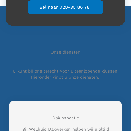
Bel naar 020-30 86 781
Onze diensten
U kunt bij ons terecht voor uiteenlopende klussen.
Hieronder vindt u onze diensten.
Dakinspectie
Bij Wellhuis Dakwerken helpen wij u altijd