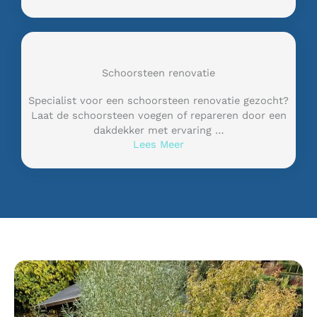
Schoorsteen renovatie
Specialist voor een schoorsteen renovatie gezocht?
Laat de schoorsteen voegen of repareren door een
dakdekker met ervaring …
Lees Meer