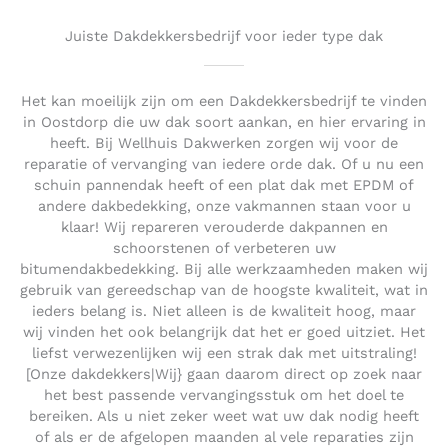
Juiste Dakdekkersbedrijf voor ieder type dak
Het kan moeilijk zijn om een Dakdekkersbedrijf te vinden
in Oostdorp die uw dak soort aankan, en hier ervaring in
heeft. Bij Wellhuis Dakwerken zorgen wij voor de
reparatie of vervanging van iedere orde dak. Of u nu een
schuin pannendak heeft of een plat dak met EPDM of
andere dakbedekking, onze vakmannen staan voor u
klaar! Wij repareren verouderde dakpannen en
schoorstenen of verbeteren uw
bitumendakbedekking. Bij alle werkzaamheden maken wij
gebruik van gereedschap van de hoogste kwaliteit, wat in
ieders belang is. Niet alleen is de kwaliteit hoog, maar
wij vinden het ook belangrijk dat het er goed uitziet. Het
liefst verwezenlijken wij een strak dak met uitstraling!
[Onze dakdekkers|Wij} gaan daarom direct op zoek naar
het best passende vervangingsstuk om het doel te
bereiken. Als u niet zeker weet wat uw dak nodig heeft
of als er de afgelopen maanden al vele reparaties zijn