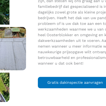
zijn, dan stellen wij ons graag aan u
familiebedrijf dat gespecialiseerd i
dagelijks zowel grote als kleine proje
bedrijven. Heeft het dak van uw pand
probleem of is uw dak toe aan een t
werkzaamheden waarmee we u van dien
heel Oosterblokker en omgeving en 
dakwerkzaamheden uit te voeren. Aa
nemen wanneer u meer informatie wi
nauwkeurige prijsopgave wilt ontva
betrouwbaarheid en professionalisme
wanneer u dat ook bent!
Gratis dakinspectie aanvragen