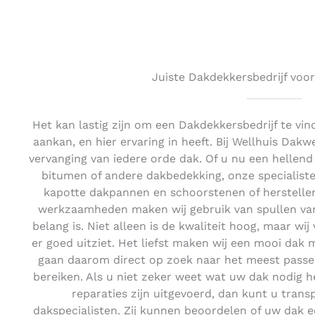
Juiste Dakdekkersbedrijf voor
Het kan lastig zijn om een Dakdekkersbedrijf te vi
aankan, en hier ervaring in heeft. Bij Wellhuis Dakw
vervanging van iedere orde dak. Of u nu een hellen
bitumen of andere dakbedekking, onze specialiste
kapotte dakpannen en schoorstenen of herstellen
werkzaamheden maken wij gebruik van spullen van 
belang is. Niet alleen is de kwaliteit hoog, maar wi
er goed uitziet. Het liefst maken wij een mooi dak 
gaan daarom direct op zoek naar het meest passe
bereiken. Als u niet zeker weet wat uw dak nodig hee
reparaties zijn uitgevoerd, dan kunt u tran
dakspecialisten. Zij kunnen beoordelen of uw dak e