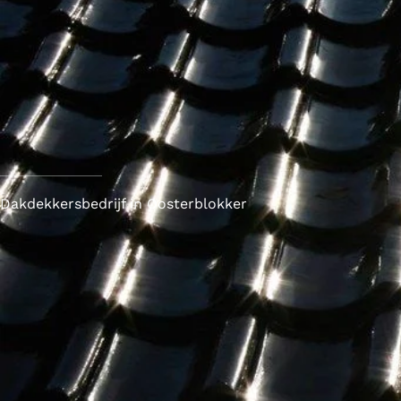
Dakdekkersbedrijf in Oosterblokker