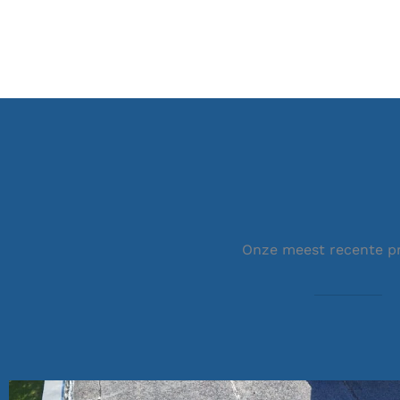
Onze meest recente p