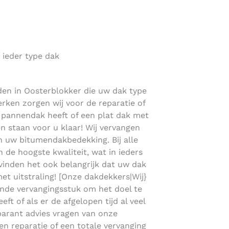
 ieder type dak
nden in Oosterblokker die uw dak type
erken zorgen wij voor de reparatie of
d pannendak heeft of een plat dak met
n staan voor u klaar! Wij vervangen
 uw bitumendakbedekking. Bij alle
de hoogste kwaliteit, wat in ieders
j vinden het ook belangrijk dat uw dak
met uitstraling! [Onze dakdekkers|Wij}
nde vervangingsstuk om het doel te
ft of als er de afgelopen tijd al veel
sparant advies vragen van onze
en reparatie of een totale vervanging