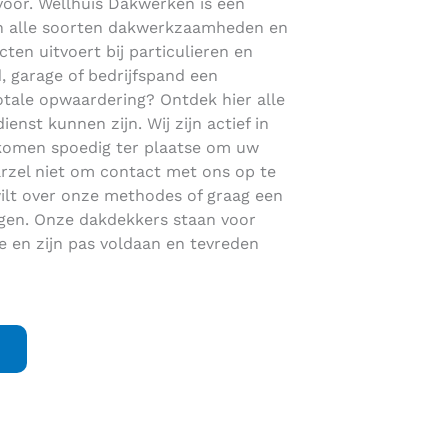
 voor. Wellhuis Dakwerken is een
s in alle soorten dakwerkzaamheden en
cten uitvoert bij particulieren en
, garage of bedrijfspand een
otale opwaardering? Ontdek hier alle
st kunnen zijn. Wij zijn actief in
komen spoedig ter plaatse om uw
rzel niet om contact met ons op te
lt over onze methodes of graag een
ngen. Onze dakdekkers staan voor
 en zijn pas voldaan en tevreden