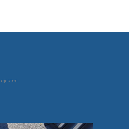
rojecten