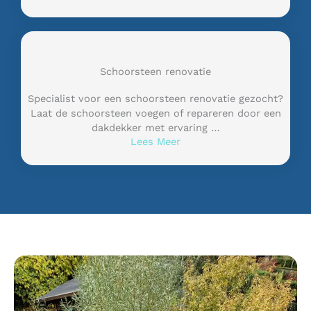
Schoorsteen renovatie
Specialist voor een schoorsteen renovatie gezocht?
Laat de schoorsteen voegen of repareren door een
dakdekker met ervaring …
Lees Meer