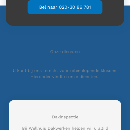
Bel naar 020-30 86 781
Onze diensten
U kunt bij ons terecht voor uiteenlopende klussen.
Hieronder vindt u onze diensten.
Dakinspectie
Bij Wellhuis Dakwerken helpen wij u altijd