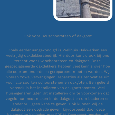
Ook voor uw schoorsteen of dakgoot
Zoals eerder aangekondigd is Wellhuis Dakwerken een
veelzijdig dakdekkersbedrijf. Hierdoor kunt u ook bij ons
terecht voor uw schoorsteen en dakgoot. Onze
gespecialiseerde dakdekkers hebben veel kennis over hoe
alle soorten onderdelen gerepareerd moeten worden. Wij
voeren zowel vervangingen, reparaties als renovaties uit
voor alle soorten schoorstenen en dakgoten. Een geliefd
verzoek is het installeren van dakgootroosters. Veel
huiseigenaren laten dit installeren om te voorkomen dat
vogels hun nest maken in de dakgoot en om bladeren en
ander vuil geen kans te geven. Ook kunnen wij de
dakgoot een upgrade geven, bijvoorbeeld door deze
helemaal te bekleden met EPDM. Daarnaast worden wij