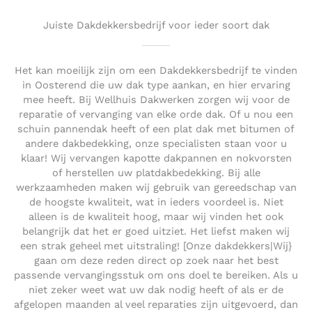
Juiste Dakdekkersbedrijf voor ieder soort dak
Het kan moeilijk zijn om een Dakdekkersbedrijf te vinden
in Oosterend die uw dak type aankan, en hier ervaring
mee heeft. Bij Wellhuis Dakwerken zorgen wij voor de
reparatie of vervanging van elke orde dak. Of u nou een
schuin pannendak heeft of een plat dak met bitumen of
andere dakbedekking, onze specialisten staan voor u
klaar! Wij vervangen kapotte dakpannen en nokvorsten
of herstellen uw platdakbedekking. Bij alle
werkzaamheden maken wij gebruik van gereedschap van
de hoogste kwaliteit, wat in ieders voordeel is. Niet
alleen is de kwaliteit hoog, maar wij vinden het ook
belangrijk dat het er goed uitziet. Het liefst maken wij
een strak geheel met uitstraling! [Onze dakdekkers|Wij}
gaan om deze reden direct op zoek naar het best
passende vervangingsstuk om ons doel te bereiken. Als u
niet zeker weet wat uw dak nodig heeft of als er de
afgelopen maanden al veel reparaties zijn uitgevoerd, dan