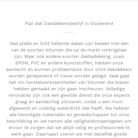
5
o
u
t
Plat dak Dakdekkersbedrijf in Oosterend
o
f
5
Veel platte en licht hellende daken zijn bedekt met één
van de soorten bitumen die op de markt verkrijgbaar
zijn. Maar ook andere soorten dakbedekking, zoals
EPDM, PVC en andere kunststoffen, hebben onze
aandacht en kunnen probleemloos door onze dakdekkers
worden gerepareerd of nieuw worden gelegd. Vaak gaat
het om herstelwerkzaamheden van bitumen die blazen
hebben gemaakt en zijn gaan inscheuren. Volledige
renovaties zijn ook een gewilde dienst die onze experts
graag en aandachtig uitvoeren, zodat u een mooi
afgewerkt en volledig waterdicht dak heeft. We hebben
alle benodigde materialen en gereedschappen tot onze
beschikking en we nemen alle veiligheidsmaatregelen om
ervoor te zorgen dat we altijd veilig en professioneel te
werk gaan. Daarnaast voeren we met dezelfde goede