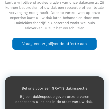
kunt u vrijblijvend advies vragen van onze dakexperts. Zij
kunnen beoordelen of uw dak een reparatie of een totale
vervanging nodig heeft. Door te vertrouwen op onze
expertise kunt u uw dak laten behandelen door een
Dakdekkersbedrijf in Oosterend zoals Wellhuis
Dakwerken. U zult het verschil zien!
Vraag een vrijblijvende offerte aan
Bel ons voor een GRATIS dakinspectie
Bij een dakinspectie geven onze ervaren
dakdekkers u inzicht in de staat van uw dak.