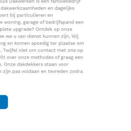
huis Dakwerken is een familiebedrijf
en dakwerkzaamheden en dagelijks
ert bij particulieren en
 woning, garage of bedrijfspand een
mplete upgrade? Ontdek op onze
 we u van dienst kunnen zijn. Wij
ving en komen spoedig ter plaatse om
 Twijfel niet om contact met ons op
ilt over onze methodes of graag een
en. Onze dakdekkers staan voor
zijn pas voldaan en tevreden zodra