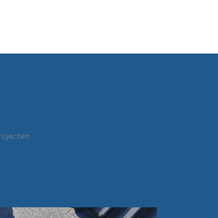
rojecten