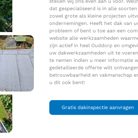
stellen wij ons even aan u voor. Well
dat gespecialiseerd is in alle soort
zowel grote als kleine projecten uitvo
ondernemingen. Heeft het dak van uw
probleem of bent u toe aan een co
website alle werkzaamheden waarmee
zijn actief in heel Ouddorp en omge
uw dakwerkzaamheden uit te voeren.
te nemen indien u meer informatie w
gedetailleerde offerte wilt ontvang
betrouwbaarheid en vakmanschap en 
u dit ook bent!
Gratis dakinspectie aanvragen