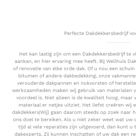
Perfecte Dakdekkersbedrijf vo
Het kan lastig zijn om een Dakdekkersbedrijf te 
aankan, en hier ervaring mee heeft. Bij Wellhuis D
of renovatie van elke orde dak. Of u nou een schui
bitumen of andere dakbedekking, onze vakmannen 
verouderde dakpannen en nokvorsten of herstelle
werkzaamheden maken wij gebruik van materialen van
voordeel is. Niet alleen is de kwaliteit hoog, maar 
materiaal er netjes uitziet. Het liefst creëren wij
dakdekkers|Wij} gaan daarom steeds op zoek naar 
ons doel te bereiken. Als u niet zeker weet wat uw 
tijd al vele reparaties zijn uitgevoerd, dan kunt 
dakexperts. Zij kunnen inschatten of uw dak een re