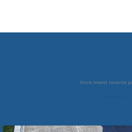
Onze meest recente p