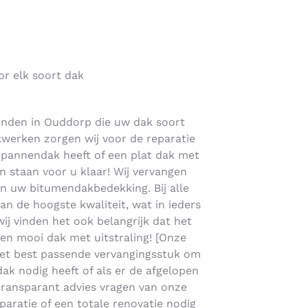
or elk soort dak
vinden in Ouddorp die uw dak soort
akwerken zorgen wij voor de reparatie
n pannendak heeft of een plat dak met
staan voor u klaar! Wij vervangen
n uw bitumendakbedekking. Bij alle
 de hoogste kwaliteit, wat in ieders
wij vinden het ook belangrijk dat het
 een mooi dak met uitstraling! [Onze
het best passende vervangingsstuk om
dak nodig heeft of als er de afgelopen
u transparant advies vragen van onze
paratie of een totale renovatie nodig