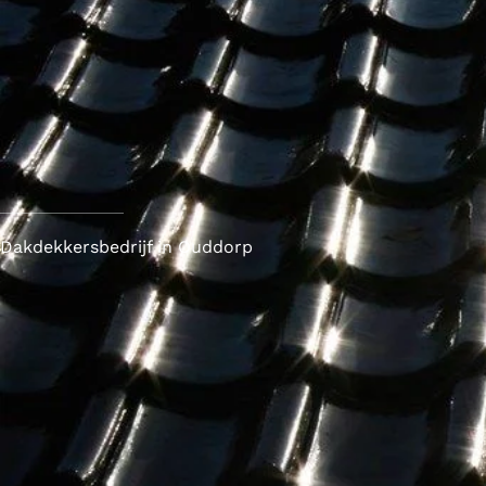
Dakdekkersbedrijf in Ouddorp