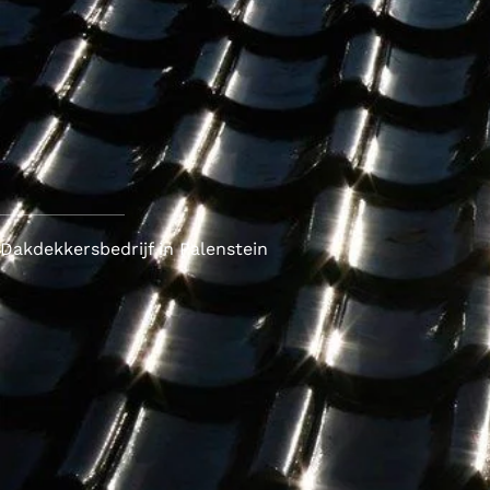
Dakdekkersbedrijf in Palenstein