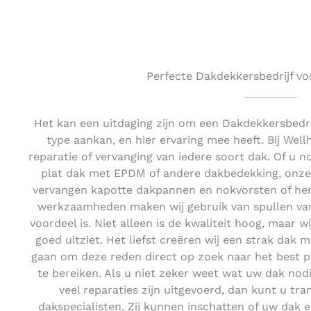
Perfecte Dakdekkersbedrijf vo
Het kan een uitdaging zijn om een Dakdekkersbedrij
type aankan, en hier ervaring mee heeft. Bij Wel
reparatie of vervanging van iedere soort dak. Of u 
plat dak met EPDM of andere dakbedekking, onze 
vervangen kapotte dakpannen en nokvorsten of hers
werkzaamheden maken wij gebruik van spullen van 
voordeel is. Niet alleen is de kwaliteit hoog, maar w
goed uitziet. Het liefst creëren wij een strak dak m
gaan om deze reden direct op zoek naar het best p
te bereiken. Als u niet zeker weet wat uw dak nodig
veel reparaties zijn uitgevoerd, dan kunt u tr
dakspecialisten. Zij kunnen inschatten of uw dak e