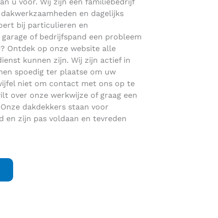
an u voor. Wij zijn een familiebedrijf
en dakwerkzaamheden en dagelijks
ert bij particulieren en
, garage of bedrijfspand een probleem
e? Ontdek op onze website alle
st kunnen zijn. Wij zijn actief in
men spoedig ter plaatse om uw
jfel niet om contact met ons op te
lt over onze werkwijze of graag een
. Onze dakdekkers staan voor
en zijn pas voldaan en tevreden