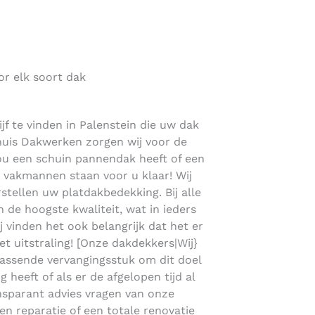
or elk soort dak
f te vinden in Palenstein die uw dak
lhuis Dakwerken zorgen wij voor de
nou een schuin pannendak heeft of een
vakmannen staan voor u klaar! Wij
tellen uw platdakbedekking. Bij alle
de hoogste kwaliteit, wat in ieders
ij vinden het ook belangrijk dat het er
et uitstraling! [Onze dakdekkers|Wij}
assende vervangingsstuk om dit doel
 heeft of als er de afgelopen tijd al
ansparant advies vragen van onze
en reparatie of een totale renovatie