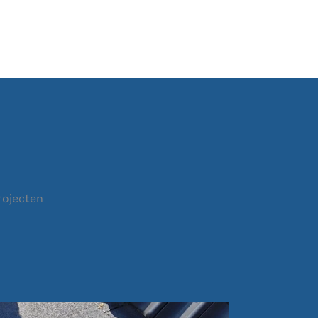
rojecten