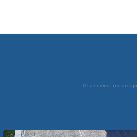
Onze meest recente p