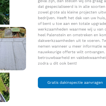
geval zijn, dan stellen wij ons graag a
dat gespecialiseerd is in alle soort
zowel grote als kleine projecten uitvo
bedrijven. Heeft het dak van uw huis
of bent u toe aan een totale upgrad
werkzaamheden waarmee wij u van dien
heel Palenstein en omstreken en ko
dakwerkzaamheden uit te voeren. Twi
nemen wanneer u meer informatie wi
nauwkeurige offerte wilt ontvangen
betrouwbaarheid en vakbekwaamheid 
zodra u dit ook bent!
Gratis dakinspectie aanvragen