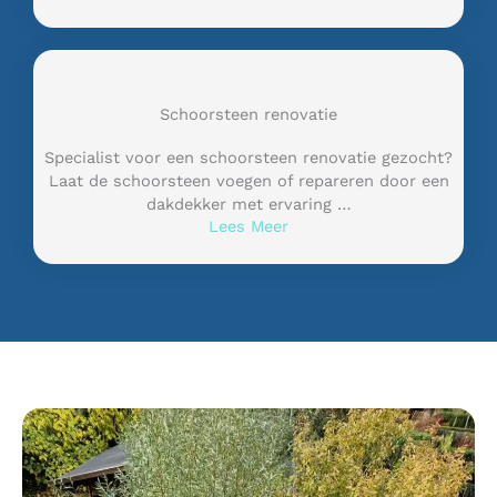
Schoorsteen renovatie
Specialist voor een schoorsteen renovatie gezocht?
Laat de schoorsteen voegen of repareren door een
dakdekker met ervaring …
Lees Meer