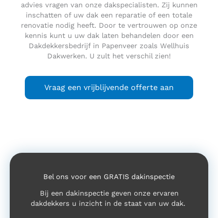
advies vragen van onze dakspecialisten. Zij kunnen
inschatten of uw dak een reparatie of een totale
renovatie nodig heeft. Door te vertrouwen op onze
kennis kunt u uw dak laten behandelen door een
Dakdekkersbedrijf in Papenveer zoals Wellhuis
Dakwerken. U zult het verschil zien!
Vraag een vrijblijvende offerte aan
Bel ons voor een GRATIS dakinspectie
Bij een dakinspectie geven onze ervaren
dakdekkers u inzicht in de staat van uw dak.