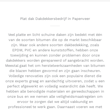
5
o
u
t
Plat dak Dakdekkersbedrijf in Papenveer
o
f
5
Veel platte en licht schuine daken zijn bedekt met één
van de soorten bitumen die op de markt beschikbaar
zijn. Maar ook andere soorten dakbedekking, zoals
EPDM, PVC en andere kunststoffen, hebben onze
toewijding en kunnen zonder problemen door onze
dakdekkers worden gerepareerd of aangebracht worden.
Meestal gaat het om herstelwerkzaamheden van bitumen
die blazen hebben gevormd en zijn gaan inscheuren.
Volledige renovaties zijn ook een populaire dienst die
onze experts graag en aandachtig uitvoeren, zodat u een
perfect afgewerkt en volledig waterdicht dak heeft. We
hebben alle benodigde materialen en gereedschappen in
onze bus en we nemen alle veiligheidsmaatregelen om
ervoor te zorgen dat we altijd vakkundig en
professioneel te werk gaan. Daarnaast voeren we met