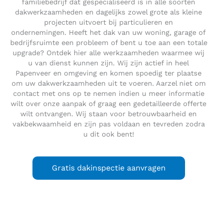
familiebedrijf dat gespecialiseerd is in alle soorten
dakwerkzaamheden en dagelijks zowel grote als kleine
projecten uitvoert bij particulieren en
ondernemingen. Heeft het dak van uw woning, garage of
bedrijfsruimte een probleem of bent u toe aan een totale
upgrade? Ontdek hier alle werkzaamheden waarmee wij
u van dienst kunnen zijn. Wij zijn actief in heel
Papenveer en omgeving en komen spoedig ter plaatse
om uw dakwerkzaamheden uit te voeren. Aarzel niet om
contact met ons op te nemen indien u meer informatie
wilt over onze aanpak of graag een gedetailleerde offerte
wilt ontvangen. Wij staan voor betrouwbaarheid en
vakbekwaamheid en zijn pas voldaan en tevreden zodra
u dit ook bent!
Gratis dakinspectie aanvragen