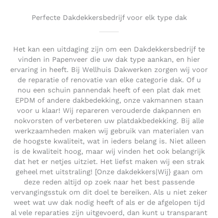
Perfecte Dakdekkersbedrijf voor elk type dak
Het kan een uitdaging zijn om een Dakdekkersbedrijf te
vinden in Papenveer die uw dak type aankan, en hier
ervaring in heeft. Bij Wellhuis Dakwerken zorgen wij voor
de reparatie of renovatie van elke categorie dak. Of u
nou een schuin pannendak heeft of een plat dak met
EPDM of andere dakbedekking, onze vakmannen staan
voor u klaar! Wij repareren verouderde dakpannen en
nokvorsten of verbeteren uw platdakbedekking. Bij alle
werkzaamheden maken wij gebruik van materialen van
de hoogste kwaliteit, wat in ieders belang is. Niet alleen
is de kwaliteit hoog, maar wij vinden het ook belangrijk
dat het er netjes uitziet. Het liefst maken wij een strak
geheel met uitstraling! [Onze dakdekkers|Wij} gaan om
deze reden altijd op zoek naar het best passende
vervangingsstuk om dit doel te bereiken. Als u niet zeker
weet wat uw dak nodig heeft of als er de afgelopen tijd
al vele reparaties zijn uitgevoerd, dan kunt u transparant