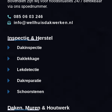
Bovendien zijn wij voor noodsituaties 24/7 bereikbaar
via ons spoednummer.
085 06 03 246
info@wellhuisdakwerken.nl
Inspectie & Herstel
Dakinspectie
Daklekkage
Lekdetectie
Dakreparatie
Schoorstenen
Daken, Muren & Houtwerk