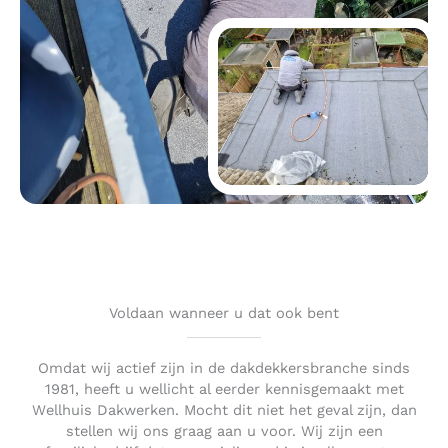
Voldaan wanneer u dat ook bent
Omdat wij actief zijn in de dakdekkersbranche sinds
1981, heeft u wellicht al eerder kennisgemaakt met
Wellhuis Dakwerken. Mocht dit niet het geval zijn, dan
stellen wij ons graag aan u voor. Wij zijn een