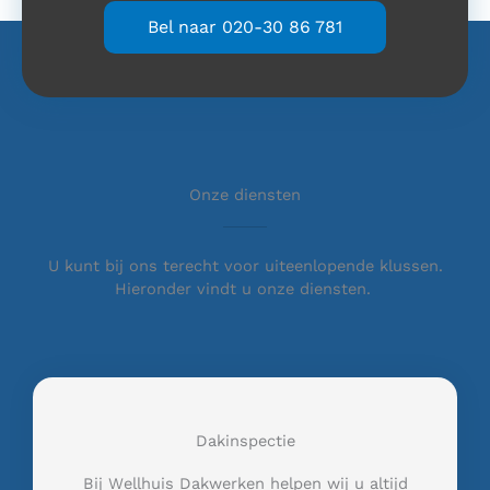
Bel naar 020-30 86 781
Onze diensten
U kunt bij ons terecht voor uiteenlopende klussen.
Hieronder vindt u onze diensten.
Dakinspectie
Bij Wellhuis Dakwerken helpen wij u altijd