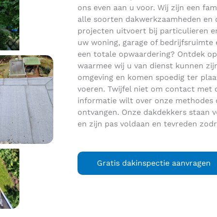
ons even aan u voor. Wij zijn een fami
alle soorten dakwerkzaamheden en da
projecten uitvoert bij particulieren
uw woning, garage of bedrijfsruimte
een totale opwaardering? Ontdek o
waarmee wij u van dienst kunnen zijn. 
omgeving en komen spoedig ter pla
voeren. Twijfel niet om contact met
informatie wilt over onze methodes 
ontvangen. Onze dakdekkers staan v
en zijn pas voldaan en tevreden zodr
Gratis dakinspectie aanvragen