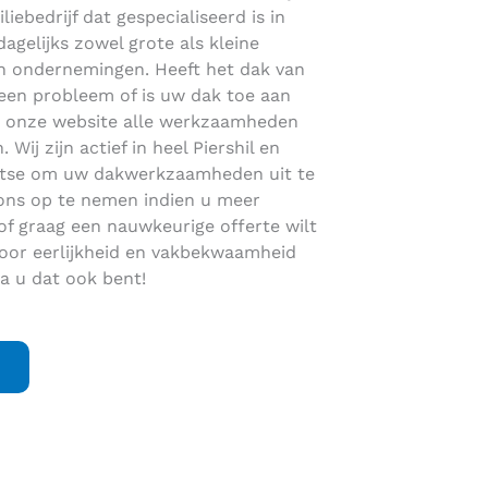
liebedrijf dat gespecialiseerd is in
gelijks zowel grote als kleine
 en ondernemingen. Heeft het dak van
 een probleem of is uw dak toe aan
p onze website alle werkzaamheden
Wij zijn actief in heel Piershil en
atse om uw dakwerkzaamheden uit te
 ons op te nemen indien u meer
of graag een nauwkeurige offerte wilt
oor eerlijkheid en vakbekwaamheid
a u dat ook bent!