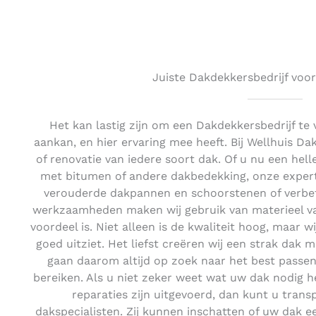
Juiste Dakdekkersbedrijf voor
Het kan lastig zijn om een Dakdekkersbedrijf te v
aankan, en hier ervaring mee heeft. Bij Wellhuis D
of renovatie van iedere soort dak. Of u nu een hel
met bitumen of andere dakbedekking, onze experts
verouderde dakpannen en schoorstenen of verbete
werkzaamheden maken wij gebruik van materieel van
voordeel is. Niet alleen is de kwaliteit hoog, maar w
goed uitziet. Het liefst creëren wij een strak dak m
gaan daarom altijd op zoek naar het best passen
bereiken. Als u niet zeker weet wat uw dak nodig hee
reparaties zijn uitgevoerd, dan kunt u tran
dakspecialisten. Zij kunnen inschatten of uw dak e