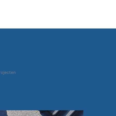
rojecten