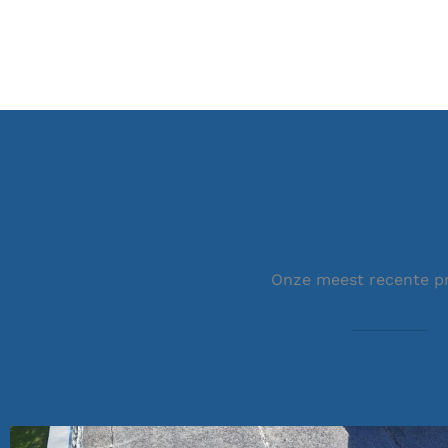
Onze meest recente p