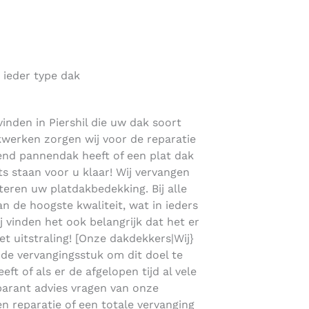
 ieder type dak
inden in Piershil die uw dak soort
akwerken zorgen wij voor de reparatie
lend pannendak heeft of een plat dak
 staan voor u klaar! Wij vervangen
ren uw platdakbedekking. Bij alle
 de hoogste kwaliteit, wat in ieders
ij vinden het ook belangrijk dat het er
et uitstraling! [Onze dakdekkers|Wij}
de vervangingsstuk om dit doel te
ft of als er de afgelopen tijd al vele
sparant advies vragen van onze
en reparatie of een totale vervanging