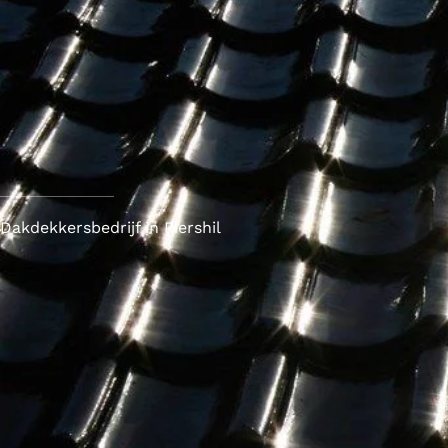
Dakdekkersbedrijf in Piershil