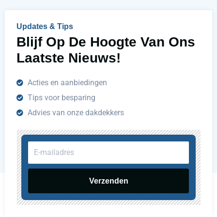
e
n
Updates & Tips
?
Blijf Op De Hoogte Van Ons
Laatste Nieuws!
Acties en aanbiedingen
Tips voor besparing
Advies van onze dakdekkers
E-
mailadres
Verzenden