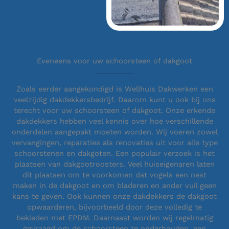
Eveneens voor uw schoorsteen of dakgoot
Zoals eerder aangekondigd is Wellhuis Dakwerken een
veelzijdig dakdekkersbedrijf. Daarom kunt u ook bij ons
terecht voor uw schoorsteen of dakgoot. Onze erkende
dakdekkers hebben veel kennis over hoe verschillende
onderdelen aangepakt moeten worden. Wij voeren zowel
vervangingen, reparaties als renovaties uit voor alle type
schoorstenen en dakgoten. Een populair verzoek is het
plaatsen van dakgootroosters. Veel huiseigenaren laten
dit plaatsen om te voorkomen dat vogels een nest
maken in de dakgoot en om bladeren en ander vuil geen
kans te geven. Ook kunnen onze dakdekkers de dakgoot
opwaarderen, bijvoorbeeld door deze volledig te
bekleden met EPDM. Daarnaast worden wij regelmatig
gevraagd om de schoorsteen te onderhouden, een