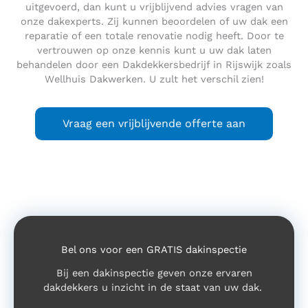
uitgevoerd, dan kunt u vrijblijvend advies vragen van
onze dakexperts. Zij kunnen beoordelen of uw dak een
reparatie of een totale renovatie nodig heeft. Door te
vertrouwen op onze kennis kunt u uw dak laten
behandelen door een Dakdekkersbedrijf in Rijswijk zoals
Wellhuis Dakwerken. U zult het verschil zien!
Vraag een vrijblijvende offerte aan
Bel ons voor een GRATIS dakinspectie
Bij een dakinspectie geven onze ervaren
dakdekkers u inzicht in de staat van uw dak.