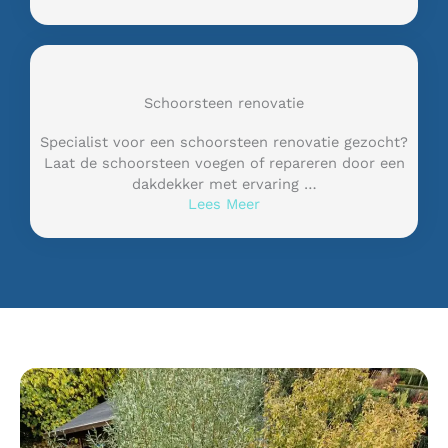
Schoorsteen renovatie
Specialist voor een schoorsteen renovatie gezocht?
Laat de schoorsteen voegen of repareren door een
dakdekker met ervaring …
Lees Meer