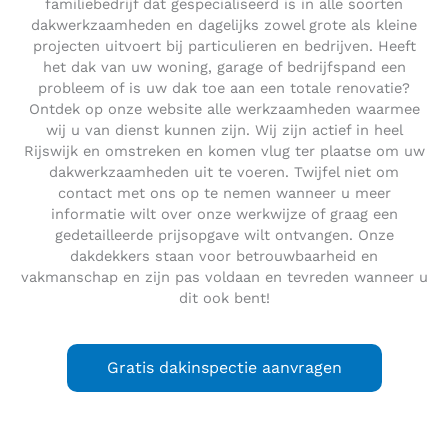
familiebedrijf dat gespecialiseerd is in alle soorten
dakwerkzaamheden en dagelijks zowel grote als kleine
projecten uitvoert bij particulieren en bedrijven. Heeft
het dak van uw woning, garage of bedrijfspand een
probleem of is uw dak toe aan een totale renovatie?
Ontdek op onze website alle werkzaamheden waarmee
wij u van dienst kunnen zijn. Wij zijn actief in heel
Rijswijk en omstreken en komen vlug ter plaatse om uw
dakwerkzaamheden uit te voeren. Twijfel niet om
contact met ons op te nemen wanneer u meer
informatie wilt over onze werkwijze of graag een
gedetailleerde prijsopgave wilt ontvangen. Onze
dakdekkers staan voor betrouwbaarheid en
vakmanschap en zijn pas voldaan en tevreden wanneer u
dit ook bent!
Gratis dakinspectie aanvragen