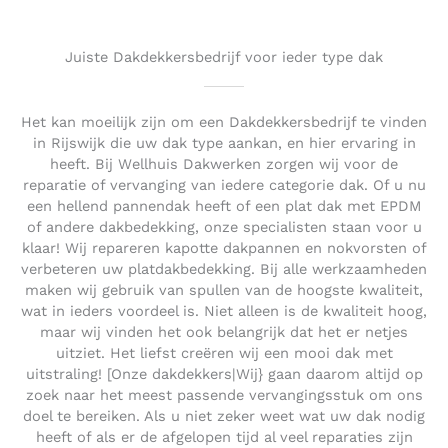
Juiste Dakdekkersbedrijf voor ieder type dak
Het kan moeilijk zijn om een Dakdekkersbedrijf te vinden
in Rijswijk die uw dak type aankan, en hier ervaring in
heeft. Bij Wellhuis Dakwerken zorgen wij voor de
reparatie of vervanging van iedere categorie dak. Of u nu
een hellend pannendak heeft of een plat dak met EPDM
of andere dakbedekking, onze specialisten staan voor u
klaar! Wij repareren kapotte dakpannen en nokvorsten of
verbeteren uw platdakbedekking. Bij alle werkzaamheden
maken wij gebruik van spullen van de hoogste kwaliteit,
wat in ieders voordeel is. Niet alleen is de kwaliteit hoog,
maar wij vinden het ook belangrijk dat het er netjes
uitziet. Het liefst creëren wij een mooi dak met
uitstraling! [Onze dakdekkers|Wij} gaan daarom altijd op
zoek naar het meest passende vervangingsstuk om ons
doel te bereiken. Als u niet zeker weet wat uw dak nodig
heeft of als er de afgelopen tijd al veel reparaties zijn