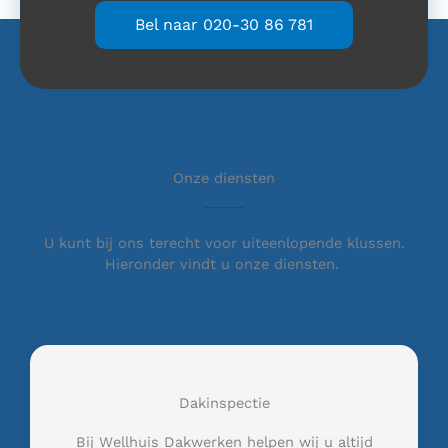
Bel naar 020-30 86 781
Onze diensten
U kunt bij ons terecht voor uiteenlopende klussen.
Hieronder vindt u onze diensten.
Dakinspectie
Bij Wellhuis Dakwerken helpen wij u altijd