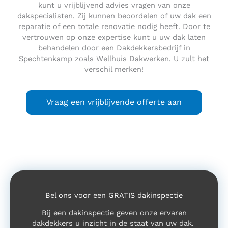
kunt u vrijblijvend advies vragen van onze
dakspecialisten. Zij kunnen beoordelen of uw dak een
reparatie of een totale renovatie nodig heeft. Door te
vertrouwen op onze expertise kunt u uw dak laten
behandelen door een Dakdekkersbedrijf in
Spechtenkamp zoals Wellhuis Dakwerken. U zult het
verschil merken!
Vraag een vrijblijvende offerte aan
Bel ons voor een GRATIS dakinspectie
Bij een dakinspectie geven onze ervaren
dakdekkers u inzicht in de staat van uw dak.