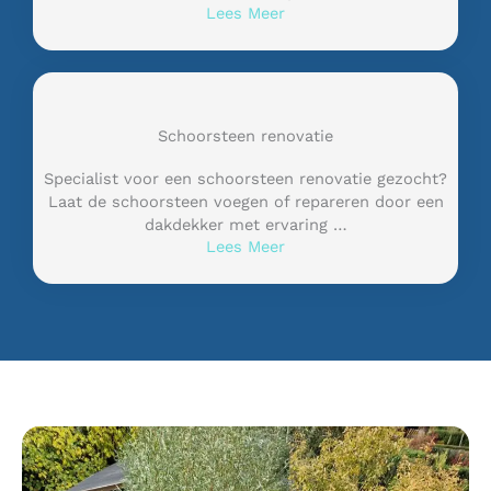
Lees Meer
Schoorsteen renovatie
Specialist voor een schoorsteen renovatie gezocht?
Laat de schoorsteen voegen of repareren door een
dakdekker met ervaring …
Lees Meer