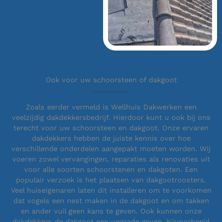
Ook voor uw schoorsteen of dakgoot
Zoals eerder vermeld is Wellhuis Dakwerken een
veelzijdig dakdekkersbedrijf. Hierdoor kunt u ook bij ons
terecht voor uw schoorsteen en dakgoot. Onze ervaren
dakdekkers hebben de juiste kennis over hoe
verschillende onderdelen aangepakt moeten worden. Wij
voeren zowel vervangingen, reparaties als renovaties uit
voor alle soorten schoorstenen en dakgoten. Een
populair verzoek is het plaatsen van dakgootroosters.
Veel huiseigenaren laten dit installeren om te voorkomen
dat vogels een nest maken in de dakgoot en om takken
en ander vuil geen kans te geven. Ook kunnen onze
dakdekkers de dakgoot een upgrade geven, bijvoorbeeld