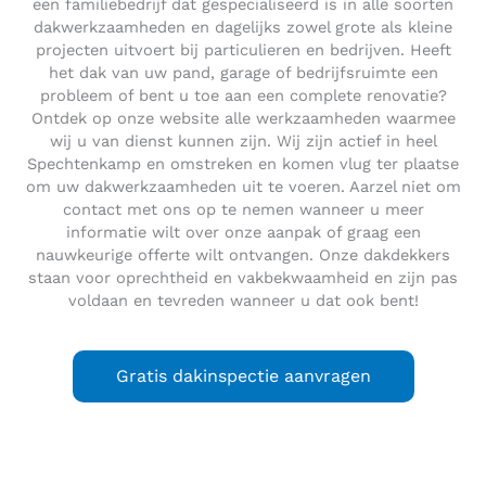
een familiebedrijf dat gespecialiseerd is in alle soorten
dakwerkzaamheden en dagelijks zowel grote als kleine
projecten uitvoert bij particulieren en bedrijven. Heeft
het dak van uw pand, garage of bedrijfsruimte een
probleem of bent u toe aan een complete renovatie?
Ontdek op onze website alle werkzaamheden waarmee
wij u van dienst kunnen zijn. Wij zijn actief in heel
Spechtenkamp en omstreken en komen vlug ter plaatse
om uw dakwerkzaamheden uit te voeren. Aarzel niet om
contact met ons op te nemen wanneer u meer
informatie wilt over onze aanpak of graag een
nauwkeurige offerte wilt ontvangen. Onze dakdekkers
staan voor oprechtheid en vakbekwaamheid en zijn pas
voldaan en tevreden wanneer u dat ook bent!
Gratis dakinspectie aanvragen