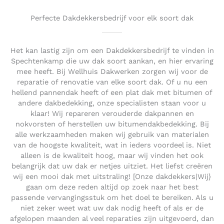
Perfecte Dakdekkersbedrijf voor elk soort dak
Het kan lastig zijn om een Dakdekkersbedrijf te vinden in
Spechtenkamp die uw dak soort aankan, en hier ervaring
mee heeft. Bij Wellhuis Dakwerken zorgen wij voor de
reparatie of renovatie van elke soort dak. Of u nu een
hellend pannendak heeft of een plat dak met bitumen of
andere dakbedekking, onze specialisten staan voor u
klaar! Wij repareren verouderde dakpannen en
nokvorsten of herstellen uw bitumendakbedekking. Bij
alle werkzaamheden maken wij gebruik van materialen
van de hoogste kwaliteit, wat in ieders voordeel is. Niet
alleen is de kwaliteit hoog, maar wij vinden het ook
belangrijk dat uw dak er netjes uitziet. Het liefst creëren
wij een mooi dak met uitstraling! [Onze dakdekkers|Wij}
gaan om deze reden altijd op zoek naar het best
passende vervangingsstuk om het doel te bereiken. Als u
niet zeker weet wat uw dak nodig heeft of als er de
afgelopen maanden al veel reparaties zijn uitgevoerd, dan