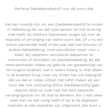
Perfecte Dakdekkersbedrijf voor elk soort dak
Het kan moeilijk zijn om een Dakdekkersbedrijf te vinden
in Valkenburg die uw dak type aankan, en hier ervaring
mee heeft. Bij Wellhuis Dakwerken zorgen wij voor de
reparatie of vervanging van iedere soort dak. Of u nu een
schuin pannendak heeft of een plat dak met bitumen of
andere dakbedekking, onze specialisten staan voor u
klaar! Wij repareren verouderde dakpannen en
nokvorsten of herstellen uw platdakbedekking. Bij alle
werkzaamheden maken wij gebruik van gereedschap van
de hoogste kwaliteit, wat in ieders belang is. Niet alleen
is de kwaliteit hoog, maar wij vinden het ook belangrijk
dat uw dak er netjes uitziet. Het liefst maken wij een
mooi dak met uitstraling! [Onze dakdekkers|Wij} gaan
daarom altijd op zoek naar het best passende
vervangingsstuk om dit doel te bereiken. Als u niet zeker
weet wat uw dak nodig heeft of als er de afgelopen
maanden al vele reparaties zijn uitgevoerd, dan kunt u