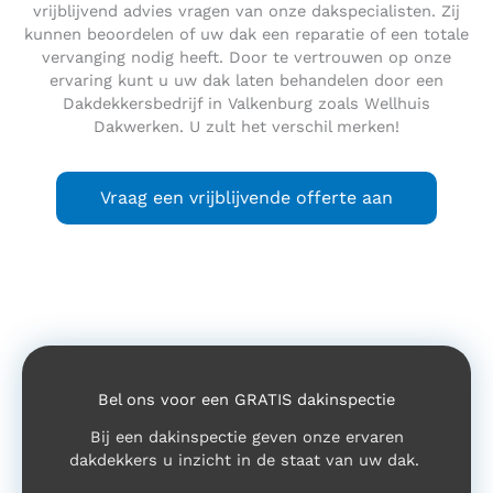
vrijblijvend advies vragen van onze dakspecialisten. Zij
kunnen beoordelen of uw dak een reparatie of een totale
vervanging nodig heeft. Door te vertrouwen op onze
ervaring kunt u uw dak laten behandelen door een
Dakdekkersbedrijf in Valkenburg zoals Wellhuis
Dakwerken. U zult het verschil merken!
Vraag een vrijblijvende offerte aan
Bel ons voor een GRATIS dakinspectie
Bij een dakinspectie geven onze ervaren
dakdekkers u inzicht in de staat van uw dak.