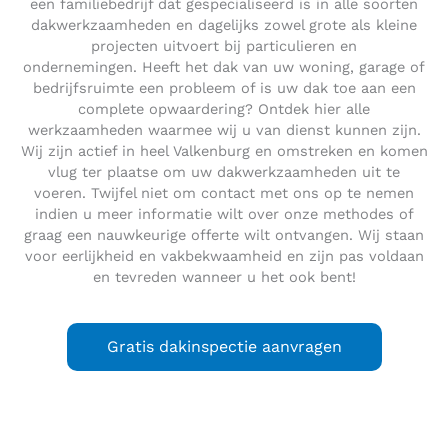
een familiebedrijf dat gespecialiseerd is in alle soorten
dakwerkzaamheden en dagelijks zowel grote als kleine
projecten uitvoert bij particulieren en
ondernemingen. Heeft het dak van uw woning, garage of
bedrijfsruimte een probleem of is uw dak toe aan een
complete opwaardering? Ontdek hier alle
werkzaamheden waarmee wij u van dienst kunnen zijn.
Wij zijn actief in heel Valkenburg en omstreken en komen
vlug ter plaatse om uw dakwerkzaamheden uit te
voeren. Twijfel niet om contact met ons op te nemen
indien u meer informatie wilt over onze methodes of
graag een nauwkeurige offerte wilt ontvangen. Wij staan
voor eerlijkheid en vakbekwaamheid en zijn pas voldaan
en tevreden wanneer u het ook bent!
Gratis dakinspectie aanvragen