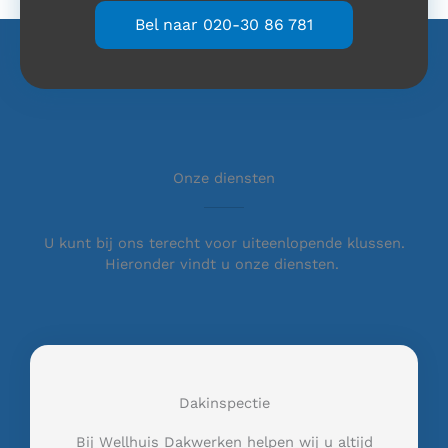
Bel naar 020-30 86 781
Onze diensten
U kunt bij ons terecht voor uiteenlopende klussen.
Hieronder vindt u onze diensten.
Dakinspectie
Bij Wellhuis Dakwerken helpen wij u altijd