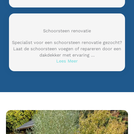
Schoorsteen renovatie
Specialist voor een schoorsteen renovatie gezocht?
Laat de schoorsteen voegen of repareren door een
dakdekker met ervaring …
Lees Meer