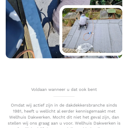
Voldaan wanneer u dat ook bent
Omdat wij actief zijn in de dakdekkersbranche sinds
1981, heeft u wellicht al eerder kennisgemaakt met
Wellhuis Dakwerken. Mocht dit niet het geval zijn, dan
stellen wij ons graag aan u voor. Wellhuis Dakwerken is