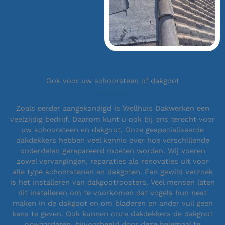
Ook voor uw schoorsteen of dakgoot
Zoals eerder aangekondigd is Wellhuis Dakwerken een
veelzijdig bedrijf. Daarom kunt u ook bij ons terecht voor
uw schoorsteen en dakgoot. Onze gespecialiseerde
dakdekkers hebben veel kennis over hoe verschillende
onderdelen gerepareerd moeten worden. Wij voeren
zowel vervangingen, reparaties als renovaties uit voor
alle type schoorstenen en dakgoten. Een gewild verzoek
is het installeren van dakgootroosters. Veel mensen laten
dit installeren om te voorkomen dat vogels hun nest
maken in de dakgoot en om bladeren en ander vuil geen
kans te geven. Ook kunnen onze dakdekkers de dakgoot
opwaarderen, bijvoorbeeld door deze helemaal te