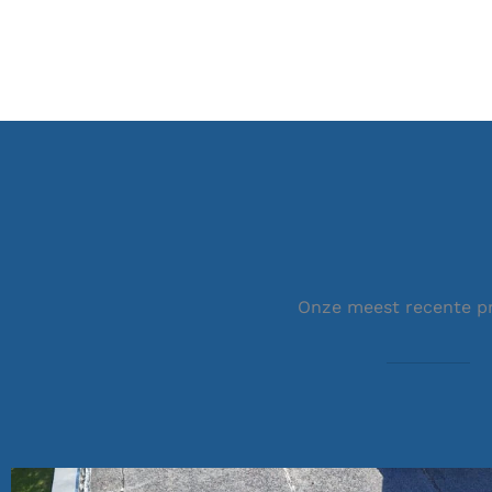
Onze meest recente p