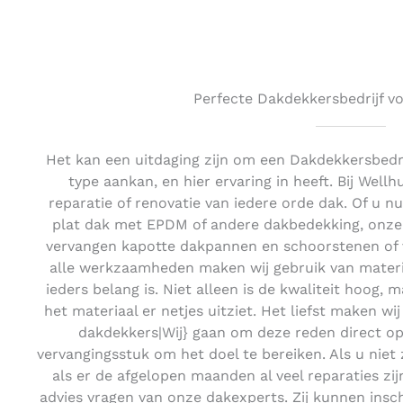
Perfecte Dakdekkersbedrijf vo
Het kan een uitdaging zijn om een Dakdekkersbedri
type aankan, en hier ervaring in heeft. Bij Wel
reparatie of renovatie van iedere orde dak. Of u 
plat dak met EPDM of andere dakbedekking, onze s
vervangen kapotte dakpannen en schoorstenen of v
alle werkzaamheden maken wij gebruik van materie
ieders belang is. Niet alleen is de kwaliteit hoog, 
het materiaal er netjes uitziet. Het liefst maken wi
dakdekkers|Wij} gaan om deze reden direct o
vervangingsstuk om het doel te bereiken. Als u niet
als er de afgelopen maanden al veel reparaties zijn
advies vragen van onze dakexperts. Zij kunnen insc