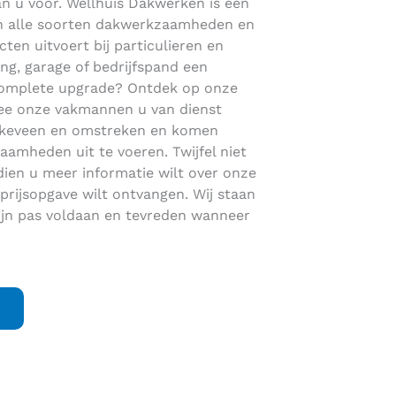
aan u voor. Wellhuis Dakwerken is een
s in alle soorten dakwerkzaamheden en
cten uitvoert bij particulieren en
ng, garage of bedrijfspand een
complete upgrade? Ontdek op onze
e onze vakmannen u van dienst
 Vinkeveen en omstreken en komen
amheden uit te voeren. Twijfel niet
ien u meer informatie wilt over onze
rijsopgave wilt ontvangen. Wij staan
jn pas voldaan en tevreden wanneer