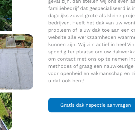
geval zijn, dan stellen wij ons even 
familiebedrijf dat gespecialiseerd i
dagelijks zowel grote als kleine proje
bedrijven. Heeft het dak van uw woni
probleem of is uw dak toe aan een 
website alle werkzaamheden waarme
kunnen zijn. Wij zijn actief in heel
spoedig ter plaatse om uw dakwerkza
om contact met ons op te nemen ind
methodes of graag een nauwkeurige p
voor openheid en vakmanschap en zi
u dat ook bent!
Gratis dakinspectie aanvragen