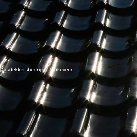
Dakdekkersbedrijf in Vinkeveen