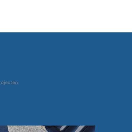
rojecten