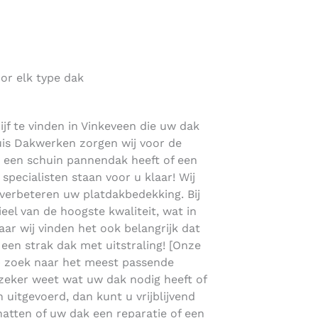
or elk type dak
jf te vinden in Vinkeveen die uw dak
lhuis Dakwerken zorgen wij voor de
nu een schuin pannendak heeft of een
pecialisten staan voor u klaar! Wij
erbeteren uw platdakbedekking. Bij
el van de hoogste kwaliteit, wat in
maar wij vinden het ook belangrijk dat
j een strak dak met uitstraling! [Onze
p zoek naar het meest passende
 zeker weet wat uw dak nodig heeft of
 uitgevoerd, dan kunt u vrijblijvend
hatten of uw dak een reparatie of een