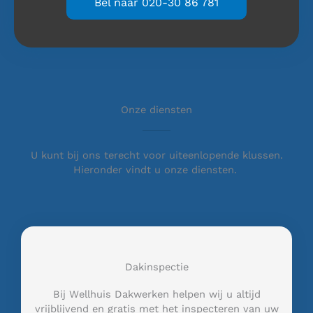
Bel naar 020-30 86 781
Onze diensten
U kunt bij ons terecht voor uiteenlopende klussen.
Hieronder vindt u onze diensten.
Dakinspectie
Bij Wellhuis Dakwerken helpen wij u altijd
vrijblijvend en gratis met het inspecteren van uw