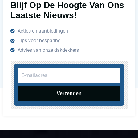
Blijf Op De Hoogte Van Ons
Laatste Nieuws!
Acties en aanbiedingen
Tips voor besparing
Advies van onze dakdekkers
E-
mailadres
Verzenden