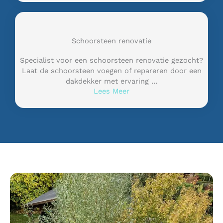
Schoorsteen renovatie
Specialist voor een schoorsteen renovatie gezocht?
Laat de schoorsteen voegen of repareren door een
dakdekker met ervaring …
Lees Meer