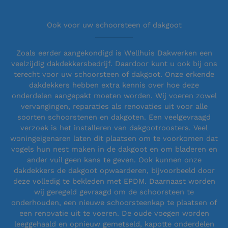
Ook voor uw schoorsteen of dakgoot
Zoals eerder aangekondigd is Wellhuis Dakwerken een
veelzijdig dakdekkersbedrijf. Daardoor kunt u ook bij ons
terecht voor uw schoorsteen of dakgoot. Onze erkende
dakdekkers hebben extra kennis over hoe deze
onderdelen aangepakt moeten worden. Wij voeren zowel
vervangingen, reparaties als renovaties uit voor alle
soorten schoorstenen en dakgoten. Een veelgevraagd
verzoek is het installeren van dakgootroosters. Veel
woningeigenaren laten dit plaatsen om te voorkomen dat
vogels hun nest maken in de dakgoot en om bladeren en
ander vuil geen kans te geven. Ook kunnen onze
dakdekkers de dakgoot opwaarderen, bijvoorbeeld door
deze volledig te bekleden met EPDM. Daarnaast worden
wij geregeld gevraagd om de schoorsteen te
onderhouden, een nieuwe schoorsteenkap te plaatsen of
een renovatie uit te voeren. De oude voegen worden
leeggehaald en opnieuw gemetseld, kapotte onderdelen