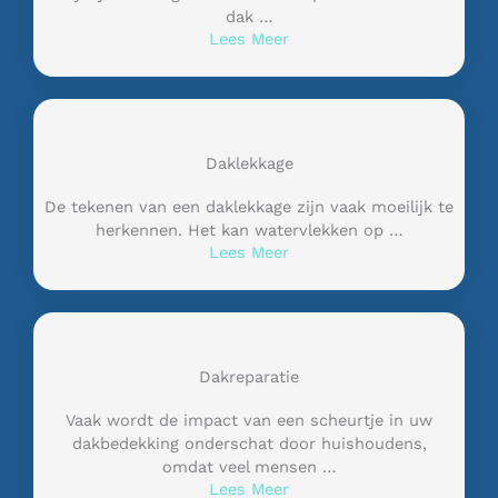
dak …
Lees Meer
Daklekkage
De tekenen van een daklekkage zijn vaak moeilijk te
herkennen. Het kan watervlekken op …
Lees Meer
Dakreparatie
Vaak wordt de impact van een scheurtje in uw
dakbedekking onderschat door huishoudens,
omdat veel mensen …
Lees Meer