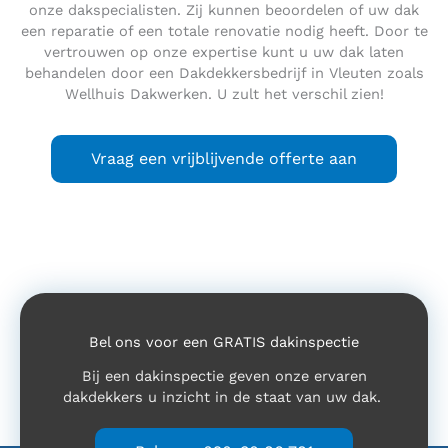
onze dakspecialisten. Zij kunnen beoordelen of uw dak
een reparatie of een totale renovatie nodig heeft. Door te
vertrouwen op onze expertise kunt u uw dak laten
behandelen door een Dakdekkersbedrijf in Vleuten zoals
Wellhuis Dakwerken. U zult het verschil zien!
Vraag een vrijblijvende offerte aan
Bel ons voor een GRATIS dakinspectie
Bij een dakinspectie geven onze ervaren
dakdekkers u inzicht in de staat van uw dak.