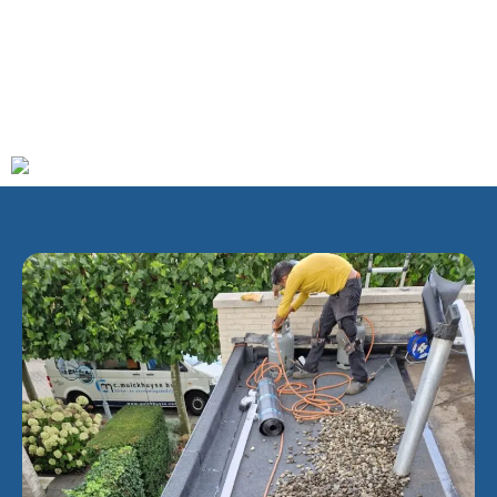
meer dan verdubbeling van het inwoneraantal sinds de
annexatie is vooral te danken aan twee grote
nieuwbouwlocaties, te weten Veldhuizen en Vleuterweide.
Op 1 januari 2023 heeft Vleuten 28.442 inwoners, als volgt
verdeeld over de verschillende buurten: