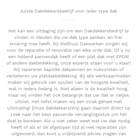
Juiste Dakdekkersbedrijf voor ieder type dak
Het kan een uitdaging zijn om een Dakdekkersbedrijf te
vinden in Vleuten die uw dak type aankan, en hier
ervaring mee heeft. Bij Wellhuis Dakwerken zorgen wij
voor de reparatie of renovatie van elke orde dak. Of u nu
een hellend pannendak heeft of een plat dak met EPDM
of andere dakbedekking, onze experts staan voor u klaar!
Wij repareren kapotte dakpannen en nokvorsten of
verbeteren uw platdakbedekking. Bij alle werkzaamheden
maken wij gebruik van spullen van de hoogste kwaliteit,
wat in ieders belang is. Niet alleen is de kwaliteit hoog,
maar wij vinden het ook belangrijk dat uw dak er netjes
uitziet. Het liefst maken wij een strak geheel met
uitstraling! [Onze dakdekkers|Wij} gaan daarom direct op
zoek naar het best passende vervangingsstuk om het
doel te bereiken. Als u niet zeker weet wat uw dak nodig
heeft of als er de afgelopen tijd al veel reparaties zijn
uitgevoerd, dan kunt u vrijblijvend advies vragen van