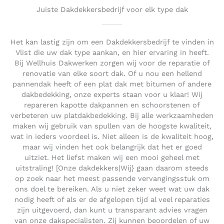
Juiste Dakdekkersbedrijf voor elk type dak
Het kan lastig zijn om een Dakdekkersbedrijf te vinden in
Vlist die uw dak type aankan, en hier ervaring in heeft.
Bij Wellhuis Dakwerken zorgen wij voor de reparatie of
renovatie van elke soort dak. Of u nou een hellend
pannendak heeft of een plat dak met bitumen of andere
dakbedekking, onze experts staan voor u klaar! Wij
repareren kapotte dakpannen en schoorstenen of
verbeteren uw platdakbedekking. Bij alle werkzaamheden
maken wij gebruik van spullen van de hoogste kwaliteit,
wat in ieders voordeel is. Niet alleen is de kwaliteit hoog,
maar wij vinden het ook belangrijk dat het er goed
uitziet. Het liefst maken wij een mooi geheel met
uitstraling! [Onze dakdekkers|Wij} gaan daarom steeds
op zoek naar het meest passende vervangingsstuk om
ons doel te bereiken. Als u niet zeker weet wat uw dak
nodig heeft of als er de afgelopen tijd al veel reparaties
zijn uitgevoerd, dan kunt u transparant advies vragen
van onze dakspecialisten. Zij kunnen beoordelen of uw