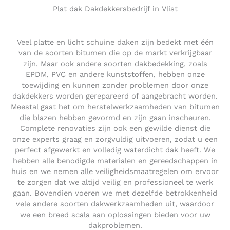
t
Plat dak Dakdekkersbedrijf in Vlist
o
f
5
Veel platte en licht schuine daken zijn bedekt met één
van de soorten bitumen die op de markt verkrijgbaar
zijn. Maar ook andere soorten dakbedekking, zoals
EPDM, PVC en andere kunststoffen, hebben onze
toewijding en kunnen zonder problemen door onze
dakdekkers worden gerepareerd of aangebracht worden.
Meestal gaat het om herstelwerkzaamheden van bitumen
die blazen hebben gevormd en zijn gaan inscheuren.
Complete renovaties zijn ook een gewilde dienst die
onze experts graag en zorgvuldig uitvoeren, zodat u een
perfect afgewerkt en volledig waterdicht dak heeft. We
hebben alle benodigde materialen en gereedschappen in
huis en we nemen alle veiligheidsmaatregelen om ervoor
te zorgen dat we altijd veilig en professioneel te werk
gaan. Bovendien voeren we met dezelfde betrokkenheid
vele andere soorten dakwerkzaamheden uit, waardoor
we een breed scala aan oplossingen bieden voor uw
dakproblemen.