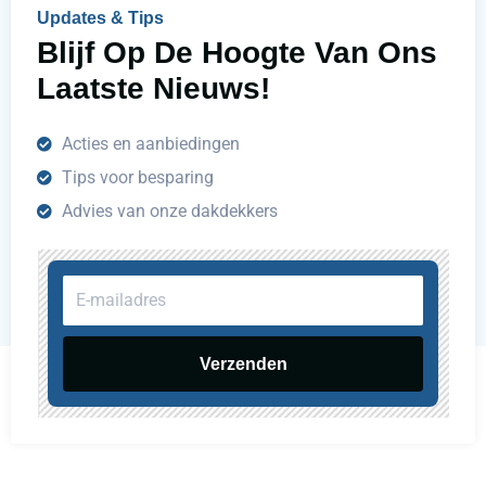
n
Updates & Tips
?
Blijf Op De Hoogte Van Ons
Laatste Nieuws!
Acties en aanbiedingen
Tips voor besparing
Advies van onze dakdekkers
E-
mailadres
Verzenden