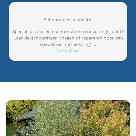
Schoorsteen renovatie
Specialist voor een schoorsteen renovatie gezocht?
Laat de schoorsteen voegen of repareren door een
dakdekker met ervaring …
Lees Meer