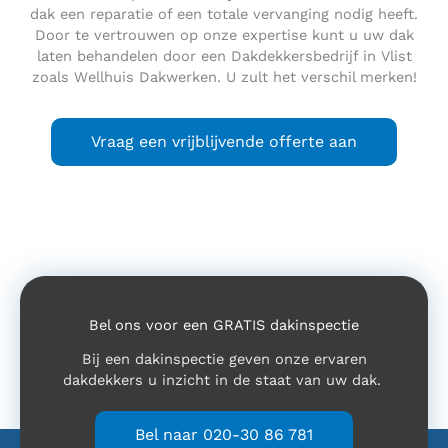
dak een reparatie of een totale vervanging nodig heeft.
Door te vertrouwen op onze expertise kunt u uw dak
laten behandelen door een Dakdekkersbedrijf in Vlist
zoals Wellhuis Dakwerken. U zult het verschil merken!
Vraag een vrijblijvende offerte aan
Bel ons voor een GRATIS dakinspectie
Bij een dakinspectie geven onze ervaren
dakdekkers u inzicht in de staat van uw dak.
Bel naar 020-30 86 781