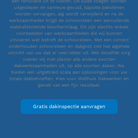
een renovatie uit te voeren. De oude voegen worden
uitgeslepen en opnieuw gevuld, kapotte bakstenen
worden vervangen, alg wordt verwijderd en na de
werkzaamheden krijgt de schoorsteen een aanvullende
waterafstotende beschermlaag. Dit zijn slechts enkele
voorbeelden van werkzaamheden die wij kunnen
uitvoeren wat betreft de schoorsteen. Met een correct
onderhouden schoorsteen en dakgoot ziet het algehele
uitzicht van uw dak er veel netter uit. Met dezelfde zorg
voeren wij met plezier alle andere soorten
dakwerkzaamheden uit, op alle soorten daken. We
bieden een uitgebreid scala aan oplossingen voor uw
totale dakbehoeften. Kies voor Wellhuis Dakwerken en
geniet van een fijn resultaat.
Gratis dakinspectie aanvragen