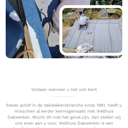
Voldaan wanneer u het ook bent
Reeds actief in de dakdekkersbranche sinds 1981, heeft u
misschien al eerder kennisgemaakt met Wellhuis
Dakwerken. Mocht dit niet het geval zijn, dan stellen wij
ons even aan u voor. Wellhuis Dakwerken is een