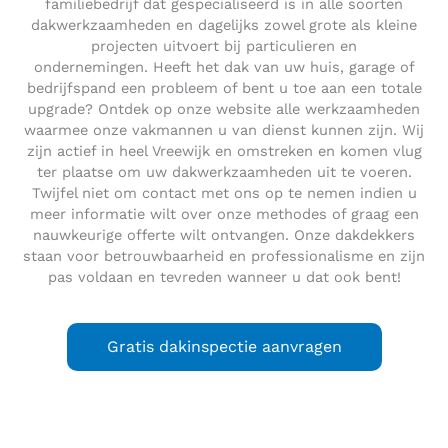
familiebedrijf dat gespecialiseerd is in alle soorten
dakwerkzaamheden en dagelijks zowel grote als kleine
projecten uitvoert bij particulieren en
ondernemingen. Heeft het dak van uw huis, garage of
bedrijfspand een probleem of bent u toe aan een totale
upgrade? Ontdek op onze website alle werkzaamheden
waarmee onze vakmannen u van dienst kunnen zijn. Wij
zijn actief in heel Vreewijk en omstreken en komen vlug
ter plaatse om uw dakwerkzaamheden uit te voeren.
Twijfel niet om contact met ons op te nemen indien u
meer informatie wilt over onze methodes of graag een
nauwkeurige offerte wilt ontvangen. Onze dakdekkers
staan voor betrouwbaarheid en professionalisme en zijn
pas voldaan en tevreden wanneer u dat ook bent!
Gratis dakinspectie aanvragen