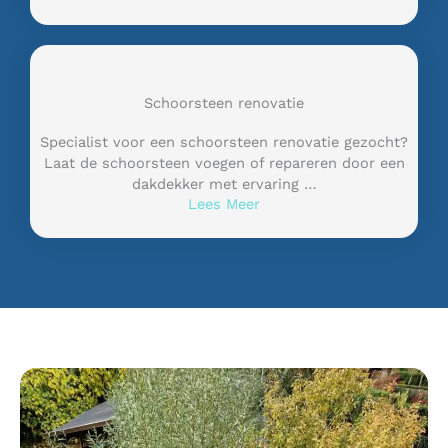
Schoorsteen renovatie
Specialist voor een schoorsteen renovatie gezocht?
Laat de schoorsteen voegen of repareren door een
dakdekker met ervaring …
Lees Meer