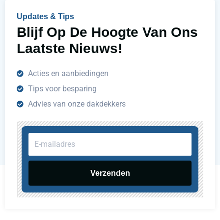
n
Updates & Tips
?
Blijf Op De Hoogte Van Ons
Laatste Nieuws!
Acties en aanbiedingen
Tips voor besparing
Advies van onze dakdekkers
E-
mailadres
Verzenden