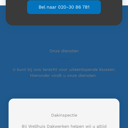
Bel naar 020-30 86 781
Onze diensten
U kunt bij ons terecht voor uiteenlopende klussen.
Hieronder vindt u onze diensten.
Dakinspectie
Bij Wellhuis Dakwerken helpen wij u altijd