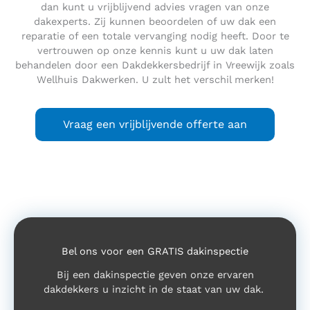
dan kunt u vrijblijvend advies vragen van onze
dakexperts. Zij kunnen beoordelen of uw dak een
reparatie of een totale vervanging nodig heeft. Door te
vertrouwen op onze kennis kunt u uw dak laten
behandelen door een Dakdekkersbedrijf in Vreewijk zoals
Wellhuis Dakwerken. U zult het verschil merken!
Vraag een vrijblijvende offerte aan
Bel ons voor een GRATIS dakinspectie
Bij een dakinspectie geven onze ervaren
dakdekkers u inzicht in de staat van uw dak.