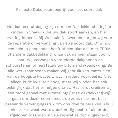
Perfecte Dakdekkersbedrijf voor elk soort dak
Het kan een uitdaging zijn om een Dakdekkersbedrijf te
vinden in Vreewijk die uw dak soort aankan, en hier
ervaring in heeft. Bij Wellhuis Dakwerken zorgen wij voor
de reparatie of vervanging van elke soort dak. Of u nou
een schuin pannendak heeft of een plat dak met EPDM
of andere dakbedekking, onze vakmannen staan voor u
klaar! Wij vervangen verouderde dakpannen en
schoorstenen of herstellen uw bitumendakbedekking. Bij
alle werkzaamheden maken wij gebruik van materialen
van de hoogste kwaliteit, wat in ieders voordeel is. Niet
alleen is de kwaliteit hoog, maar wij vinden het ook
belangrijk dat het er netjes uitziet. Het liefst creëren wij
een mooi geheel met uitstraling! [Onze dakdekkers|Wij}
gaan om deze reden steeds op zoek naar het best
passende vervangingsstuk om ons doel te bereiken. Als u
niet zeker weet wat uw dak nodig heeft of als er de
afgelopen maanden al vele reparaties zijn uitgevoerd,