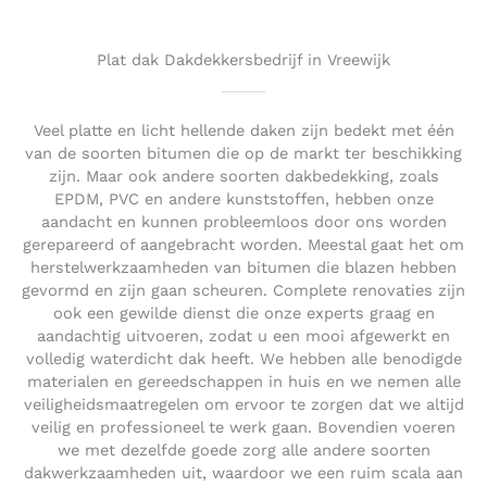
o
u
t
Plat dak Dakdekkersbedrijf in Vreewijk
o
f
5
Veel platte en licht hellende daken zijn bedekt met één
van de soorten bitumen die op de markt ter beschikking
zijn. Maar ook andere soorten dakbedekking, zoals
EPDM, PVC en andere kunststoffen, hebben onze
aandacht en kunnen probleemloos door ons worden
gerepareerd of aangebracht worden. Meestal gaat het om
herstelwerkzaamheden van bitumen die blazen hebben
gevormd en zijn gaan scheuren. Complete renovaties zijn
ook een gewilde dienst die onze experts graag en
aandachtig uitvoeren, zodat u een mooi afgewerkt en
volledig waterdicht dak heeft. We hebben alle benodigde
materialen en gereedschappen in huis en we nemen alle
veiligheidsmaatregelen om ervoor te zorgen dat we altijd
veilig en professioneel te werk gaan. Bovendien voeren
we met dezelfde goede zorg alle andere soorten
dakwerkzaamheden uit, waardoor we een ruim scala aan