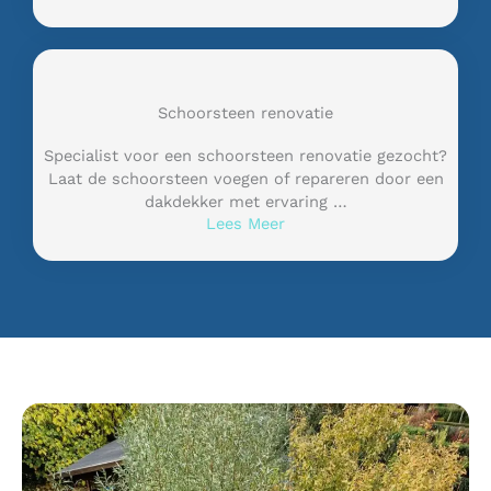
Schoorsteen renovatie
Specialist voor een schoorsteen renovatie gezocht?
Laat de schoorsteen voegen of repareren door een
dakdekker met ervaring …
Lees Meer