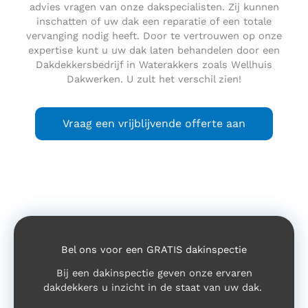
advies vragen van onze dakspecialisten. Zij kunnen
inschatten of uw dak een reparatie of een totale
vervanging nodig heeft. Door te vertrouwen op onze
expertise kunt u uw dak laten behandelen door een
Dakdekkersbedrijf in Waterakkers zoals Wellhuis
Dakwerken. U zult het verschil zien!
Vraag een vrijblijvende offerte aan
Bel ons voor een GRATIS dakinspectie
Bij een dakinspectie geven onze ervaren
dakdekkers u inzicht in de staat van uw dak.