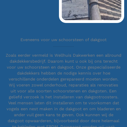
Eveneens voor uw schoorsteen of dakgoot
Zoals eerder vermeld is Wellhuis Dakwerken een allround
dakdekkersbedrijf. Daarom kunt u ook bij ons terecht
voor uw schoorsteen en dakgoot. Onze gespecialiseerde
dakdekkers hebben de nodige kennis over hoe
verschillende onderdelen gerepareerd moeten worden.
Wij voeren zowel onderhoud, reparaties als renovaties
uit voor alle soorten schoorstenen en dakgoten. Een
geliefd verzoek is het installeren van dakgootroosters.
Veel mensen laten dit installeren om te voorkomen dat
vogels een nest maken in de dakgoot en om bladeren en
ander vuil geen kans te geven. Ook kunnen wij de
dakgoot opwaarderen, bijvoorbeeld door deze helemaal
te bekleden met EPDM. Daarnaast worden wij vaak