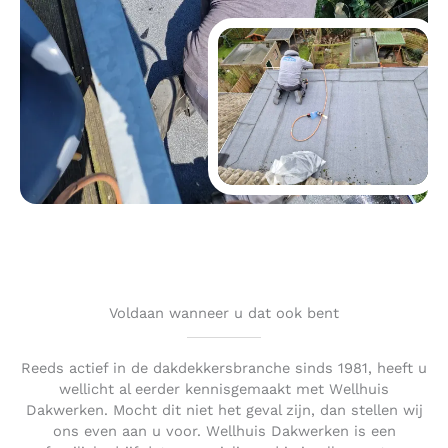
Voldaan wanneer u dat ook bent
Reeds actief in de dakdekkersbranche sinds 1981, heeft u
wellicht al eerder kennisgemaakt met Wellhuis
Dakwerken. Mocht dit niet het geval zijn, dan stellen wij
ons even aan u voor. Wellhuis Dakwerken is een