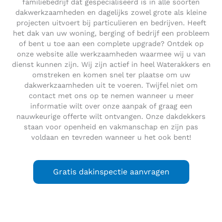
familiebedrijf dat gespecialiseerd is in alle soorten
dakwerkzaamheden en dagelijks zowel grote als kleine
projecten uitvoert bij particulieren en bedrijven. Heeft
het dak van uw woning, berging of bedrijf een probleem
of bent u toe aan een complete upgrade? Ontdek op
onze website alle werkzaamheden waarmee wij u van
dienst kunnen zijn. Wij zijn actief in heel Waterakkers en
omstreken en komen snel ter plaatse om uw
dakwerkzaamheden uit te voeren. Twijfel niet om
contact met ons op te nemen wanneer u meer
informatie wilt over onze aanpak of graag een
nauwkeurige offerte wilt ontvangen. Onze dakdekkers
staan voor openheid en vakmanschap en zijn pas
voldaan en tevreden wanneer u het ook bent!
Gratis dakinspectie aanvragen