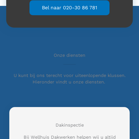
Bel naar 020-30 86 781
Onze diensten
U kunt bij ons terecht voor uiteenlopende klussen.
Hieronder vindt u onze diensten.
Dakinspectie
Bij Wellhuis Dakwerken helpen wij u altijd