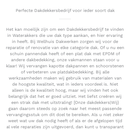
Perfecte Dakdekkersbedrijf voor ieder soort dak
Het kan moeilijk zijn om een Dakdekkersbedrijf te vinden
in Waterakkers die uw dak type aankan, en hier ervaring
in heeft. Bij Wellhuis Dakwerken zorgen wij voor de
reparatie of renovatie van elke categorie dak. Of u nu een
schuin pannendak heeft of een plat dak met EPDM of
andere dakbedekking, onze vakmannen staan voor u
klaar! Wij vervangen kapotte dakpannen en schoorstenen
of verbeteren uw platdakbedekking. Bij alle
werkzaamheden maken wij gebruik van materialen van
de hoogste kwaliteit, wat in ieders voordeel is. Niet
alleen is de kwaliteit hoog, maar wij vinden het ook
belangrijk dat het er goed uitziet. Het liefst creëren wij
een strak dak met uitstraling! [Onze dakdekkers|Wij}
gaan daarom steeds op zoek naar het meest passende
vervangingsstuk om dit doel te bereiken. Als u niet zeker
weet wat uw dak nodig heeft of als er de afgelopen tijd
al vele reparaties zijn uitgevoerd, dan kunt u transparant