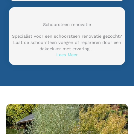
Schoorsteen renovatie
Specialist voor een schoorsteen renovatie gezocht?
Laat de schoorsteen voegen of repareren door een
dakdekker met ervaring …
Lees Meer