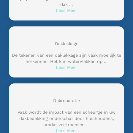
dak …
Lees Meer
Daklekkage
De tekenen van een daklekkage zijn vaak moeilijk te
herkennen. Het kan watervlekken op …
Lees Meer
Dakreparatie
Vaak wordt de impact van een scheurtje in uw
dakbedekking onderschat door huishoudens,
omdat veel mensen …
Lees Meer