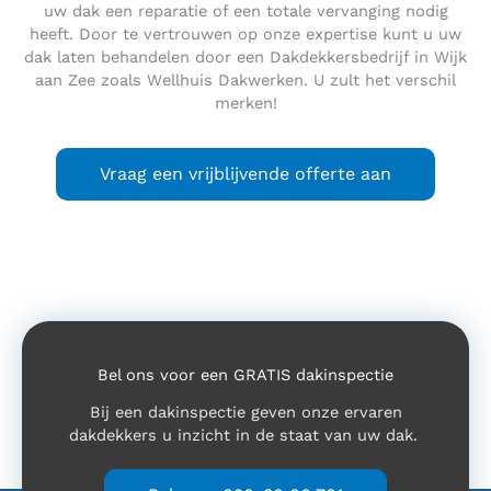
uw dak een reparatie of een totale vervanging nodig
heeft. Door te vertrouwen op onze expertise kunt u uw
dak laten behandelen door een Dakdekkersbedrijf in Wijk
aan Zee zoals Wellhuis Dakwerken. U zult het verschil
merken!
Vraag een vrijblijvende offerte aan
Bel ons voor een GRATIS dakinspectie
Bij een dakinspectie geven onze ervaren
dakdekkers u inzicht in de staat van uw dak.