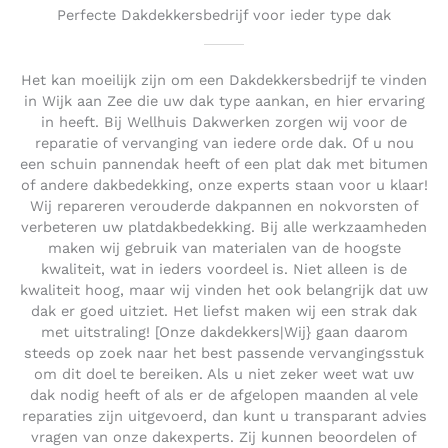
Perfecte Dakdekkersbedrijf voor ieder type dak
Het kan moeilijk zijn om een Dakdekkersbedrijf te vinden
in Wijk aan Zee die uw dak type aankan, en hier ervaring
in heeft. Bij Wellhuis Dakwerken zorgen wij voor de
reparatie of vervanging van iedere orde dak. Of u nou
een schuin pannendak heeft of een plat dak met bitumen
of andere dakbedekking, onze experts staan voor u klaar!
Wij repareren verouderde dakpannen en nokvorsten of
verbeteren uw platdakbedekking. Bij alle werkzaamheden
maken wij gebruik van materialen van de hoogste
kwaliteit, wat in ieders voordeel is. Niet alleen is de
kwaliteit hoog, maar wij vinden het ook belangrijk dat uw
dak er goed uitziet. Het liefst maken wij een strak dak
met uitstraling! [Onze dakdekkers|Wij} gaan daarom
steeds op zoek naar het best passende vervangingsstuk
om dit doel te bereiken. Als u niet zeker weet wat uw
dak nodig heeft of als er de afgelopen maanden al vele
reparaties zijn uitgevoerd, dan kunt u transparant advies
vragen van onze dakexperts. Zij kunnen beoordelen of