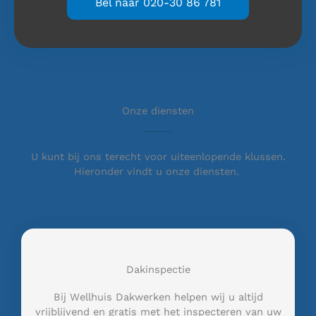
Bel naar 020-30 86 781
Onze diensten
U kunt bij ons terecht voor uiteenlopende klussen.
Hieronder vindt u onze diensten.
Dakinspectie
Bij Wellhuis Dakwerken helpen wij u altijd
vrijblijvend en gratis met het inspecteren van uw