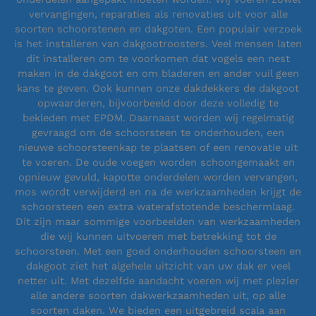
vervangingen, reparaties als renovaties uit voor alle
soorten schoorstenen en dakgoten. Een populair verzoek
is het installeren van dakgootroosters. Veel mensen laten
dit installeren om te voorkomen dat vogels een nest
maken in de dakgoot en om bladeren en ander vuil geen
kans te geven. Ook kunnen onze dakdekkers de dakgoot
opwaarderen, bijvoorbeeld door deze volledig te
bekleden met EPDM. Daarnaast worden wij regelmatig
gevraagd om de schoorsteen te onderhouden, een
nieuwe schoorsteenkap te plaatsen of een renovatie uit
te voeren. De oude voegen worden schoongemaakt en
opnieuw gevuld, kapotte onderdelen worden vervangen,
mos wordt verwijderd en na de werkzaamheden krijgt de
schoorsteen een extra waterafstotende beschermlaag.
Dit zijn maar sommige voorbeelden van werkzaamheden
die wij kunnen uitvoeren met betrekking tot de
schoorsteen. Met een goed onderhouden schoorsteen en
dakgoot ziet het algehele uitzicht van uw dak er veel
netter uit. Met dezelfde aandacht voeren wij met plezier
alle andere soorten dakwerkzaamheden uit, op alle
soorten daken. We bieden een uitgebreid scala aan