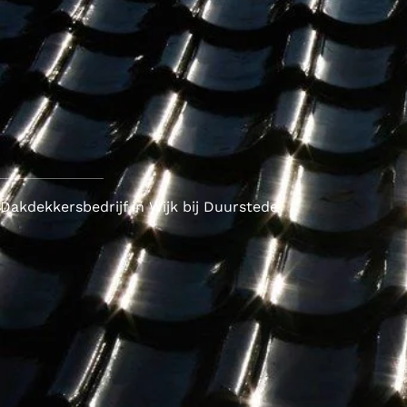
Dakdekkersbedrijf in Wijk bij Duurstede