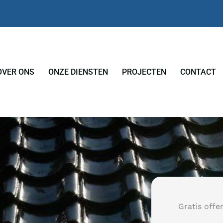
OVER ONS
ONZE DIENSTEN
PROJECTEN
CONTACT
Gratis offe