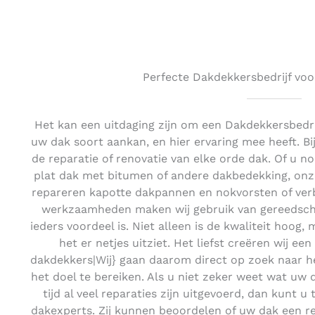
Perfecte Dakdekkersbedrijf voo
Het kan een uitdaging zijn om een Dakdekkersbedrij
uw dak soort aankan, en hier ervaring mee heeft. B
de reparatie of renovatie van elke orde dak. Of u 
plat dak met bitumen of andere dakbedekking, onze 
repareren kapotte dakpannen en nokvorsten of verb
werkzaamheden maken wij gebruik van gereedscha
ieders voordeel is. Niet alleen is de kwaliteit hoog,
het er netjes uitziet. Het liefst creëren wij ee
dakdekkers|Wij} gaan daarom direct op zoek naar h
het doel te bereiken. Als u niet zeker weet wat uw 
tijd al veel reparaties zijn uitgevoerd, dan kunt 
dakexperts. Zij kunnen beoordelen of uw dak een re