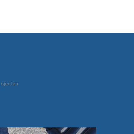
rojecten