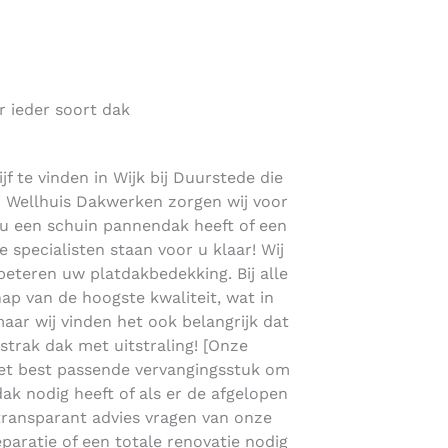
r ieder soort dak
f te vinden in Wijk bij Duurstede die
ij Wellhuis Dakwerken zorgen wij voor
nou een schuin pannendak heeft of een
specialisten staan voor u klaar! Wij
eteren uw platdakbedekking. Bij alle
p van de hoogste kwaliteit, wat in
 maar wij vinden het ook belangrijk dat
n strak dak met uitstraling! [Onze
et best passende vervangingsstuk om
dak nodig heeft of als er de afgelopen
u transparant advies vragen van onze
paratie of een totale renovatie nodig