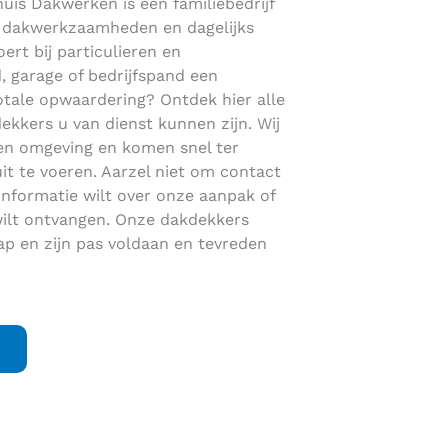
huis Dakwerken is een familiebedrijf
en dakwerkzaamheden en dagelijks
ert bij particulieren en
, garage of bedrijfspand een
otale opwaardering? Ontdek hier alle
kers u van dienst kunnen zijn. Wij
e en omgeving en komen snel ter
 te voeren. Aarzel niet om contact
nformatie wilt over onze aanpak of
wilt ontvangen. Onze dakdekkers
ap en zijn pas voldaan en tevreden