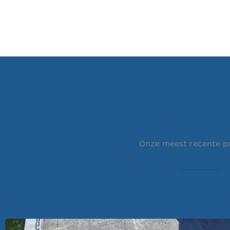
Onze meest recente p