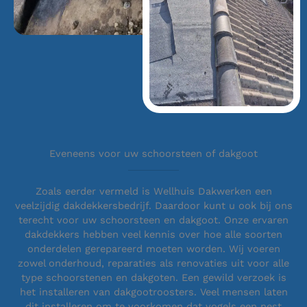
Eveneens voor uw schoorsteen of dakgoot
Zoals eerder vermeld is Wellhuis Dakwerken een
veelzijdig dakdekkersbedrijf. Daardoor kunt u ook bij ons
terecht voor uw schoorsteen en dakgoot. Onze ervaren
dakdekkers hebben veel kennis over hoe alle soorten
onderdelen gerepareerd moeten worden. Wij voeren
zowel onderhoud, reparaties als renovaties uit voor alle
type schoorstenen en dakgoten. Een gewild verzoek is
het installeren van dakgootroosters. Veel mensen laten
dit installeren om te voorkomen dat vogels een nest