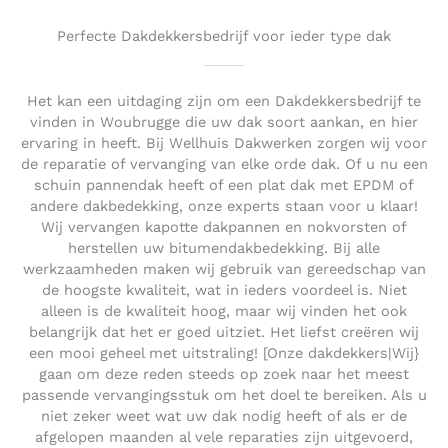
Perfecte Dakdekkersbedrijf voor ieder type dak
Het kan een uitdaging zijn om een Dakdekkersbedrijf te
vinden in Woubrugge die uw dak soort aankan, en hier
ervaring in heeft. Bij Wellhuis Dakwerken zorgen wij voor
de reparatie of vervanging van elke orde dak. Of u nu een
schuin pannendak heeft of een plat dak met EPDM of
andere dakbedekking, onze experts staan voor u klaar!
Wij vervangen kapotte dakpannen en nokvorsten of
herstellen uw bitumendakbedekking. Bij alle
werkzaamheden maken wij gebruik van gereedschap van
de hoogste kwaliteit, wat in ieders voordeel is. Niet
alleen is de kwaliteit hoog, maar wij vinden het ook
belangrijk dat het er goed uitziet. Het liefst creëren wij
een mooi geheel met uitstraling! [Onze dakdekkers|Wij}
gaan om deze reden steeds op zoek naar het meest
passende vervangingsstuk om het doel te bereiken. Als u
niet zeker weet wat uw dak nodig heeft of als er de
afgelopen maanden al vele reparaties zijn uitgevoerd,