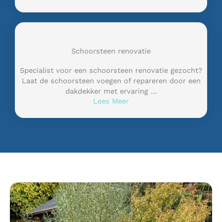
Schoorsteen renovatie
Specialist voor een schoorsteen renovatie gezocht?
Laat de schoorsteen voegen of repareren door een
dakdekker met ervaring …
Lees Meer