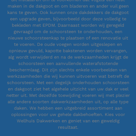
maken in de dakgoot en om bladeren en ander vuil geen
kans te geven. Ook kunnen onze dakdekkers de dakgoot
een upgrade geven, bijvoorbeeld door deze volledig te
bekleden met EPDM. Daarnaast worden wij geregeld
gevraagd om de schoorsteen te onderhouden, een
nieuwe schoorsteenkap te plaatsen of een renovatie uit
te voeren. De oude voegen worden uitgeslepen en
opnieuw gevuld, kapotte bakstenen worden vervangen,
alg wordt verwijderd en na de werkzaamheden krijgt de
schoorsteen een aanvullende waterafstotende
beschermlaag. Dit zijn slechts enkele voorbeelden van
werkzaamheden die wij kunnen uitvoeren wat betreft de
schoorsteen. Met een degelijk onderhouden schoorsteen
en dakgoot ziet het algehele uitzicht van uw dak er veel
netter uit. Met dezelfde toewijding voeren wij met plezier
alle andere soorten dakwerkzaamheden uit, op alle type
daken. We hebben een uitgebreid assortiment aan
oplossingen voor uw gehele dakbehoeften. Kies voor
Wellhuis Dakwerken en geniet van een geweldig
resultaat.