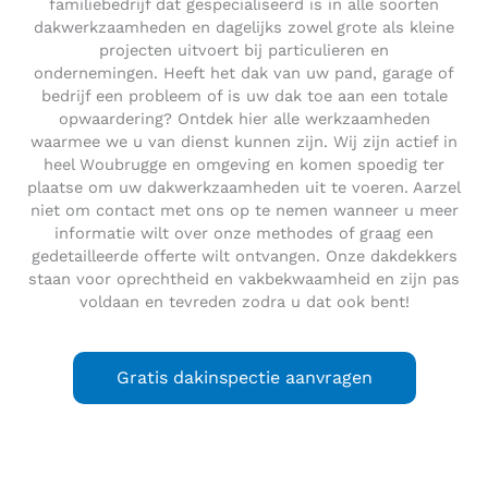
familiebedrijf dat gespecialiseerd is in alle soorten
dakwerkzaamheden en dagelijks zowel grote als kleine
projecten uitvoert bij particulieren en
ondernemingen. Heeft het dak van uw pand, garage of
bedrijf een probleem of is uw dak toe aan een totale
opwaardering? Ontdek hier alle werkzaamheden
waarmee we u van dienst kunnen zijn. Wij zijn actief in
heel Woubrugge en omgeving en komen spoedig ter
plaatse om uw dakwerkzaamheden uit te voeren. Aarzel
niet om contact met ons op te nemen wanneer u meer
informatie wilt over onze methodes of graag een
gedetailleerde offerte wilt ontvangen. Onze dakdekkers
staan voor oprechtheid en vakbekwaamheid en zijn pas
voldaan en tevreden zodra u dat ook bent!
Gratis dakinspectie aanvragen