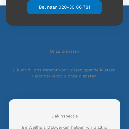
Bel naar 020-30 86 781
Onze diensten
U kunt bij ons terecht voor uiteenlopende klussen.
Hieronder vindt u onze diensten.
Dakinspectie
Bij Wellhuis Dakwerken helpen wij u altijd