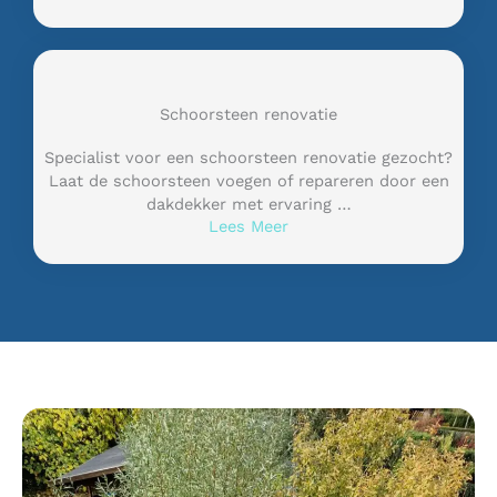
Schoorsteen renovatie
Specialist voor een schoorsteen renovatie gezocht?
Laat de schoorsteen voegen of repareren door een
dakdekker met ervaring …
Lees Meer