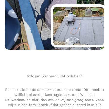
Voldaan wanneer u dit ook bent
Reeds actief in de dakdekkersbranche sinds 1981, heeft u
wellicht al eerder kennisgemaakt met Wellhuis
Dakwerken. Zo niet, dan stellen wij ons graag aan u voor.
Wij zijn een familiebedrijf dat gespecialiseerd is in alle