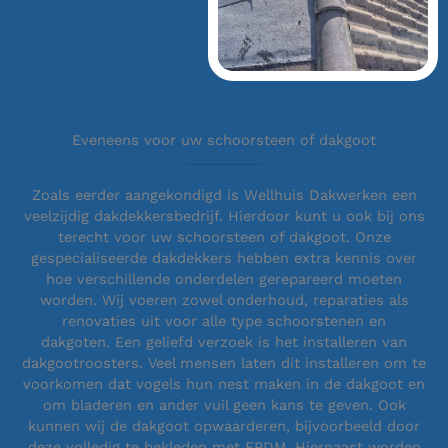
Eveneens voor uw schoorsteen of dakgoot
Zoals eerder aangekondigd is Wellhuis Dakwerken een
veelzijdig dakdekkersbedrijf. Hierdoor kunt u ook bij ons
terecht voor uw schoorsteen of dakgoot. Onze
gespecialiseerde dakdekkers hebben extra kennis over
hoe verschillende onderdelen gerepareerd moeten
worden. Wij voeren zowel onderhoud, reparaties als
renovaties uit voor alle type schoorstenen en
dakgoten. Een geliefd verzoek is het installeren van
dakgootroosters. Veel mensen laten dit installeren om te
voorkomen dat vogels hun nest maken in de dakgoot en
om bladeren en ander vuil geen kans te geven. Ook
kunnen wij de dakgoot opwaarderen, bijvoorbeeld door
deze volledig te bekleden met EPDM. Hiernaast worden