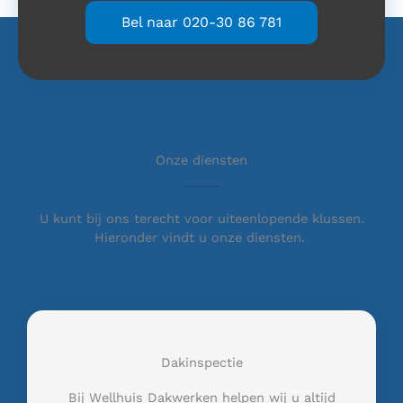
Bel naar 020-30 86 781
Onze diensten
U kunt bij ons terecht voor uiteenlopende klussen.
Hieronder vindt u onze diensten.
Dakinspectie
Bij Wellhuis Dakwerken helpen wij u altijd