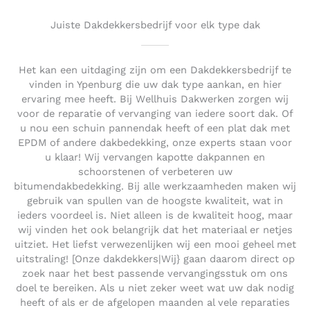
Juiste Dakdekkersbedrijf voor elk type dak
Het kan een uitdaging zijn om een Dakdekkersbedrijf te
vinden in Ypenburg die uw dak type aankan, en hier
ervaring mee heeft. Bij Wellhuis Dakwerken zorgen wij
voor de reparatie of vervanging van iedere soort dak. Of
u nou een schuin pannendak heeft of een plat dak met
EPDM of andere dakbedekking, onze experts staan voor
u klaar! Wij vervangen kapotte dakpannen en
schoorstenen of verbeteren uw
bitumendakbedekking. Bij alle werkzaamheden maken wij
gebruik van spullen van de hoogste kwaliteit, wat in
ieders voordeel is. Niet alleen is de kwaliteit hoog, maar
wij vinden het ook belangrijk dat het materiaal er netjes
uitziet. Het liefst verwezenlijken wij een mooi geheel met
uitstraling! [Onze dakdekkers|Wij} gaan daarom direct op
zoek naar het best passende vervangingsstuk om ons
doel te bereiken. Als u niet zeker weet wat uw dak nodig
heeft of als er de afgelopen maanden al vele reparaties