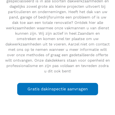
gespecialiseerd is in alle soorten dakwerkzaamheden en
dagelijks zowel grote als kleine projecten uitvoert bij
particulieren en ondernemingen. Heeft het dak van uw
pand, garage of bedrijfsruimte een probleem of is uw
dak toe aan een totale renovatie? Ontdek hier alle
werkzaamheden waarmee onze vakmannen u van dienst
kunnen zijn. Wij zijn actief in heel Zaandam en
omstreken en komen snel ter plaatse om uw
dakwerkzaamheden uit te voeren. Aarzel niet om contact
met ons op te nemen wanneer u meer informatie wilt
over onze methodes of graag een gedetailleerde offerte
wilt ontvangen. Onze dakdekkers staan voor openheid en
professionalisme en zijn pas voldaan en tevreden zodra
u dit ook bent!
Gratis dakinspectie aanvragen