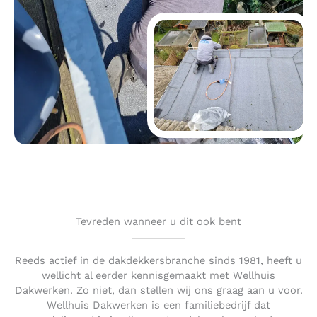
Tevreden wanneer u dit ook bent
Reeds actief in de dakdekkersbranche sinds 1981, heeft u
wellicht al eerder kennisgemaakt met Wellhuis
Dakwerken. Zo niet, dan stellen wij ons graag aan u voor.
Wellhuis Dakwerken is een familiebedrijf dat