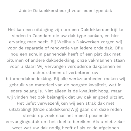
Juiste Dakdekkersbedrijf voor ieder type dak
Het kan een uitdaging zijn om een Dakdekkersbedrijf te
vinden in Zaandam die uw dak type aankan, en hier
ervaring mee heeft. Bij Wellhuis Dakwerken zorgen wij
voor de reparatie of renovatie van iedere orde dak. Of u
nou een schuin pannendak heeft of een plat dak met
bitumen of andere dakbedekking, onze vakmannen staan
voor u klaar! Wij vervangen verouderde dakpannen en
schoorstenen of verbeteren uw
bitumendakbedekking. Bij alle werkzaamheden maken wij
gebruik van materieel van de hoogste kwaliteit, wat in
ieders belang is. Niet alleen is de kwaliteit hoog, maar
wij vinden het ook belangrijk dat uw dak er goed uitziet.
Het liefst verwezenlijken wij een strak dak met
uitstraling! [Onze dakdekkers|Wij} gaan om deze reden
steeds op zoek naar het meest passende
vervangingsstuk om het doel te bereiken. Als u niet zeker
weet wat uw dak nodig heeft of als er de afgelopen