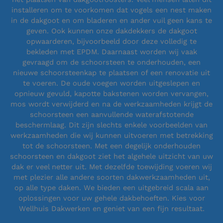
installeren om te voorkomen dat vogels een nest maken
in de dakgoot en om bladeren en ander vuil geen kans te
geven. Ook kunnen onze dakdekkers de dakgoot
opwaarderen, bijvoorbeeld door deze volledig te
bekleden met EPDM. Daarnaast worden wij vaak
gevraagd om de schoorsteen te onderhouden, een
nieuwe schoorsteenkap te plaatsen of een renovatie uit
te voeren. De oude voegen worden uitgeslepen en
opnieuw gevuld, kapotte bakstenen worden vervangen,
mos wordt verwijderd en na de werkzaamheden krijgt de
schoorsteen een aanvullende waterafstotende
beschermlaag. Dit zijn slechts enkele voorbeelden van
werkzaamheden die wij kunnen uitvoeren met betrekking
tot de schoorsteen. Met een degelijk onderhouden
schoorsteen en dakgoot ziet het algehele uitzicht van uw
dak er veel netter uit. Met dezelfde toewijding voeren wij
met plezier alle andere soorten dakwerkzaamheden uit,
op alle type daken. We bieden een uitgebreid scala aan
oplossingen voor uw gehele dakbehoeften. Kies voor
Wellhuis Dakwerken en geniet van een fijn resultaat.