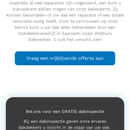
maanden al veel reparaties zijn uitgevoerd, dan kunt u
transparant advies vragen van onze dakexperts. Zij
kunnen beoordelen of uw dak een reparatie of een totale
renovatie nodig heeft. Door te vertrouwen op onze
kennis kunt u uw dak laten behandelen door een
Dakdekkersbedrijf in Zaandam zoals Wellhuis
Dakwerken. U zult het verschil zien!
Vraag een vrijblijvende offerte aan
Bel ons voor een GRATIS dakinspectie
Bij een dakinspectie geven onze ervaren
dakdekkers u inzicht in de staat van uw dak.