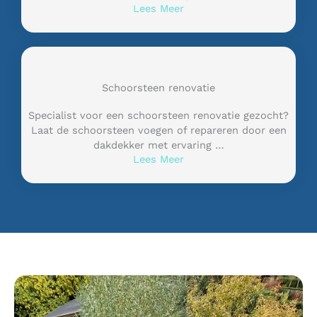
Lees Meer
Schoorsteen renovatie
Specialist voor een schoorsteen renovatie gezocht?
Laat de schoorsteen voegen of repareren door een
dakdekker met ervaring …
Lees Meer