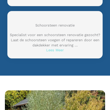
Schoorsteen renovatie
Specialist voor een schoorsteen renovatie gezocht?
Laat de schoorsteen voegen of repareren door een
dakdekker met ervaring …
Lees Meer