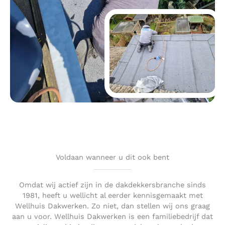
Voldaan wanneer u dit ook bent
Omdat wij actief zijn in de dakdekkersbranche sinds
1981, heeft u wellicht al eerder kennisgemaakt met
Wellhuis Dakwerken. Zo niet, dan stellen wij ons graag
aan u voor. Wellhuis Dakwerken is een familiebedrijf dat