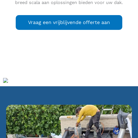
breed scala aan oplossingen bieden voor uw dak.
Vraag een vrijblijvende offerte aan
Zuid-Beijerland
is een dorp in Zuid-Holland, gelegen in de
gemeente Hoeksche Waard, en op het gelijknamige eiland.