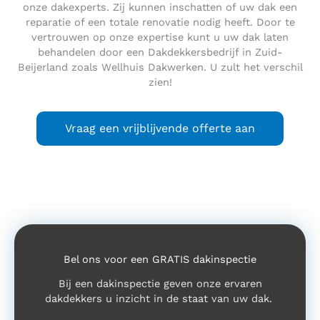
onze dakexperts. Zij kunnen inschatten of uw dak een
reparatie of een totale renovatie nodig heeft. Door te
vertrouwen op onze expertise kunt u uw dak laten
behandelen door een Dakdekkersbedrijf in Zuid-
Beijerland zoals Wellhuis Dakwerken. U zult het verschil
zien!
Vraag een vrijblijvende offerte aan
Bel ons voor een GRATIS dakinspectie
Bij een dakinspectie geven onze ervaren
dakdekkers u inzicht in de staat van uw dak.