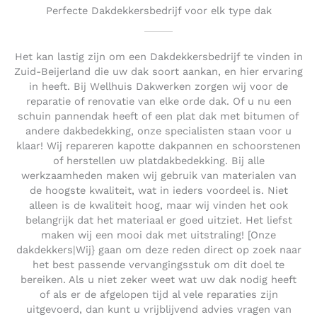
Perfecte Dakdekkersbedrijf voor elk type dak
Het kan lastig zijn om een Dakdekkersbedrijf te vinden in
Zuid-Beijerland die uw dak soort aankan, en hier ervaring
in heeft. Bij Wellhuis Dakwerken zorgen wij voor de
reparatie of renovatie van elke orde dak. Of u nu een
schuin pannendak heeft of een plat dak met bitumen of
andere dakbedekking, onze specialisten staan voor u
klaar! Wij repareren kapotte dakpannen en schoorstenen
of herstellen uw platdakbedekking. Bij alle
werkzaamheden maken wij gebruik van materialen van
de hoogste kwaliteit, wat in ieders voordeel is. Niet
alleen is de kwaliteit hoog, maar wij vinden het ook
belangrijk dat het materiaal er goed uitziet. Het liefst
maken wij een mooi dak met uitstraling! [Onze
dakdekkers|Wij} gaan om deze reden direct op zoek naar
het best passende vervangingsstuk om dit doel te
bereiken. Als u niet zeker weet wat uw dak nodig heeft
of als er de afgelopen tijd al vele reparaties zijn
uitgevoerd, dan kunt u vrijblijvend advies vragen van