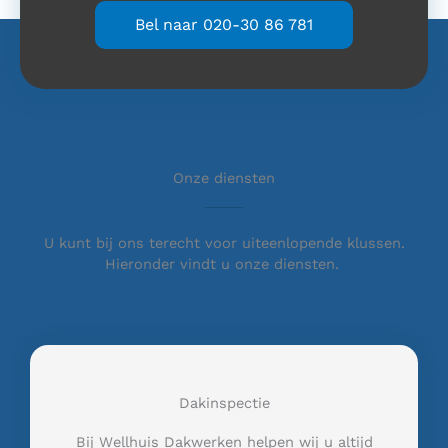
Bel naar 020-30 86 781
Onze diensten
U kunt bij ons terecht voor uiteenlopende klussen.
Hieronder vindt u onze diensten.
Dakinspectie
Bij Wellhuis Dakwerken helpen wij u altijd