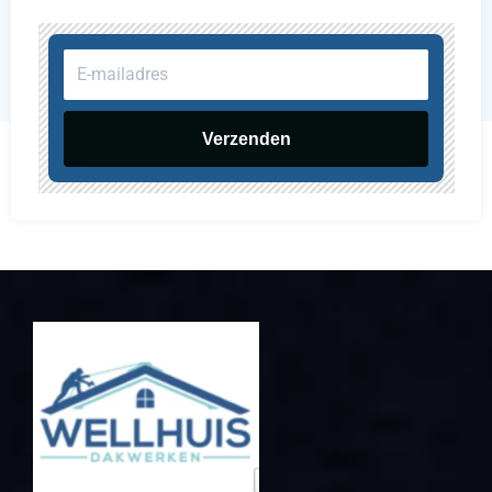
E-
mailadres
Verzenden