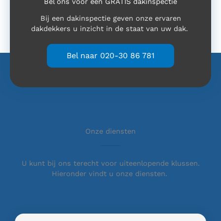
Bel ons voor een GRATIS dakinspectie
Bij een dakinspectie geven onze ervaren
dakdekkers u inzicht in de staat van uw dak.
Bel naar 020-30 86 781
Onze diensten
U kunt bij ons terecht voor uiteenlopende klussen.
Hieronder vindt u onze diensten.