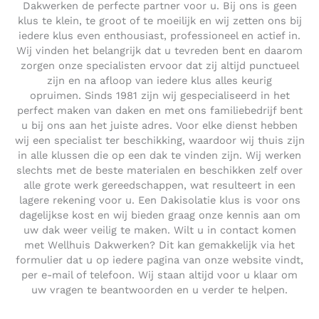
Dakwerken de perfecte partner voor u. Bij ons is geen
klus te klein, te groot of te moeilijk en wij zetten ons bij
iedere klus even enthousiast, professioneel en actief in.
Wij vinden het belangrijk dat u tevreden bent en daarom
zorgen onze specialisten ervoor dat zij altijd punctueel
zijn en na afloop van iedere klus alles keurig
opruimen. Sinds 1981 zijn wij gespecialiseerd in het
perfect maken van daken en met ons familiebedrijf bent
u bij ons aan het juiste adres. Voor elke dienst hebben
wij een specialist ter beschikking, waardoor wij thuis zijn
in alle klussen die op een dak te vinden zijn. Wij werken
slechts met de beste materialen en beschikken zelf over
alle grote werk gereedschappen, wat resulteert in een
lagere rekening voor u. Een Dakisolatie klus is voor ons
dagelijkse kost en wij bieden graag onze kennis aan om
uw dak weer veilig te maken. Wilt u in contact komen
met Wellhuis Dakwerken? Dit kan gemakkelijk via het
formulier dat u op iedere pagina van onze website vindt,
per e-mail of telefoon. Wij staan altijd voor u klaar om
uw vragen te beantwoorden en u verder te helpen.