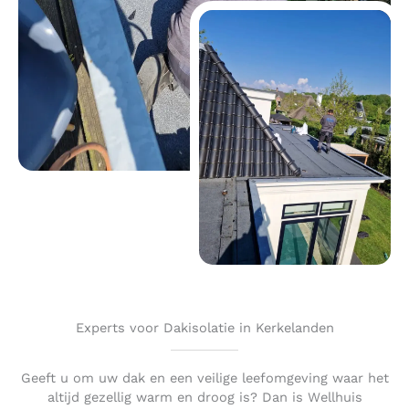
Experts voor Dakisolatie in Kerkelanden
Geeft u om uw dak en een veilige leefomgeving waar het
altijd gezellig warm en droog is? Dan is Wellhuis