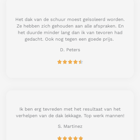
5
o
u
Het dak van de schuur moest geïsoleerd worden.
t
Ze hebben zich gehouden aan alle afspraken. En
o
het duurde minder lang dan ik van tevoren had
f
gedacht. Ook nog tegen een goede prijs.
5
D. Peters
R





a
t
e
d
4
.
5
Ik ben erg tevreden met het resultaat van het
o
verhelpen van de dak lekkage. Top werk mannen!
u
S. Martinez
t
o
R





f