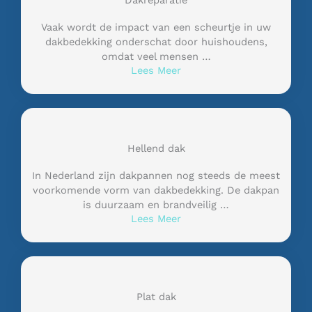
Dakreparatie
Vaak wordt de impact van een scheurtje in uw
dakbedekking onderschat door huishoudens,
omdat veel mensen …
Lees Meer
Hellend dak
In Nederland zijn dakpannen nog steeds de meest
voorkomende vorm van dakbedekking. De dakpan
is duurzaam en brandveilig …
Lees Meer
Plat dak