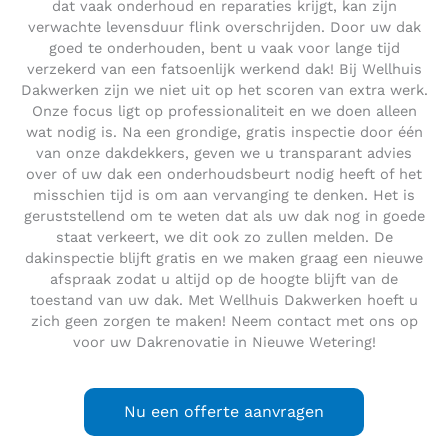
dat vaak onderhoud en reparaties krijgt, kan zijn
verwachte levensduur flink overschrijden. Door uw dak
goed te onderhouden, bent u vaak voor lange tijd
verzekerd van een fatsoenlijk werkend dak! Bij Wellhuis
Dakwerken zijn we niet uit op het scoren van extra werk.
Onze focus ligt op professionaliteit en we doen alleen
wat nodig is. Na een grondige, gratis inspectie door één
van onze dakdekkers, geven we u transparant advies
over of uw dak een onderhoudsbeurt nodig heeft of het
misschien tijd is om aan vervanging te denken. Het is
geruststellend om te weten dat als uw dak nog in goede
staat verkeert, we dit ook zo zullen melden. De
dakinspectie blijft gratis en we maken graag een nieuwe
afspraak zodat u altijd op de hoogte blijft van de
toestand van uw dak. Met Wellhuis Dakwerken hoeft u
zich geen zorgen te maken! Neem contact met ons op
voor uw Dakrenovatie in Nieuwe Wetering!
Nu een offerte aanvragen