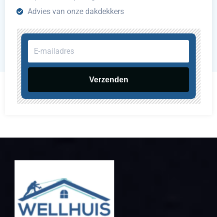
Advies van onze dakdekkers
E-
mailadres
Verzenden