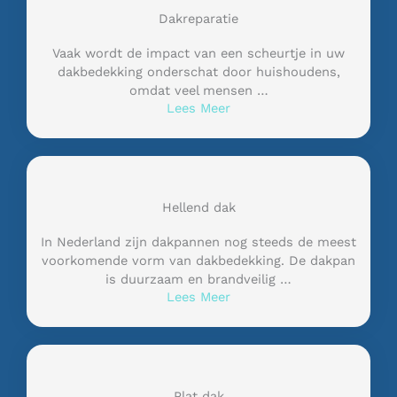
Dakreparatie
Vaak wordt de impact van een scheurtje in uw
dakbedekking onderschat door huishoudens,
omdat veel mensen …
Lees Meer
Hellend dak
In Nederland zijn dakpannen nog steeds de meest
voorkomende vorm van dakbedekking. De dakpan
is duurzaam en brandveilig …
Lees Meer
Plat dak