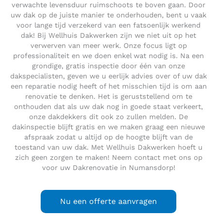
verwachte levensduur ruimschoots te boven gaan. Door
uw dak op de juiste manier te onderhouden, bent u vaak
voor lange tijd verzekerd van een fatsoenlijk werkend
dak! Bij Wellhuis Dakwerken zijn we niet uit op het
verwerven van meer werk. Onze focus ligt op
professionaliteit en we doen enkel wat nodig is. Na een
grondige, gratis inspectie door één van onze
dakspecialisten, geven we u eerlijk advies over of uw dak
een reparatie nodig heeft of het misschien tijd is om aan
renovatie te denken. Het is geruststellend om te
onthouden dat als uw dak nog in goede staat verkeert,
onze dakdekkers dit ook zo zullen melden. De
dakinspectie blijft gratis en we maken graag een nieuwe
afspraak zodat u altijd op de hoogte blijft van de
toestand van uw dak. Met Wellhuis Dakwerken hoeft u
zich geen zorgen te maken! Neem contact met ons op
voor uw Dakrenovatie in Numansdorp!
Nu een offerte aanvragen