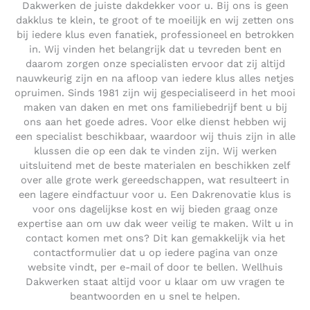
Dakwerken de juiste dakdekker voor u. Bij ons is geen
dakklus te klein, te groot of te moeilijk en wij zetten ons
bij iedere klus even fanatiek, professioneel en betrokken
in. Wij vinden het belangrijk dat u tevreden bent en
daarom zorgen onze specialisten ervoor dat zij altijd
nauwkeurig zijn en na afloop van iedere klus alles netjes
opruimen. Sinds 1981 zijn wij gespecialiseerd in het mooi
maken van daken en met ons familiebedrijf bent u bij
ons aan het goede adres. Voor elke dienst hebben wij
een specialist beschikbaar, waardoor wij thuis zijn in alle
klussen die op een dak te vinden zijn. Wij werken
uitsluitend met de beste materialen en beschikken zelf
over alle grote werk gereedschappen, wat resulteert in
een lagere eindfactuur voor u. Een Dakrenovatie klus is
voor ons dagelijkse kost en wij bieden graag onze
expertise aan om uw dak weer veilig te maken. Wilt u in
contact komen met ons? Dit kan gemakkelijk via het
contactformulier dat u op iedere pagina van onze
website vindt, per e-mail of door te bellen. Wellhuis
Dakwerken staat altijd voor u klaar om uw vragen te
beantwoorden en u snel te helpen.