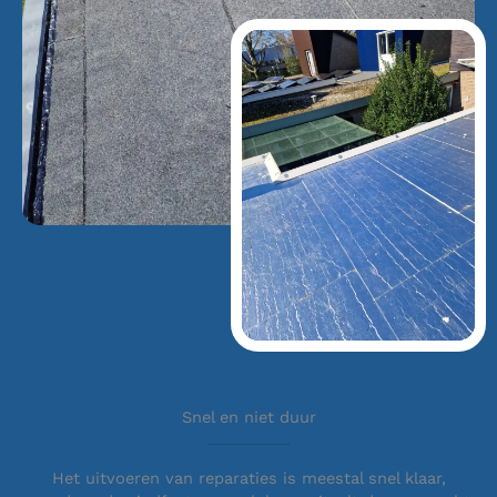
Snel en niet duur
Het uitvoeren van reparaties is meestal snel klaar,