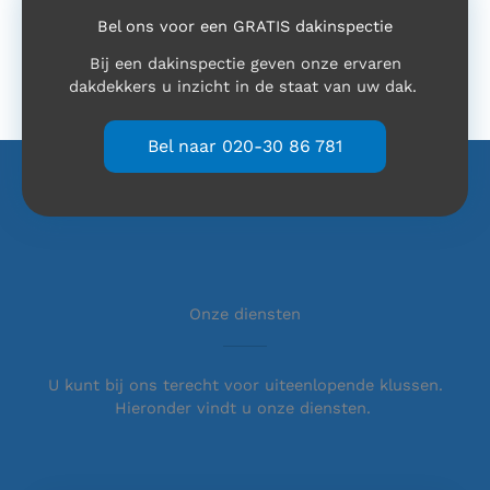
Bel ons voor een GRATIS dakinspectie
Bij een dakinspectie geven onze ervaren
dakdekkers u inzicht in de staat van uw dak.
Bel naar 020-30 86 781
Onze diensten
U kunt bij ons terecht voor uiteenlopende klussen.
Hieronder vindt u onze diensten.