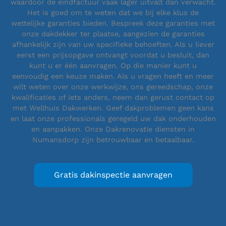
waardoor de eindfactuur vaak lager uitvalt dan verwacht.
Het is goed om te weten dat we bij elke klus de
wettelijke garanties bieden. Bespreek deze garanties met
onze dakdekker ter plaatse, aangezien de garanties
afhankelijk zijn van uw specifieke behoeften. Als u liever
eerst een prijsopgave ontvangt voordat u besluit, dan
kunt u er één aanvragen. Op die manier kunt u
eenvoudig een keuze maken. Als u vragen heeft en meer
wilt weten over onze werkwijze, ons gereedschap, onze
kwalificaties of iets anders, neem dan gerust contact op
met Wellhuis Dakwerken. Geef dakproblemen geen kans
en laat onze professionals geregeld uw dak onderhouden
en aanpakken. Onze Dakrenovatie diensten in
Numansdorp zijn betrouwbaar en betaalbaar.
Gratis dakinspectie aanvragen