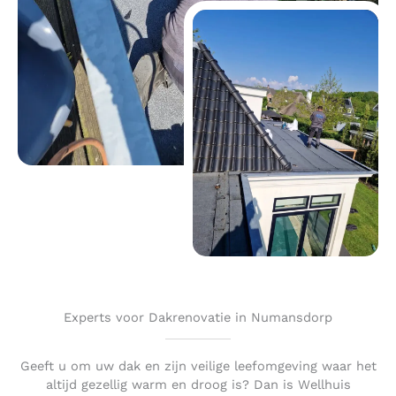
Experts voor Dakrenovatie in Numansdorp
Geeft u om uw dak en zijn veilige leefomgeving waar het
altijd gezellig warm en droog is? Dan is Wellhuis