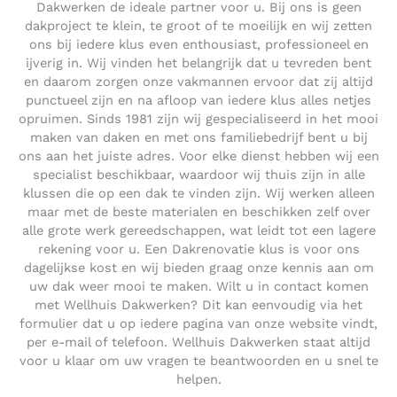
Dakwerken de ideale partner voor u. Bij ons is geen
dakproject te klein, te groot of te moeilijk en wij zetten
ons bij iedere klus even enthousiast, professioneel en
ijverig in. Wij vinden het belangrijk dat u tevreden bent
en daarom zorgen onze vakmannen ervoor dat zij altijd
punctueel zijn en na afloop van iedere klus alles netjes
opruimen. Sinds 1981 zijn wij gespecialiseerd in het mooi
maken van daken en met ons familiebedrijf bent u bij
ons aan het juiste adres. Voor elke dienst hebben wij een
specialist beschikbaar, waardoor wij thuis zijn in alle
klussen die op een dak te vinden zijn. Wij werken alleen
maar met de beste materialen en beschikken zelf over
alle grote werk gereedschappen, wat leidt tot een lagere
rekening voor u. Een Dakrenovatie klus is voor ons
dagelijkse kost en wij bieden graag onze kennis aan om
uw dak weer mooi te maken. Wilt u in contact komen
met Wellhuis Dakwerken? Dit kan eenvoudig via het
formulier dat u op iedere pagina van onze website vindt,
per e-mail of telefoon. Wellhuis Dakwerken staat altijd
voor u klaar om uw vragen te beantwoorden en u snel te
helpen.