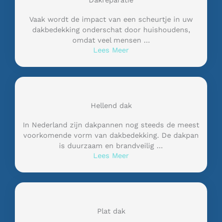
Dakreparatie
Vaak wordt de impact van een scheurtje in uw
dakbedekking onderschat door huishoudens,
omdat veel mensen …
Lees Meer
Hellend dak
In Nederland zijn dakpannen nog steeds de meest
voorkomende vorm van dakbedekking. De dakpan
is duurzaam en brandveilig …
Lees Meer
Plat dak