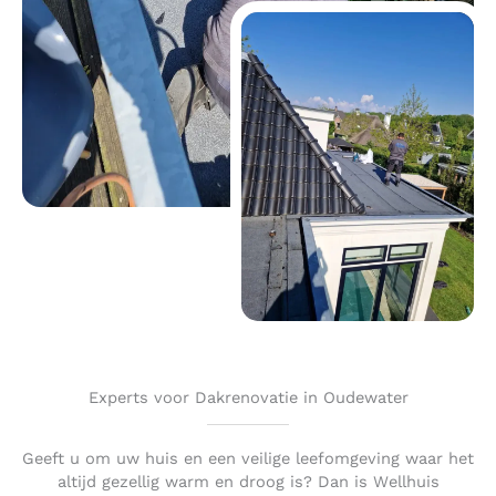
Experts voor Dakrenovatie in Oudewater
Geeft u om uw huis en een veilige leefomgeving waar het
altijd gezellig warm en droog is? Dan is Wellhuis