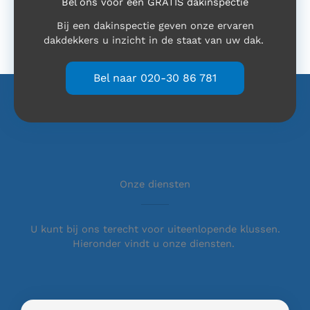
Bel ons voor een GRATIS dakinspectie
Bij een dakinspectie geven onze ervaren
dakdekkers u inzicht in de staat van uw dak.
Bel naar 020-30 86 781
Onze diensten
U kunt bij ons terecht voor uiteenlopende klussen.
Hieronder vindt u onze diensten.