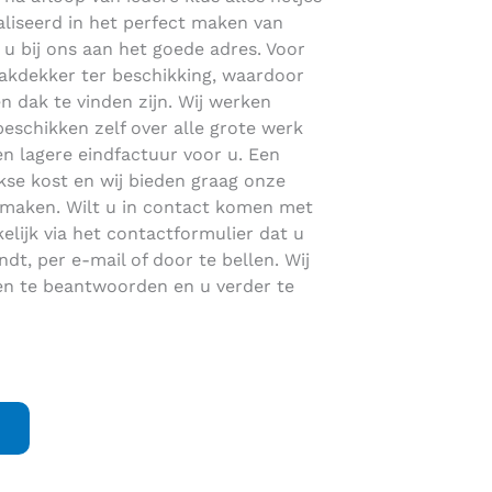
ialiseerd in het perfect maken van
 u bij ons aan het goede adres. Voor
dakdekker ter beschikking, waardoor
een dak te vinden zijn. Wij werken
eschikken zelf over alle grote werk
n lagere eindfactuur voor u. Een
jkse kost en wij bieden graag onze
 maken. Wilt u in contact komen met
lijk via het contactformulier dat u
dt, per e-mail of door te bellen. Wij
gen te beantwoorden en u verder te