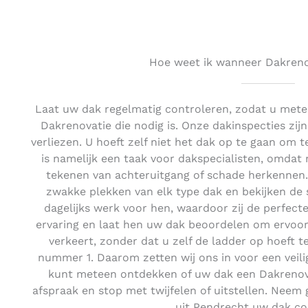
Hoe weet ik wanneer Dakrenov
Laat uw dak regelmatig controleren, zodat u mete
Dakrenovatie die nodig is. Onze dakinspecties zijn 
verliezen. U hoeft zelf niet het dak op te gaan om te
is namelijk een taak voor dakspecialisten, omdat 
tekenen van achteruitgang of schade herkennen.
zwakke plekken van elk type dak en bekijken de s
dagelijks werk voor hen, waardoor zij de perfect
ervaring en laat hen uw dak beoordelen om ervoor 
verkeert, zonder dat u zelf de ladder op hoeft te
nummer 1. Daarom zetten wij ons in voor een veili
kunt meteen ontdekken of uw dak een Dakrenovat
afspraak en stop met twijfelen of uitstellen. Neem 
uit Pendrecht uw dak co