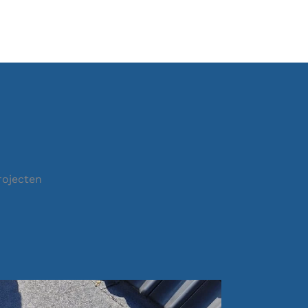
rojecten