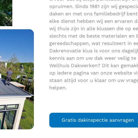
opruimen. Sinds 1981 zijn wij gespec
daken en met ons familiebedrijf bent
elke dienst hebben wij een ervaren 
wij thuis zijn in alle klussen die op 
slechts met de beste materialen en b
gereedschappen, wat resulteert in ee
Dakrenovatie klus is voor ons dageli
kennis aan om uw dak weer veilig te
Wellhuis Dakwerken? Dit kan gemakke
op iedere pagina van onze website vin
staan altijd voor u klaar om uw vra
helpen.
Gratis dakinspectie aanvragen