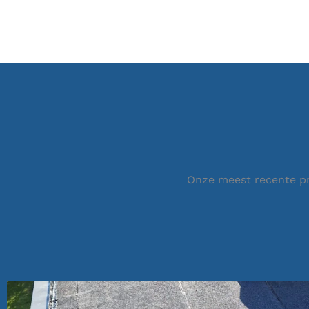
Onze meest recente p