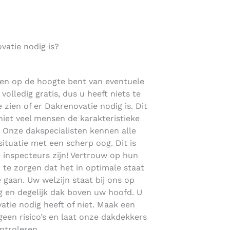
atie nodig is?
en op de hoogte bent van eventuele
volledig gratis, dus u heeft niets te
 zien of er Dakrenovatie nodig is. Dit
niet veel mensen de karakteristieke
 Onze dakspecialisten kennen alle
ituatie met een scherp oog. Dit is
e inspecteurs zijn! Vertrouw op hun
te zorgen dat het in optimale staat
 gaan. Uw welzijn staat bij ons op
g en degelijk dak boven uw hoofd. U
ie nodig heeft of niet. Maak een
geen risico’s en laat onze dakdekkers
ntroleren.