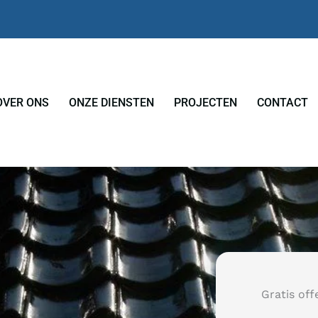
OVER ONS
ONZE DIENSTEN
PROJECTEN
CONTACT
Gratis off