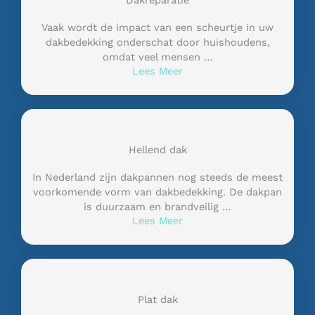
Dakreparatie
Vaak wordt de impact van een scheurtje in uw
dakbedekking onderschat door huishoudens,
omdat veel mensen …
Lees Meer
Hellend dak
In Nederland zijn dakpannen nog steeds de meest
voorkomende vorm van dakbedekking. De dakpan
is duurzaam en brandveilig …
Lees Meer
Plat dak