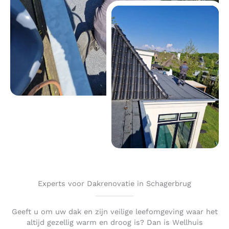
Experts voor Dakrenovatie in Schagerbrug
Geeft u om uw dak en zijn veilige leefomgeving waar het
altijd gezellig warm en droog is? Dan is Wellhuis