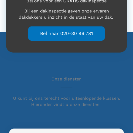
Bel ons voor een GRATIS dakinspectie
Bij een dakinspectie geven onze ervaren
dakdekkers u inzicht in de staat van uw dak.
Bel naar 020-30 86 781
Onze diensten
U kunt bij ons terecht voor uiteenlopende klussen.
Hieronder vindt u onze diensten.