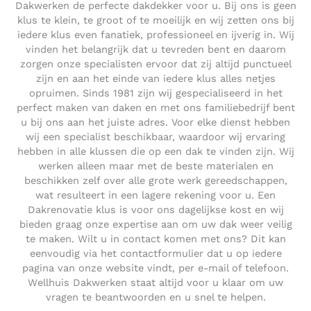
Dakwerken de perfecte dakdekker voor u. Bij ons is geen
klus te klein, te groot of te moeilijk en wij zetten ons bij
iedere klus even fanatiek, professioneel en ijverig in. Wij
vinden het belangrijk dat u tevreden bent en daarom
zorgen onze specialisten ervoor dat zij altijd punctueel
zijn en aan het einde van iedere klus alles netjes
opruimen. Sinds 1981 zijn wij gespecialiseerd in het
perfect maken van daken en met ons familiebedrijf bent
u bij ons aan het juiste adres. Voor elke dienst hebben
wij een specialist beschikbaar, waardoor wij ervaring
hebben in alle klussen die op een dak te vinden zijn. Wij
werken alleen maar met de beste materialen en
beschikken zelf over alle grote werk gereedschappen,
wat resulteert in een lagere rekening voor u. Een
Dakrenovatie klus is voor ons dagelijkse kost en wij
bieden graag onze expertise aan om uw dak weer veilig
te maken. Wilt u in contact komen met ons? Dit kan
eenvoudig via het contactformulier dat u op iedere
pagina van onze website vindt, per e-mail of telefoon.
Wellhuis Dakwerken staat altijd voor u klaar om uw
vragen te beantwoorden en u snel te helpen.