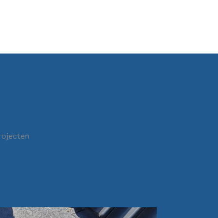
rojecten