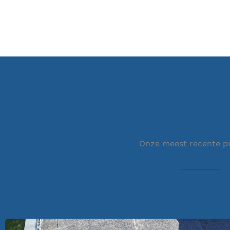
Onze meest recente p