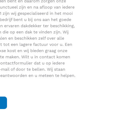
reden bent en daarom zorgen onze
punctueel zijn en na afloop van iedere
1 zijn wij gespecialiseerd in het mooi
edrijf bent u bij ons aan het goede
en ervaren dakdekker ter beschikking,
n die op een dak te vinden zijn. Wij
en en beschikken zelf over alle
 tot een lagere factuur voor u. Een
jkse kost en wij bieden graag onze
te maken. Wilt u in contact komen
contactformulier dat u op iedere
mail of door te bellen. Wij staan
 beantwoorden en u meteen te helpen.