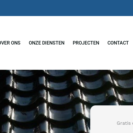
OVER ONS
ONZE DIENSTEN
PROJECTEN
CONTACT
Gratis 