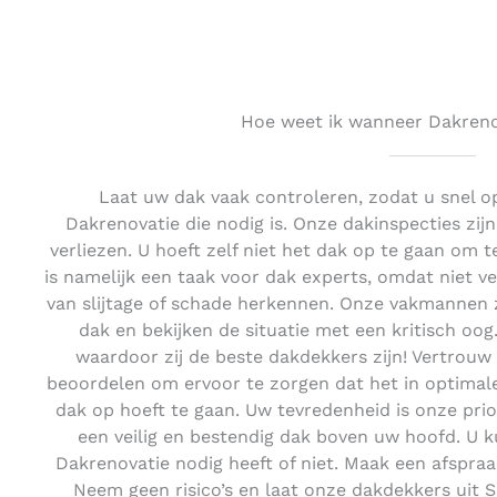
Hoe weet ik wanneer Dakrenov
Laat uw dak vaak controleren, zodat u snel o
Dakrenovatie die nodig is. Onze dakinspecties zijn 
verliezen. U hoeft zelf niet het dak op te gaan om te
is namelijk een taak voor dak experts, omdat niet v
van slijtage of schade herkennen. Onze vakmannen z
dak en bekijken de situatie met een kritisch oog.
waardoor zij de beste dakdekkers zijn! Vertrouw
beoordelen om ervoor te zorgen dat het in optimale
dak op hoeft te gaan. Uw tevredenheid is onze prio
een veilig en bestendig dak boven uw hoofd. U 
Dakrenovatie nodig heeft of niet. Maak een afspraa
Neem geen risico’s en laat onze dakdekkers uit 