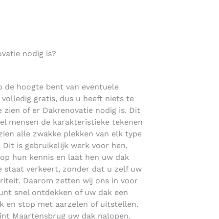
atie nodig is?
p de hoogte bent van eventuele
volledig gratis, dus u heeft niets te
 zien of er Dakrenovatie nodig is. Dit
eel mensen de karakteristieke tekenen
ien alle zwakke plekken van elk type
 Dit is gebruikelijk werk voor hen,
 op hun kennis en laat hen uw dak
 staat verkeert, zonder dat u zelf uw
riteit. Daarom zetten wij ons in voor
kunt snel ontdekken of uw dak een
k en stop met aarzelen of uitstellen.
Sint Maartensbrug uw dak nalopen.