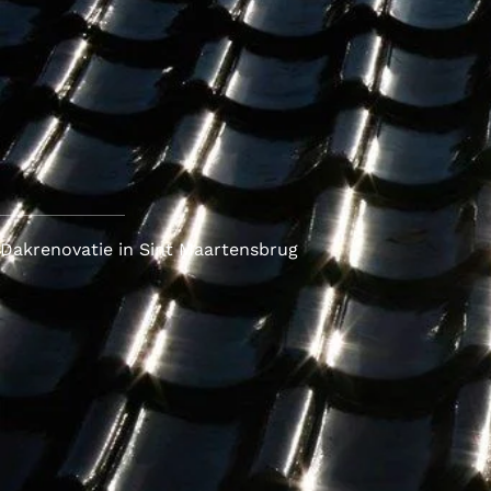
Dakrenovatie in Sint Maartensbrug