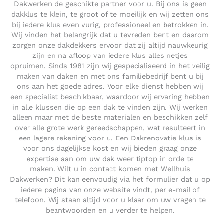
Dakwerken de geschikte partner voor u. Bij ons is geen
dakklus te klein, te groot of te moeilijk en wij zetten ons
bij iedere klus even vurig, professioneel en betrokken in.
Wij vinden het belangrijk dat u tevreden bent en daarom
zorgen onze dakdekkers ervoor dat zij altijd nauwkeurig
zijn en na afloop van iedere klus alles netjes
opruimen. Sinds 1981 zijn wij gespecialiseerd in het veilig
maken van daken en met ons familiebedrijf bent u bij
ons aan het goede adres. Voor elke dienst hebben wij
een specialist beschikbaar, waardoor wij ervaring hebben
in alle klussen die op een dak te vinden zijn. Wij werken
alleen maar met de beste materialen en beschikken zelf
over alle grote werk gereedschappen, wat resulteert in
een lagere rekening voor u. Een Dakrenovatie klus is
voor ons dagelijkse kost en wij bieden graag onze
expertise aan om uw dak weer tiptop in orde te
maken. Wilt u in contact komen met Wellhuis
Dakwerken? Dit kan eenvoudig via het formulier dat u op
iedere pagina van onze website vindt, per e-mail of
telefoon. Wij staan altijd voor u klaar om uw vragen te
beantwoorden en u verder te helpen.