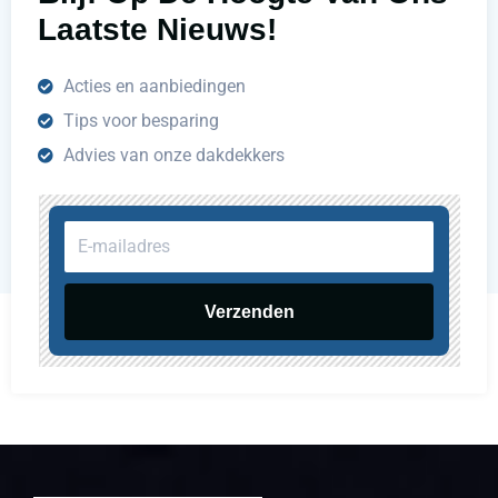
Laatste Nieuws!
Acties en aanbiedingen
Tips voor besparing
Advies van onze dakdekkers
E-
mailadres
Verzenden