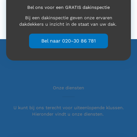
Bel ons voor een GRATIS dakinspectie
Bij een dakinspectie geven onze ervaren
dakdekkers u inzicht in de staat van uw dak.
Bel naar 020-30 86 781
Onze diensten
U kunt bij ons terecht voor uiteenlopende klussen.
Hieronder vindt u onze diensten.