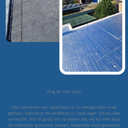
Vlug en niet duur
Het uitvoeren van reparaties is in veel gevallen snel
gedaan, waardoor de eindfactuur vaak lager uitvalt dan
verwacht. Het is goed om te weten dat wij bij elke klus
de wettelijke garanties bieden. Bespreek deze garanties