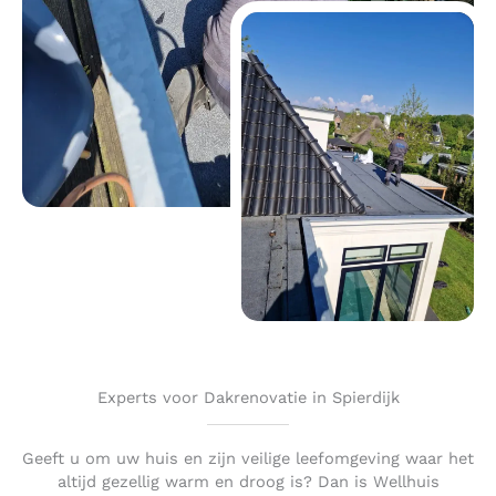
Experts voor Dakrenovatie in Spierdijk
Geeft u om uw huis en zijn veilige leefomgeving waar het
altijd gezellig warm en droog is? Dan is Wellhuis