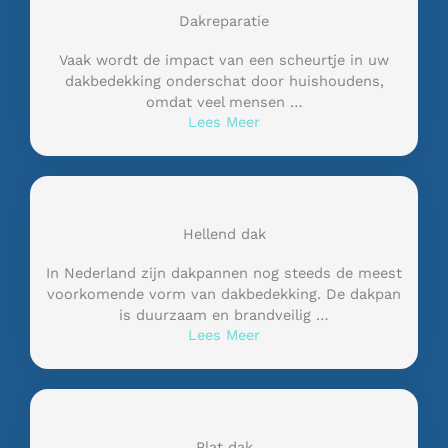
Dakreparatie
Vaak wordt de impact van een scheurtje in uw
dakbedekking onderschat door huishoudens,
omdat veel mensen …
Lees Meer
Hellend dak
In Nederland zijn dakpannen nog steeds de meest
voorkomende vorm van dakbedekking. De dakpan
is duurzaam en brandveilig …
Lees Meer
Plat dak