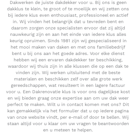
Dakwerken de juiste dakdekker voor u. Bij ons is geen
dakklus te klein, te groot of te moeilijk en wij zetten ons
bij iedere klus even enthousiast, professioneel en actief
in. Wij vinden het belangrijk dat u tevreden bent en
daarom zorgen onze specialisten ervoor dat zij altijd
nauwkeurig zijn en aan het einde van iedere klus alles
keurig opruimen. Sinds 1981 zijn wij gespecialiseerd in
het mooi maken van daken en met ons familiebedrijf
bent u bij ons aan het goede adres. Voor elke dienst
hebben wij een ervaren dakdekker ter beschikking,
waardoor wij thuis zijn in alle klussen die op een dak te
vinden zijn. Wij werken uitsluitend met de beste
materialen en beschikken zelf over alle grote werk
gereedschappen, wat resulteert in een lagere factuur
voor u. Een Dakrenovatie klus is voor ons dagelijkse kost
en wij bieden graag onze expertise aan om uw dak weer
perfect te maken. Wilt u in contact komen met ons? Dit
kan gemakkelijk via het formulier dat u op iedere pagina
van onze website vindt, per e-mail of door te bellen. Wij
staan altijd voor u klaar om uw vragen te beantwoorden
en u meteen te helpen.