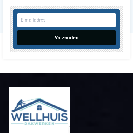
E-
mailadres
Verzenden