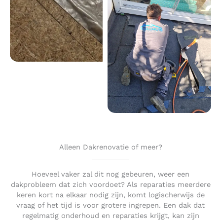
Alleen Dakrenovatie of meer?
Hoeveel vaker zal dit nog gebeuren, weer een
dakprobleem dat zich voordoet? Als reparaties meerdere
keren kort na elkaar nodig zijn, komt logischerwijs de
vraag of het tijd is voor grotere ingrepen. Een dak dat
regelmatig onderhoud en reparaties krijgt, kan zijn