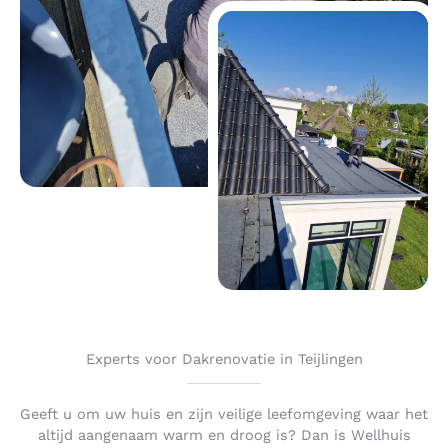
Experts voor Dakrenovatie in Teijlingen
Geeft u om uw huis en zijn veilige leefomgeving waar het
altijd aangenaam warm en droog is? Dan is Wellhuis