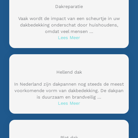
Dakreparatie
Vaak wordt de impact van een scheurtje in uw
dakbedekking onderschat door huishoudens,
omdat veel mensen …
Lees Meer
Hellend dak
In Nederland zijn dakpannen nog steeds de meest
voorkomende vorm van dakbedekking. De dakpan
is duurzaam en brandveilig …
Lees Meer
Plat dak