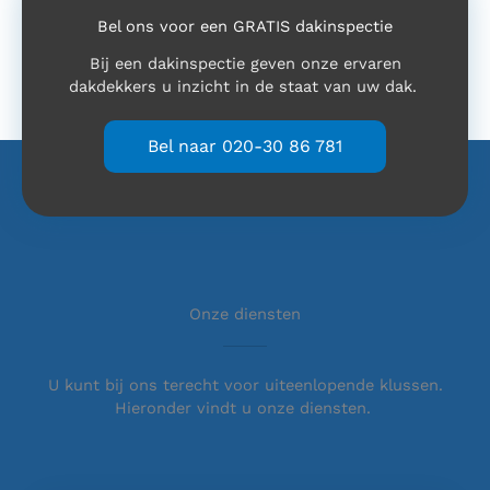
Bel ons voor een GRATIS dakinspectie
Bij een dakinspectie geven onze ervaren
dakdekkers u inzicht in de staat van uw dak.
Bel naar 020-30 86 781
Onze diensten
U kunt bij ons terecht voor uiteenlopende klussen.
Hieronder vindt u onze diensten.