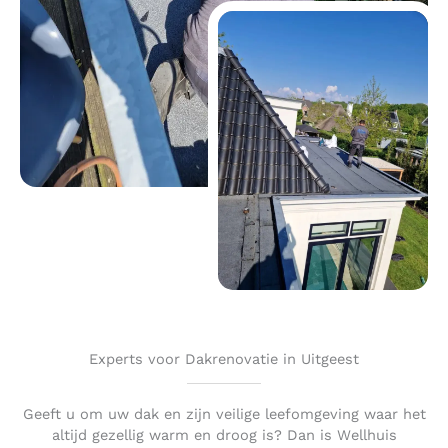
Experts voor Dakrenovatie in Uitgeest
Geeft u om uw dak en zijn veilige leefomgeving waar het
altijd gezellig warm en droog is? Dan is Wellhuis