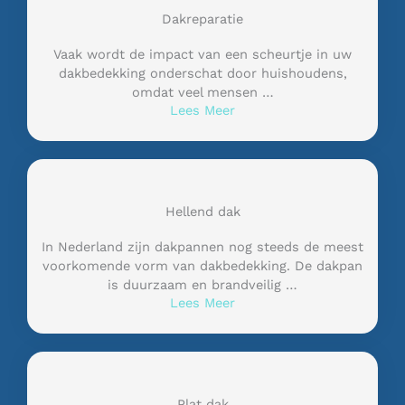
Dakreparatie
Vaak wordt de impact van een scheurtje in uw
dakbedekking onderschat door huishoudens,
omdat veel mensen …
Lees Meer
Hellend dak
In Nederland zijn dakpannen nog steeds de meest
voorkomende vorm van dakbedekking. De dakpan
is duurzaam en brandveilig …
Lees Meer
Plat dak