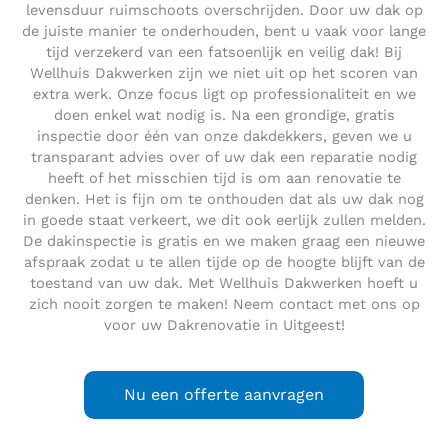
levensduur ruimschoots overschrijden. Door uw dak op
de juiste manier te onderhouden, bent u vaak voor lange
tijd verzekerd van een fatsoenlijk en veilig dak! Bij
Wellhuis Dakwerken zijn we niet uit op het scoren van
extra werk. Onze focus ligt op professionaliteit en we
doen enkel wat nodig is. Na een grondige, gratis
inspectie door één van onze dakdekkers, geven we u
transparant advies over of uw dak een reparatie nodig
heeft of het misschien tijd is om aan renovatie te
denken. Het is fijn om te onthouden dat als uw dak nog
in goede staat verkeert, we dit ook eerlijk zullen melden.
De dakinspectie is gratis en we maken graag een nieuwe
afspraak zodat u te allen tijde op de hoogte blijft van de
toestand van uw dak. Met Wellhuis Dakwerken hoeft u
zich nooit zorgen te maken! Neem contact met ons op
voor uw Dakrenovatie in Uitgeest!
Nu een offerte aanvragen