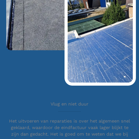
Vlug en niet duur
Het uitvoeren van reparaties is over het algemeen snel
geklaard, waardoor de eindfactuur vaak lager blijkt te
zijn dan gedacht. Het is goed om te weten dat we bij