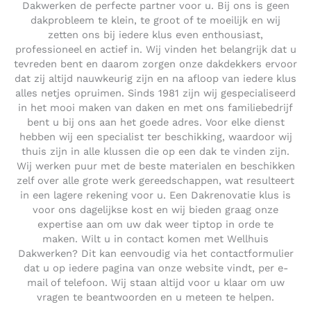
Dakwerken de perfecte partner voor u. Bij ons is geen
dakprobleem te klein, te groot of te moeilijk en wij
zetten ons bij iedere klus even enthousiast,
professioneel en actief in. Wij vinden het belangrijk dat u
tevreden bent en daarom zorgen onze dakdekkers ervoor
dat zij altijd nauwkeurig zijn en na afloop van iedere klus
alles netjes opruimen. Sinds 1981 zijn wij gespecialiseerd
in het mooi maken van daken en met ons familiebedrijf
bent u bij ons aan het goede adres. Voor elke dienst
hebben wij een specialist ter beschikking, waardoor wij
thuis zijn in alle klussen die op een dak te vinden zijn.
Wij werken puur met de beste materialen en beschikken
zelf over alle grote werk gereedschappen, wat resulteert
in een lagere rekening voor u. Een Dakrenovatie klus is
voor ons dagelijkse kost en wij bieden graag onze
expertise aan om uw dak weer tiptop in orde te
maken. Wilt u in contact komen met Wellhuis
Dakwerken? Dit kan eenvoudig via het contactformulier
dat u op iedere pagina van onze website vindt, per e-
mail of telefoon. Wij staan altijd voor u klaar om uw
vragen te beantwoorden en u meteen te helpen.