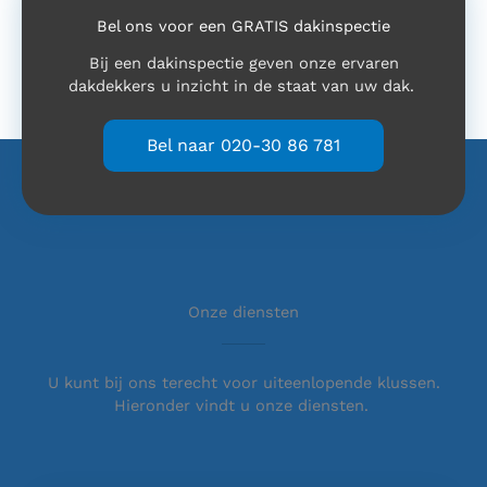
Bel ons voor een GRATIS dakinspectie
Bij een dakinspectie geven onze ervaren
dakdekkers u inzicht in de staat van uw dak.
Bel naar 020-30 86 781
Onze diensten
U kunt bij ons terecht voor uiteenlopende klussen.
Hieronder vindt u onze diensten.