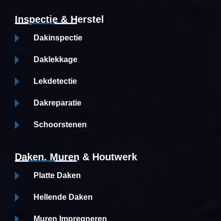
Inspectie & Herstel
Dakinspectie
Daklekkage
Lekdetectie
Dakreparatie
Schoorstenen
Daken, Muren & Houtwerk
Platte Daken
Hellende Daken
Muren Impregneren