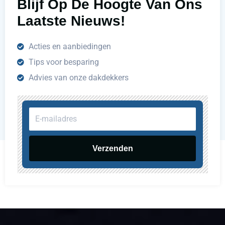
Blijf Op De Hoogte Van Ons
Laatste Nieuws!
Acties en aanbiedingen
Tips voor besparing
Advies van onze dakdekkers
E-
mailadres
Verzenden