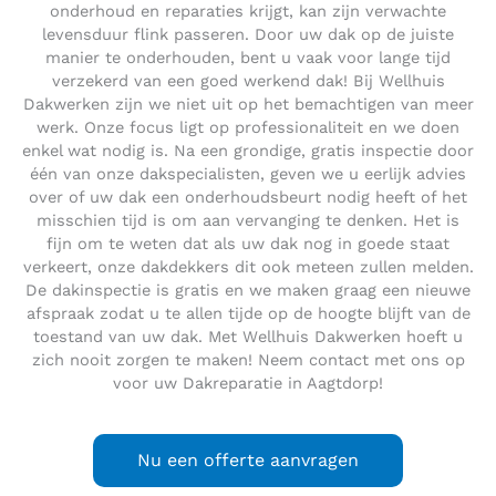
onderhoud en reparaties krijgt, kan zijn verwachte
levensduur flink passeren. Door uw dak op de juiste
manier te onderhouden, bent u vaak voor lange tijd
verzekerd van een goed werkend dak! Bij Wellhuis
Dakwerken zijn we niet uit op het bemachtigen van meer
werk. Onze focus ligt op professionaliteit en we doen
enkel wat nodig is. Na een grondige, gratis inspectie door
één van onze dakspecialisten, geven we u eerlijk advies
over of uw dak een onderhoudsbeurt nodig heeft of het
misschien tijd is om aan vervanging te denken. Het is
fijn om te weten dat als uw dak nog in goede staat
verkeert, onze dakdekkers dit ook meteen zullen melden.
De dakinspectie is gratis en we maken graag een nieuwe
afspraak zodat u te allen tijde op de hoogte blijft van de
toestand van uw dak. Met Wellhuis Dakwerken hoeft u
zich nooit zorgen te maken! Neem contact met ons op
voor uw Dakreparatie in Aagtdorp!
Nu een offerte aanvragen