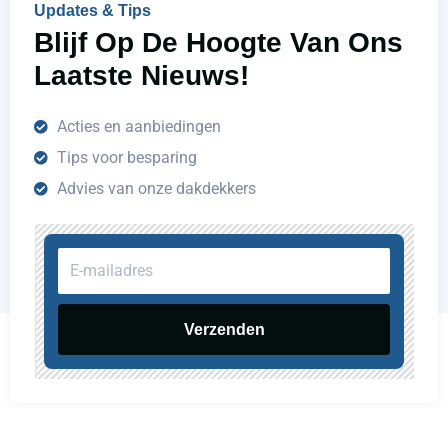
Updates & Tips
?
Blijf Op De Hoogte Van Ons
Laatste Nieuws!
Acties en aanbiedingen
Tips voor besparing
Advies van onze dakdekkers
E-
mailadres
Verzenden