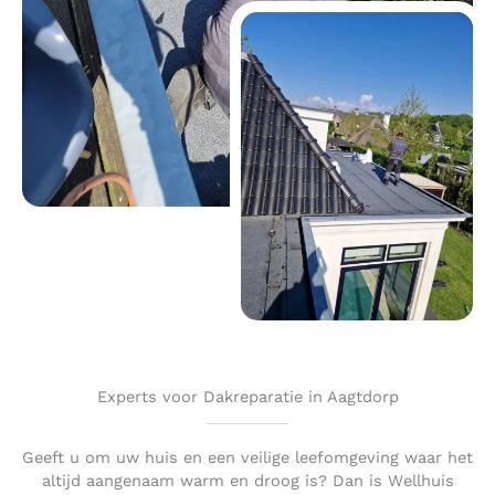
Experts voor Dakreparatie in Aagtdorp
Geeft u om uw huis en een veilige leefomgeving waar het
altijd aangenaam warm en droog is? Dan is Wellhuis