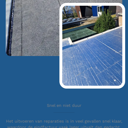
Snel en niet duur
Het uitvoeren van reparaties is in veel gevallen snel klaar,
waardoor de eindfactuur vaak lager uitvalt dan gedacht.