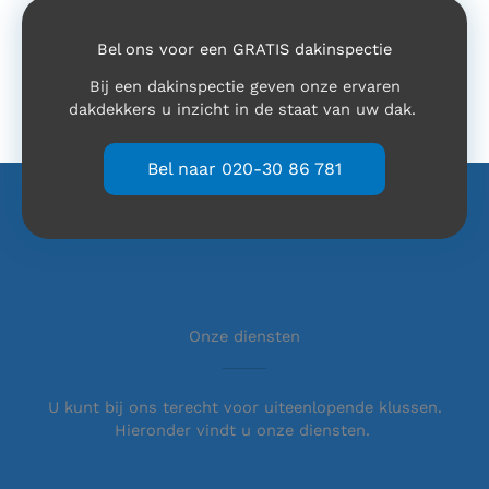
Bel ons voor een GRATIS dakinspectie
Bij een dakinspectie geven onze ervaren
dakdekkers u inzicht in de staat van uw dak.
Bel naar 020-30 86 781
Onze diensten
U kunt bij ons terecht voor uiteenlopende klussen.
Hieronder vindt u onze diensten.