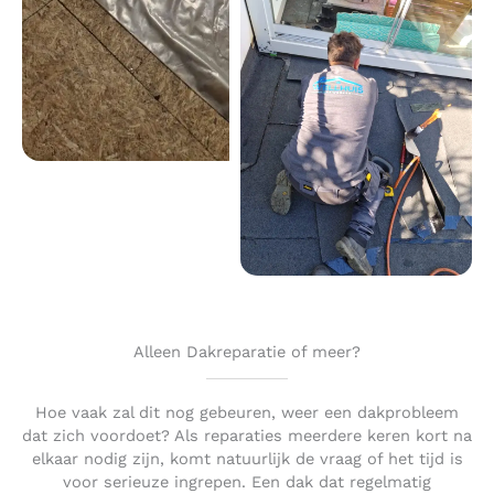
Alleen Dakreparatie of meer?
Hoe vaak zal dit nog gebeuren, weer een dakprobleem
dat zich voordoet? Als reparaties meerdere keren kort na
elkaar nodig zijn, komt natuurlijk de vraag of het tijd is
voor serieuze ingrepen. Een dak dat regelmatig