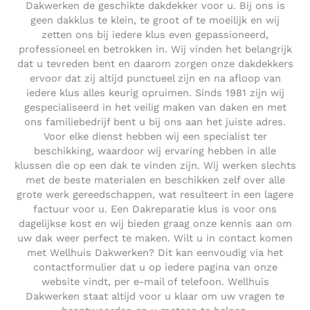
Dakwerken de geschikte dakdekker voor u. Bij ons is
geen dakklus te klein, te groot of te moeilijk en wij
zetten ons bij iedere klus even gepassioneerd,
professioneel en betrokken in. Wij vinden het belangrijk
dat u tevreden bent en daarom zorgen onze dakdekkers
ervoor dat zij altijd punctueel zijn en na afloop van
iedere klus alles keurig opruimen. Sinds 1981 zijn wij
gespecialiseerd in het veilig maken van daken en met
ons familiebedrijf bent u bij ons aan het juiste adres.
Voor elke dienst hebben wij een specialist ter
beschikking, waardoor wij ervaring hebben in alle
klussen die op een dak te vinden zijn. Wij werken slechts
met de beste materialen en beschikken zelf over alle
grote werk gereedschappen, wat resulteert in een lagere
factuur voor u. Een Dakreparatie klus is voor ons
dagelijkse kost en wij bieden graag onze kennis aan om
uw dak weer perfect te maken. Wilt u in contact komen
met Wellhuis Dakwerken? Dit kan eenvoudig via het
contactformulier dat u op iedere pagina van onze
website vindt, per e-mail of telefoon. Wellhuis
Dakwerken staat altijd voor u klaar om uw vragen te