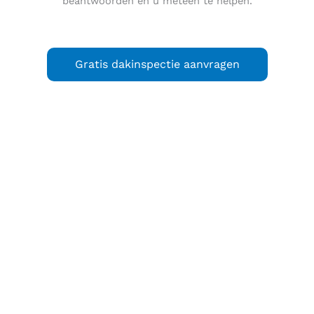
beantwoorden en u meteen te helpen.
Gratis dakinspectie aanvragen