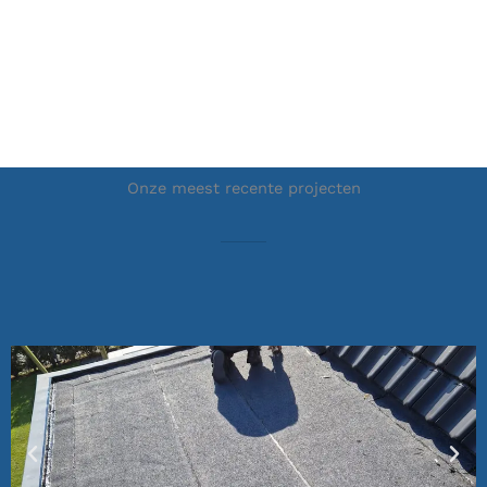
Onze meest recente projecten