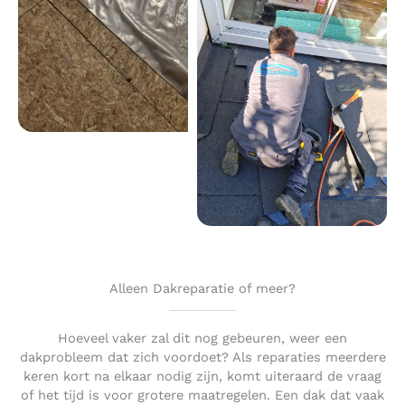
Alleen Dakreparatie of meer?
Hoeveel vaker zal dit nog gebeuren, weer een
dakprobleem dat zich voordoet? Als reparaties meerdere
keren kort na elkaar nodig zijn, komt uiteraard de vraag
of het tijd is voor grotere maatregelen. Een dak dat vaak