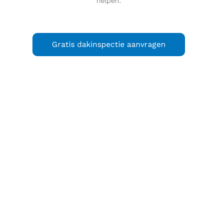
helpen.
Gratis dakinspectie aanvragen