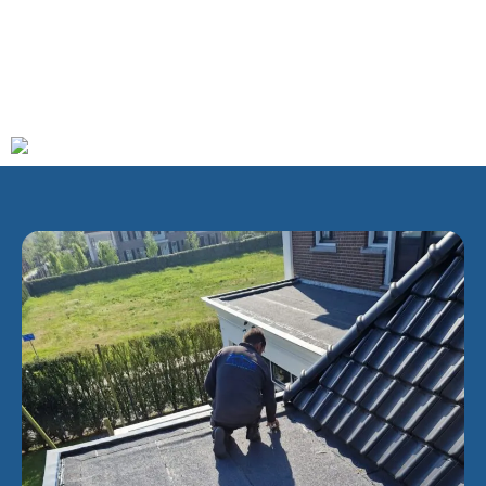
een oppervlakte van 32,11 km² (waarvan 1,75 km² water). In
de loop van zijn bestaan is het plaatsje door
grenscorrecties herhaaldelijk ook bij de naburige provincies
Noord-Holland- en Zuid-Holland ingedeeld geweest.