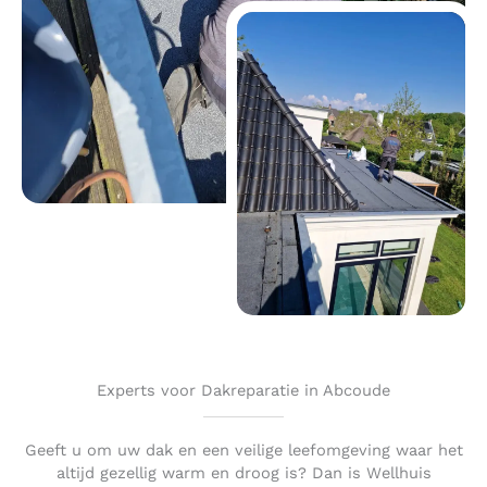
Experts voor Dakreparatie in Abcoude
Geeft u om uw dak en een veilige leefomgeving waar het
altijd gezellig warm en droog is? Dan is Wellhuis