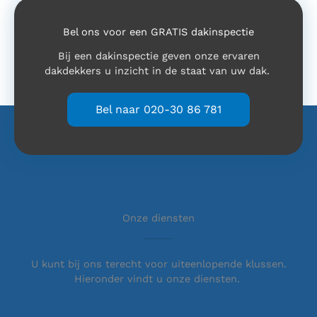
Bel ons voor een GRATIS dakinspectie
Bij een dakinspectie geven onze ervaren
dakdekkers u inzicht in de staat van uw dak.
Bel naar 020-30 86 781
Onze diensten
U kunt bij ons terecht voor uiteenlopende klussen.
Hieronder vindt u onze diensten.