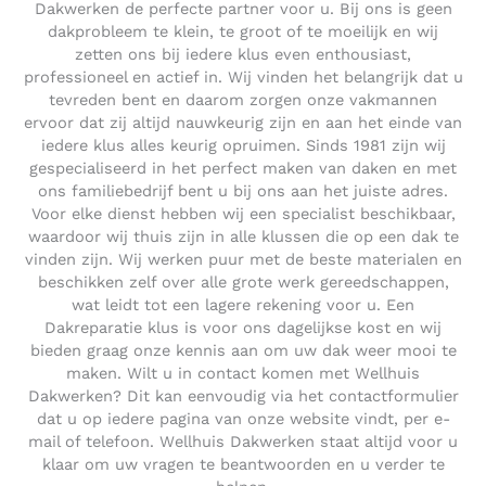
Dakwerken de perfecte partner voor u. Bij ons is geen
dakprobleem te klein, te groot of te moeilijk en wij
zetten ons bij iedere klus even enthousiast,
professioneel en actief in. Wij vinden het belangrijk dat u
tevreden bent en daarom zorgen onze vakmannen
ervoor dat zij altijd nauwkeurig zijn en aan het einde van
iedere klus alles keurig opruimen. Sinds 1981 zijn wij
gespecialiseerd in het perfect maken van daken en met
ons familiebedrijf bent u bij ons aan het juiste adres.
Voor elke dienst hebben wij een specialist beschikbaar,
waardoor wij thuis zijn in alle klussen die op een dak te
vinden zijn. Wij werken puur met de beste materialen en
beschikken zelf over alle grote werk gereedschappen,
wat leidt tot een lagere rekening voor u. Een
Dakreparatie klus is voor ons dagelijkse kost en wij
bieden graag onze kennis aan om uw dak weer mooi te
maken. Wilt u in contact komen met Wellhuis
Dakwerken? Dit kan eenvoudig via het contactformulier
dat u op iedere pagina van onze website vindt, per e-
mail of telefoon. Wellhuis Dakwerken staat altijd voor u
klaar om uw vragen te beantwoorden en u verder te