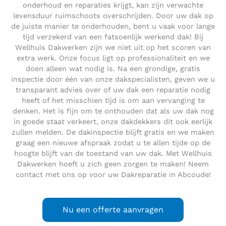
onderhoud en reparaties krijgt, kan zijn verwachte
levensduur ruimschoots overschrijden. Door uw dak op
de juiste manier te onderhouden, bent u vaak voor lange
tijd verzekerd van een fatsoenlijk werkend dak! Bij
Wellhuis Dakwerken zijn we niet uit op het scoren van
extra werk. Onze focus ligt op professionaliteit en we
doen alleen wat nodig is. Na een grondige, gratis
inspectie door één van onze dakspecialisten, geven we u
transparant advies over of uw dak een reparatie nodig
heeft of het misschien tijd is om aan vervanging te
denken. Het is fijn om te onthouden dat als uw dak nog
in goede staat verkeert, onze dakdekkers dit ook eerlijk
zullen melden. De dakinspectie blijft gratis en we maken
graag een nieuwe afspraak zodat u te allen tijde op de
hoogte blijft van de toestand van uw dak. Met Wellhuis
Dakwerken hoeft u zich geen zorgen te maken! Neem
contact met ons op voor uw Dakreparatie in Abcoude!
Nu een offerte aanvragen