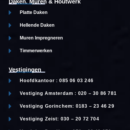
Daken, Muren & Houtwerk
Platte Daken
Hellende Daken
Muren Impregneren
Timmerwerken
Vestigingen
Hoofdkantoor : 085 06 03 246
Vestiging Amsterdam : 020 – 30 86 781
Vestiging Gorinchem: 0183 – 23 46 29
Vestiging Zeist: 030 – 20 72 704