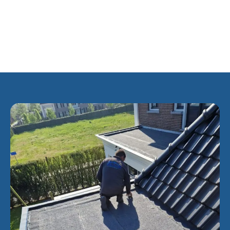
vogelaarwijk, dat wil zeggen een probleemwijk die extra
aandacht en geld zou ontvangen van de rijksoverheid. Dit
had met name betrekking op de Bijlmermeer-Oost, wijk E,
G en K.