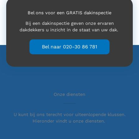
Bel ons voor een GRATIS dakinspectie
Bij een dakinspectie geven onze ervaren
dakdekkers u inzicht in de staat van uw dak.
Bel naar 020-30 86 781
Onze diensten
U kunt bij ons terecht voor uiteenlopende klussen.
Hieronder vindt u onze diensten.