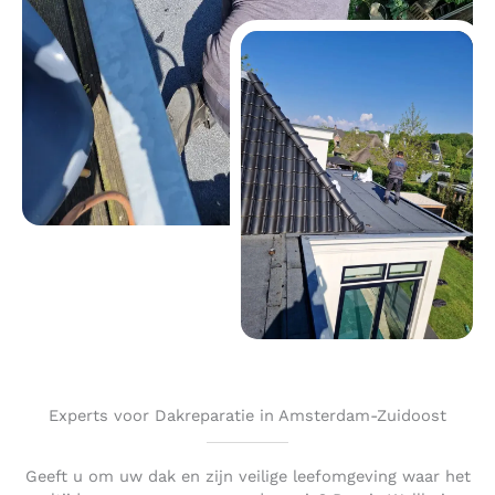
Experts voor Dakreparatie in Amsterdam-Zuidoost
Geeft u om uw dak en zijn veilige leefomgeving waar het