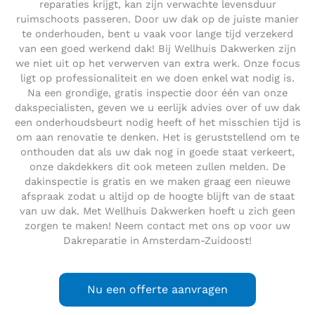
reparaties krijgt, kan zijn verwachte levensduur
ruimschoots passeren. Door uw dak op de juiste manier
te onderhouden, bent u vaak voor lange tijd verzekerd
van een goed werkend dak! Bij Wellhuis Dakwerken zijn
we niet uit op het verwerven van extra werk. Onze focus
ligt op professionaliteit en we doen enkel wat nodig is.
Na een grondige, gratis inspectie door één van onze
dakspecialisten, geven we u eerlijk advies over of uw dak
een onderhoudsbeurt nodig heeft of het misschien tijd is
om aan renovatie te denken. Het is geruststellend om te
onthouden dat als uw dak nog in goede staat verkeert,
onze dakdekkers dit ook meteen zullen melden. De
dakinspectie is gratis en we maken graag een nieuwe
afspraak zodat u altijd op de hoogte blijft van de staat
van uw dak. Met Wellhuis Dakwerken hoeft u zich geen
zorgen te maken! Neem contact met ons op voor uw
Dakreparatie in Amsterdam-Zuidoost!
Nu een offerte aanvragen