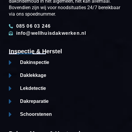
dakonderhoud in het algemeen, het kan allemaal.
Bovendien zijn wij voor noodsituaties 24/7 bereikbaar
via ons spoednummer.
085 06 03 246
info@wellhuisdakwerken.nl
Inspectie & Herstel
Dakinspectie
Daklekkage
Lekdetectie
Dakreparatie
Schoorstenen