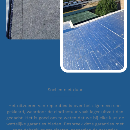
Snel en niet duur
Het uitvoeren van reparaties is over het algemeen snel
geklaard, waardoor de eindfactuur vaak lager uitvalt dan
gedacht. Het is goed om te weten dat we bij elke klus de
wettelijke garanties bieden. Bespreek deze garanties met