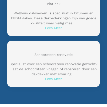
Plat dak
Wellhuis dakwerken is specialist in bitumen en
EPDM daken. Deze dakbedekkingen zijn van goede
kwaliteit waar veilig mee …
Lees Meer
Schoorsteen renovatie
Specialist voor een schoorsteen renovatie gezocht?
Laat de schoorsteen voegen of repareren door een
dakdekker met ervaring …
Lees Meer