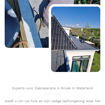
Experts voor Dakreparatie in Broek in Waterland
Geeft u om uw huis en zijn veilige leefomgeving waar het