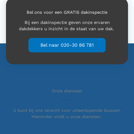
Bel ons voor een GRATIS dakinspectie
Bij een dakinspectie geven onze ervaren
dakdekkers u inzicht in de staat van uw dak.
Bel naar 020-30 86 781
Onze diensten
U kunt bij ons terecht voor uiteenlopende klussen.
Hieronder vindt u onze diensten.