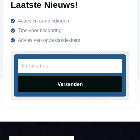
Laatste Nieuws!
Acties en aanbiedingen
Tips voor besparing
Advies van onze dakdekkers
E-
mailadres
Verzenden