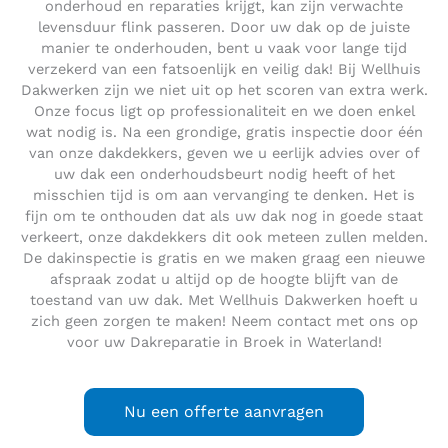
onderhoud en reparaties krijgt, kan zijn verwachte
levensduur flink passeren. Door uw dak op de juiste
manier te onderhouden, bent u vaak voor lange tijd
verzekerd van een fatsoenlijk en veilig dak! Bij Wellhuis
Dakwerken zijn we niet uit op het scoren van extra werk.
Onze focus ligt op professionaliteit en we doen enkel
wat nodig is. Na een grondige, gratis inspectie door één
van onze dakdekkers, geven we u eerlijk advies over of
uw dak een onderhoudsbeurt nodig heeft of het
misschien tijd is om aan vervanging te denken. Het is
fijn om te onthouden dat als uw dak nog in goede staat
verkeert, onze dakdekkers dit ook meteen zullen melden.
De dakinspectie is gratis en we maken graag een nieuwe
afspraak zodat u altijd op de hoogte blijft van de
toestand van uw dak. Met Wellhuis Dakwerken hoeft u
zich geen zorgen te maken! Neem contact met ons op
voor uw Dakreparatie in Broek in Waterland!
Nu een offerte aanvragen